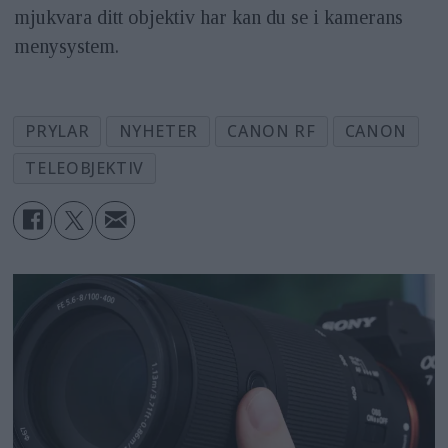
mjukvara ditt objektiv har kan du se i kamerans
menysystem.
PRYLAR
NYHETER
CANON RF
CANON
TELEOBJEKTIV