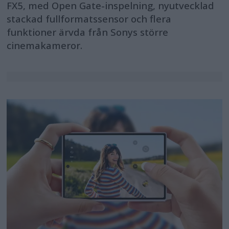
FX5, med Open Gate-inspelning, nyutvecklad
stackad fullformatssensor och flera
funktioner ärvda från Sonys större
cinemakameror.