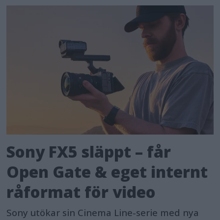
Sony FX5 släppt – får
Open Gate & eget internt
råformat för video
Sony utökar sin Cinema Line-serie med nya