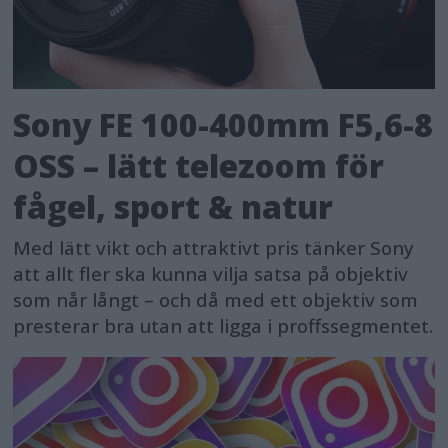
Sony FE 100-400mm F5,6-8
OSS – lätt telezoom för
fågel, sport & natur
Med lätt vikt och attraktivt pris tänker Sony
att allt fler ska kunna vilja satsa på objektiv
som når långt – och då med ett objektiv som
presterar bra utan att ligga i proffssegmentet.