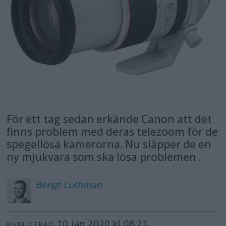
För ett tag sedan erkände Canon att det
finns problem med deras telezoom för de
spegellösa kamerorna. Nu släpper de en
ny mjukvara som ska lösa problemen .
Bengt
Luthman
10 jan 2020 kl 08.21
PUBLICERAD