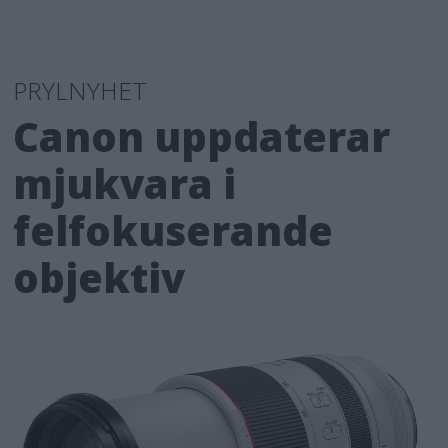
PRYLNYHET
Canon uppdaterar
mjukvara i
felfokuserande
objektiv