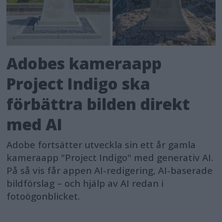
Adobes kameraapp
Project Indigo ska
förbättra bilden direkt
med AI
Adobe fortsätter utveckla sin ett år gamla
kameraapp "Project Indigo" med generativ AI.
På så vis får appen AI-redigering, AI-baserade
bildförslag – och hjälp av AI redan i
fotoögonblicket.