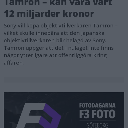
Tamron – kan vara värt
12 miljarder kronor
Sony vill köpa objektivtillverkaren Tamron –
vilket skulle innebära att den japanska
objektivtillverkaren blir helägd av Sony.
Tamron uppger att det i nuläget inte finns
något ytterligare att offentliggöra kring
affären.