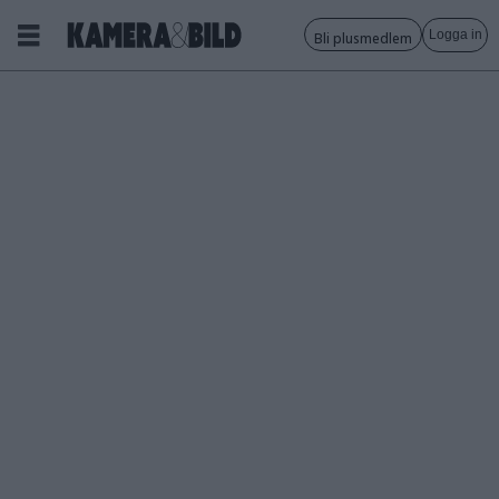
Logga in
Bli plusmedlem