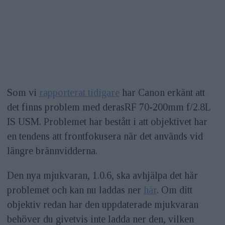
Som vi
rapporterat tidigare
har Canon erkänt att
det finns problem med derasRF 70-200mm f/2.8L
IS USM. Problemet har bestått i att objektivet har
en tendens att frontfokusera när det används vid
längre brännvidderna.
Den nya mjukvaran, 1.0.6, ska avhjälpa det här
problemet och kan nu laddas ner
här
. Om ditt
objektiv redan har den uppdaterade mjukvaran
behöver du givetvis inte ladda ner den, vilken