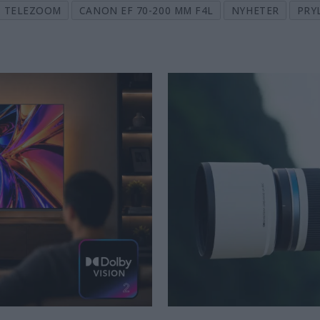
TELEZOOM
CANON EF 70-200 MM F4L
NYHETER
PRY