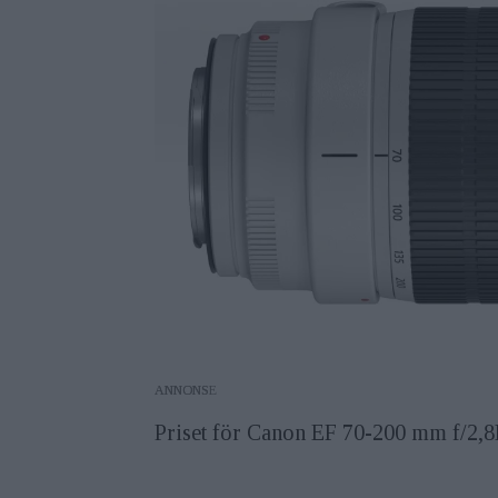
ANNONS
Priset för Canon EF 70-200 mm f/2,8L 