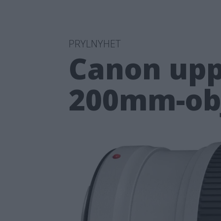
PRYLNYHET
Canon upp
200mm-ob