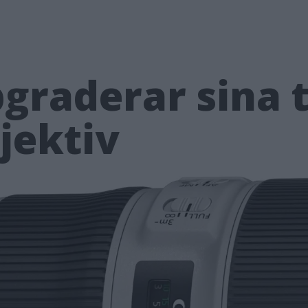
graderar sina t
jektiv