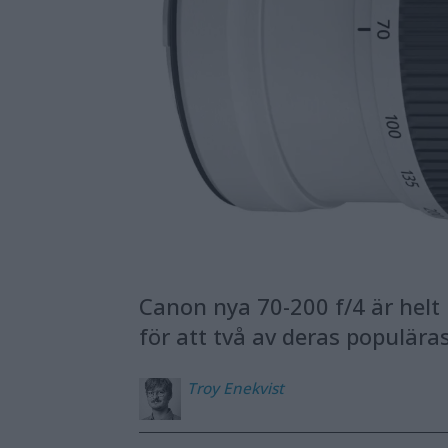
Canon nya 70-200 f/4 är helt 
för att två av deras populäras
Troy
Enekvist