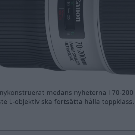
nykonstruerat medans nyheterna i 70-200 f/
te L-objektiv ska fortsätta hålla toppklass.