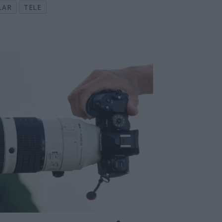
LAR
TELE