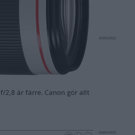
ANNONS
2,8 är färre. Canon gör allt
ANNONS