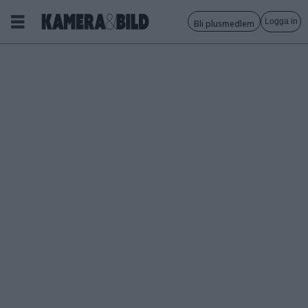
Logga in
Bli plusmedlem