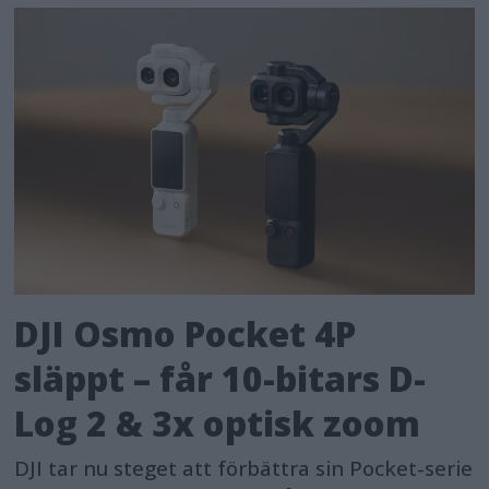
DJI Osmo Pocket 4P
släppt – får 10-bitars D-
Log 2 & 3x optisk zoom
DJI tar nu steget att förbättra sin Pocket-serie