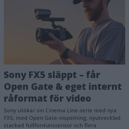
Sony FX5 släppt – får
Open Gate & eget internt
råformat för video
Sony utökar sin Cinema Line-serie med nya
FX5, med Open Gate-inspelning, nyutvecklad
stackad fullformatssensor och flera