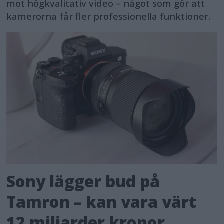
mot högkvalitativ video – något som gör att
kamerorna får fler professionella funktioner.
Sony lägger bud på
Tamron – kan vara värt
12 miljarder kronor