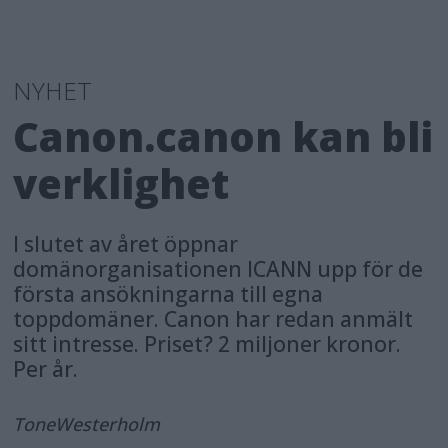
NYHET
Canon.canon kan bli
verklighet
I slutet av året öppnar
domänorganisationen ICANN upp för de
första ansökningarna till egna
toppdomäner. Canon har redan anmält
sitt intresse. Priset? 2 miljoner kronor.
Per år.
Tone
Westerholm