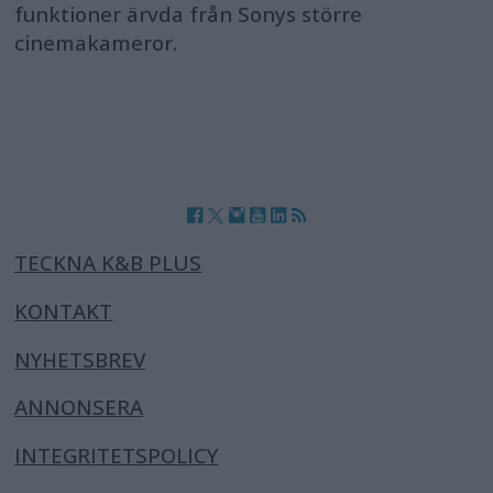
funktioner ärvda från Sonys större
cinemakameror.
TECKNA K&B PLUS
KONTAKT
NYHETSBREV
ANNONSERA
INTEGRITETSPOLICY