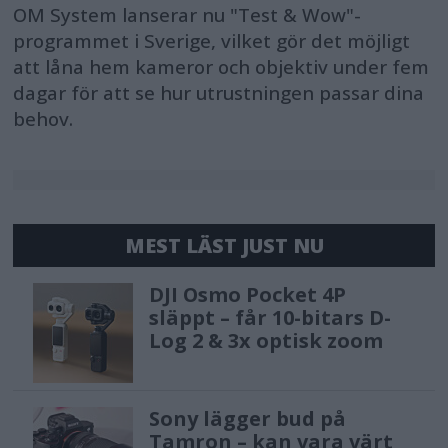
OM System lanserar nu "Test & Wow"-
programmet i Sverige, vilket gör det möjligt
att låna hem kameror och objektiv under fem
dagar för att se hur utrustningen passar dina
behov.
MEST LÄST JUST NU
DJI Osmo Pocket 4P
släppt – får 10-bitars D-
Log 2 & 3x optisk zoom
Sony lägger bud på
Tamron – kan vara värt