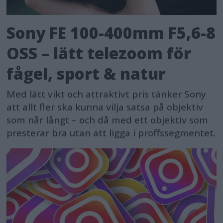
Sony FE 100-400mm F5,6-8
OSS – lätt telezoom för
fågel, sport & natur
Med lätt vikt och attraktivt pris tänker Sony
att allt fler ska kunna vilja satsa på objektiv
som når långt – och då med ett objektiv som
presterar bra utan att ligga i proffssegmentet.