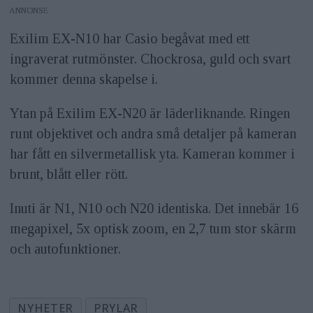
ANNONS
Exilim EX-N10 har Casio begåvat med ett
ingraverat rutmönster. Chockrosa, guld och svart
kommer denna skapelse i.
Ytan på Exilim EX-N20 är läderliknande. Ringen
runt objektivet och andra små detaljer på kameran
har fått en silvermetallisk yta. Kameran kommer i
brunt, blått eller rött.
Inuti är N1, N10 och N20 identiska. Det innebär 16
megapixel, 5x optisk zoom, en 2,7 tum stor skärm
och autofunktioner.
NYHETER
PRYLAR