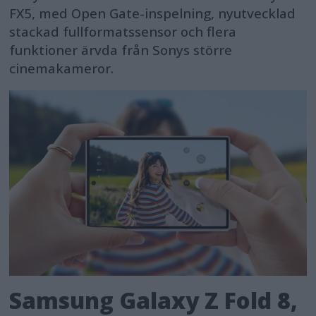
FX5, med Open Gate-inspelning, nyutvecklad
stackad fullformatssensor och flera
funktioner ärvda från Sonys större
cinemakameror.
Samsung Galaxy Z Fold 8,