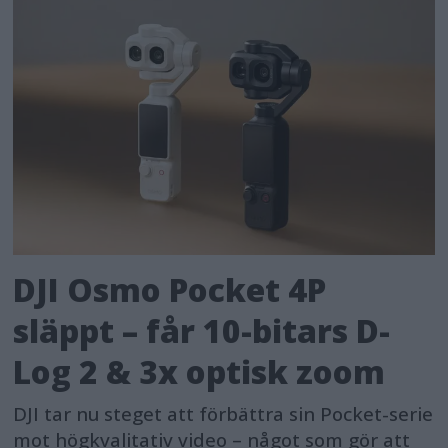
DJI Osmo Pocket 4P
släppt – får 10-bitars D-
Log 2 & 3x optisk zoom
DJI tar nu steget att förbättra sin Pocket-serie
mot högkvalitativ video – något som gör att