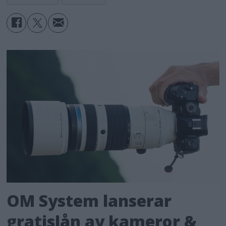
OM System lanserar
gratislån av kameror &