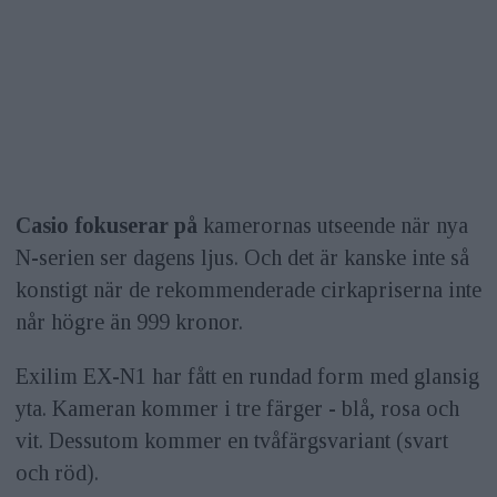
Casio fokuserar på
kamerornas utseende när nya
N-serien ser dagens ljus. Och det är kanske inte så
konstigt när de rekommenderade cirkapriserna inte
når högre än 999 kronor.
Exilim EX-N1 har fått en rundad form med glansig
yta. Kameran kommer i tre färger - blå, rosa och
vit. Dessutom kommer en tvåfärgsvariant (svart
och röd).