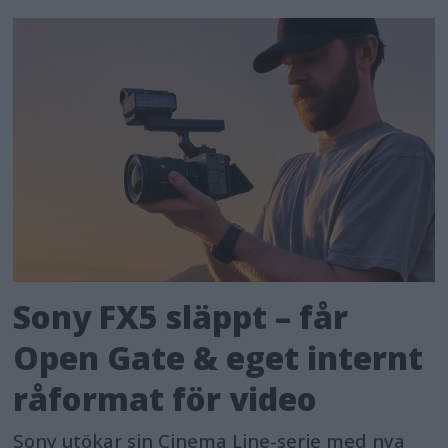
Sony FX5 släppt – får
Open Gate & eget internt
råformat för video
Sony utökar sin Cinema Line-serie med nya