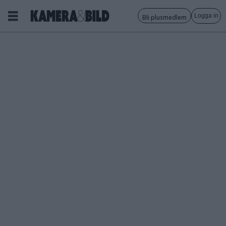
Logga in
Bli plusmedlem