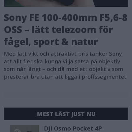
Sony FE 100-400mm F5,6-8
OSS – lätt telezoom för
fågel, sport & natur
Med lätt vikt och attraktivt pris tänker Sony
att allt fler ska kunna vilja satsa på objektiv
som når långt – och då med ett objektiv som
presterar bra utan att ligga i proffssegmentet.
MEST LÄST JUST NU
DJI Osmo Pocket 4P