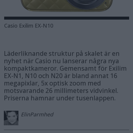
Casio Exilim EX-N10
Läderliknande struktur på skalet är en
nyhet när Casio nu lanserar några nya
kompaktkameror. Gemensamt för Exilim
EX-N1, N10 och N20 är bland annat 16
megapixlar, 5x optisk zoom med
motsvarande 26 millimeters vidvinkel.
Priserna hamnar under tusenlappen.
Elin
Parmhed