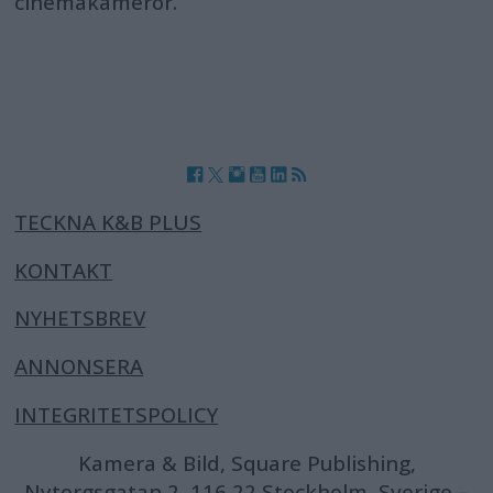
cinemakameror.
TECKNA K&B PLUS
KONTAKT
NYHETSBREV
ANNONSERA
INTEGRITETSPOLICY
Kamera & Bild, Square Publishing,
Nytorgsgatan 2, 116 22 Stockholm, Sverige –