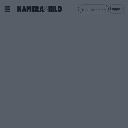
Logga in
Bli plusmedlem