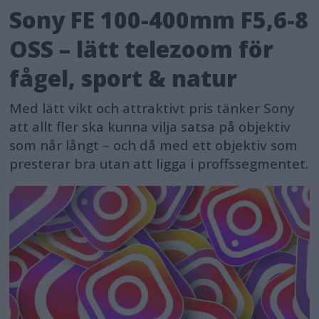
Sony FE 100-400mm F5,6-8
OSS – lätt telezoom för
fågel, sport & natur
Med lätt vikt och attraktivt pris tänker Sony
att allt fler ska kunna vilja satsa på objektiv
som når långt – och då med ett objektiv som
presterar bra utan att ligga i proffssegmentet.