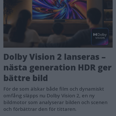
Dolby Vision 2 lanseras –
nästa generation HDR ger
bättre bild
För de som älskar både film och dynamiskt
omfång släpps nu Dolby Vision 2, en ny
bildmotor som analyserar bilden och scenen
och förbättrar den för tittaren.