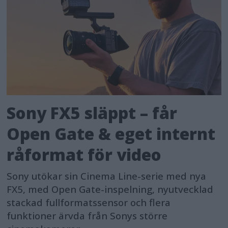
Sony FX5 släppt – får
Open Gate & eget internt
råformat för video
Sony utökar sin Cinema Line-serie med nya
FX5, med Open Gate-inspelning, nyutvecklad
stackad fullformatssensor och flera
funktioner ärvda från Sonys större