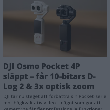
DJI Osmo Pocket 4P
släppt – får 10-bitars D-
Log 2 & 3x optisk zoom
DJI tar nu steget att förbättra sin Pocket-serie
mot högkvalitativ video – något som gör att
kamerorna får fler professionella funktioner.