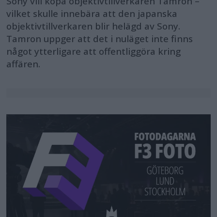
Sony vill köpa objektivtillverkaren Tamron –
vilket skulle innebära att den japanska
objektivtillverkaren blir helägd av Sony.
Tamron uppger att det i nuläget inte finns
något ytterligare att offentliggöra kring
affären.