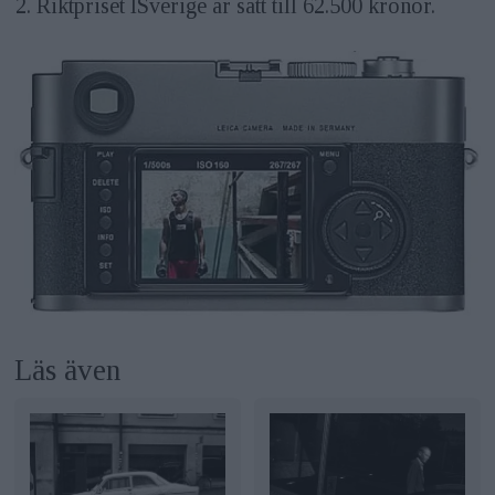
2. Riktpriset ISverige är satt till 62.500 kronor.
Läs även