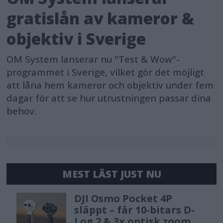
gratislån av kameror &
objektiv i Sverige
OM System lanserar nu "Test & Wow"-
programmet i Sverige, vilket gör det möjligt
att låna hem kameror och objektiv under fem
dagar för att se hur utrustningen passar dina
behov.
MEST LÄST JUST NU
DJI Osmo Pocket 4P
släppt – får 10-bitars D-
Log 2 & 3x optisk zoom