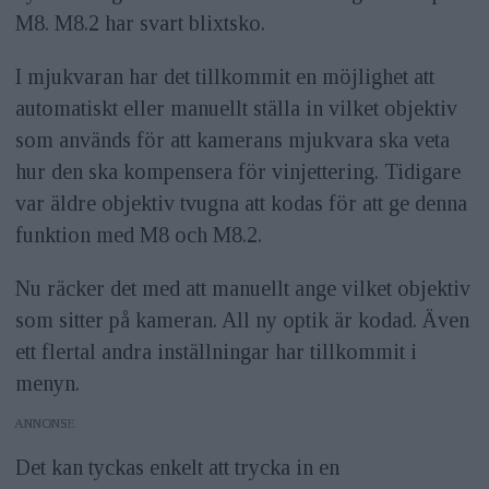
M8. M8.2 har svart blixtsko.
I mjukvaran har det tillkommit en möjlighet att
automatiskt eller manuellt ställa in vilket objektiv
som används för att kamerans mjukvara ska veta
hur den ska kompensera för vinjettering. Tidigare
var äldre objektiv tvugna att kodas för att ge denna
funktion med M8 och M8.2.
Nu räcker det med att manuellt ange vilket objektiv
som sitter på kameran. All ny optik är kodad. Även
ett flertal andra inställningar har tillkommit i
menyn.
ANNONS
Det kan tyckas enkelt att trycka in en