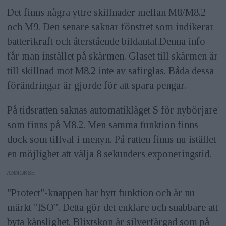
Det finns några yttre skillnader mellan M8/M8.2
och M9. Den senare saknar fönstret som indikerar
batterikraft och återstående bildantal.Denna info
får man instället på skärmen. Glaset till skärmen är
till skillnad mot M8.2 inte av safirglas. Båda dessa
förändringar är gjorde för att spara pengar.
På tidsratten saknas automatikläget S för nybörjare
som finns på M8.2. Men samma funktion finns
dock som tillval i menyn. På ratten finns nu istället
en möjlighet att välja 8 sekunders exponeringstid.
ANNONS
"Protect"-knappen har bytt funktion och är nu
märkt "ISO". Detta gör det enklare och snabbare att
byta känslighet. Blixtskon är silverfärgad som på