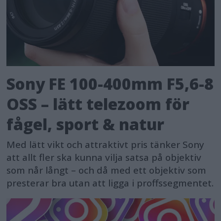
Sony FE 100-400mm F5,6-8
OSS – lätt telezoom för
fågel, sport & natur
Med lätt vikt och attraktivt pris tänker Sony
att allt fler ska kunna vilja satsa på objektiv
som når långt – och då med ett objektiv som
presterar bra utan att ligga i proffssegmentet.