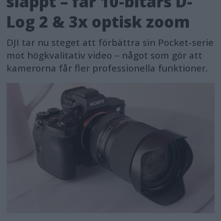
släppt – får 10-bitars D-
Log 2 & 3x optisk zoom
DJI tar nu steget att förbättra sin Pocket-serie
mot högkvalitativ video – något som gör att
kamerorna får fler professionella funktioner.