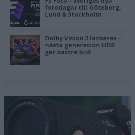
F3 Foto – Sveriges nya
fotodagar till Göteborg,
Lund & Stockholm
Dolby Vision 2 lanseras –
nästa generation HDR
ger bättre bild