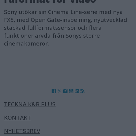
Sony utökar sin Cinema Line-serie med nya
FX5, med Open Gate-inspelning, nyutvecklad
stackad fullformatssensor och flera
funktioner ärvda från Sonys större
cinemakameror.
TECKNA K&B PLUS
KONTAKT
NYHETSBREV