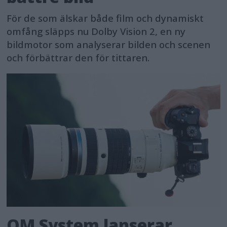
För de som älskar både film och dynamiskt
omfång släpps nu Dolby Vision 2, en ny
bildmotor som analyserar bilden och scenen
och förbättrar den för tittaren.
OM System lanserar