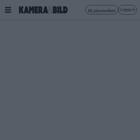
Logga in
Bli plusmedlem