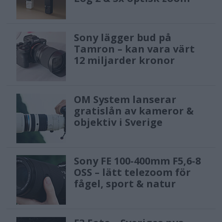
Sony lägger bud på
Tamron – kan vara värt
12 miljarder kronor
OM System lanserar
gratislån av kameror &
objektiv i Sverige
Sony FE 100-400mm F5,6-8
OSS – lätt telezoom för
fågel, sport & natur