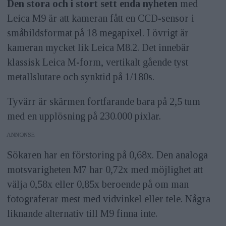
Den stora och i stort sett enda nyheten
med
Leica M9 är att kameran fått en CCD-sensor i
småbildsformat på 18 megapixel. I övrigt är
kameran mycket lik Leica M8.2. Det innebär
klassisk Leica M-form, vertikalt gående tyst
metallslutare och synktid på 1/180s.
Tyvärr är skärmen fortfarande bara på 2,5 tum
med en upplösning på 230.000 pixlar.
ANNONS
Sökaren har en förstoring på 0,68x. Den analoga
motsvarigheten M7 har 0,72x med möjlighet att
välja 0,58x eller 0,85x beroende på om man
fotograferar mest med vidvinkel eller tele. Några
liknande alternativ till M9 finna inte.