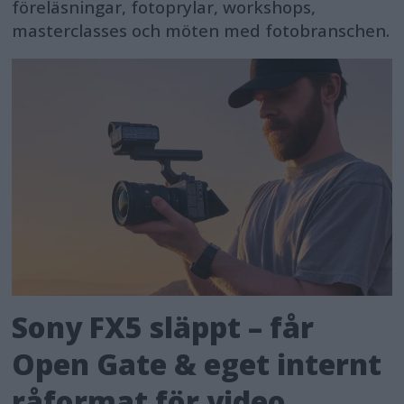
föreläsningar, fotoprylar, workshops,
masterclasses och möten med fotobranschen.
Sony FX5 släppt – får
Open Gate & eget internt
råformat för video