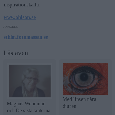
inspirationskälla.
www.ohlson.se
ANNONS
sthlm.fotomassan.se
Läs även
Med linsen nära
Magnus Wennman
djuren
och De sista tanterna