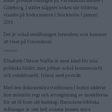
under premiärvisningen på Världskulturmuseet i
Göteborg. I stället släpptes boken när bilderna
visades på Södra teatern i Stockholm i januari
2011.
Det är också utställningen Jerusalem som kommer
att visas på Fotomässan.
ANNONS
Elisabeth Ohlson Wallin är mest känd för sina
politiska bilder, men jobbar också kommersiellt
och redaktionellt, främst med porträtt.
Med den dokumentära traditionen i botten adderar
hon minutiös regi och arrangemang av modellerna
för att få fram sitt budskap. Barockens bibliska
målningar är inte helt oväntat hennes stora