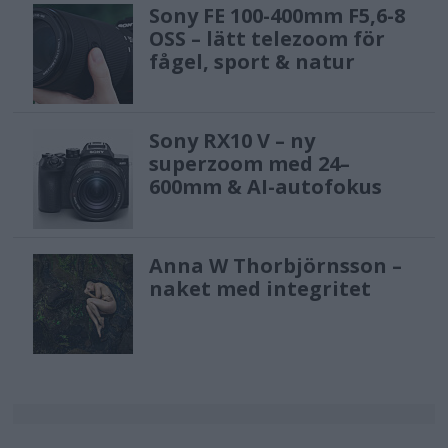
Sony FE 100-400mm F5,6-8
OSS – lätt telezoom för
fågel, sport & natur
Sony RX10 V – ny
superzoom med 24–
600mm & AI-autofokus
Anna W Thorbjörnsson –
naket med integritet