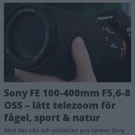
Sony FE 100-400mm F5,6-8
OSS – lätt telezoom för
fågel, sport & natur
Med lätt vikt och attraktivt pris tänker Sony