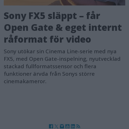
Sony FX5 släppt – får
Open Gate & eget internt
råformat för video
Sony utökar sin Cinema Line-serie med nya
FX5, med Open Gate-inspelning, nyutvecklad
stackad fullformatssensor och flera
funktioner ärvda från Sonys större
cinemakameror.