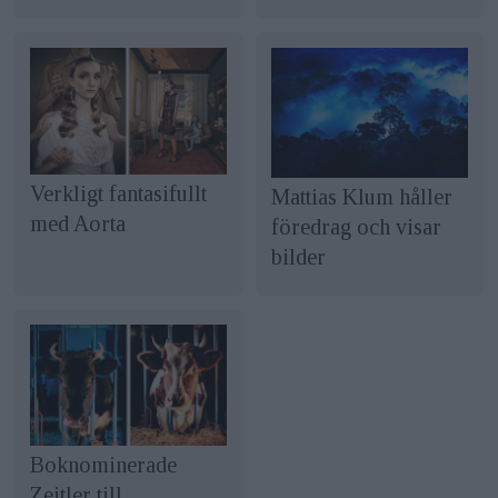
Verkligt fantasifullt
Mattias Klum håller
med Aorta
föredrag och visar
bilder
Boknominerade
Zeitler till