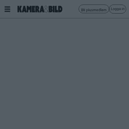
Logga in
Bli plusmedlem