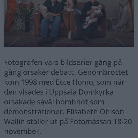
Fotografen vars bildserier gång på
gång orsaker debatt. Genombrottet
kom 1998 med Ecce Homo, som när
den visades i Uppsala Domkyrka
orsakade såväl bombhot som
demonstrationer. Elisabeth Ohlson
Wallin ställer ut på Fotomässan 18-20
november.