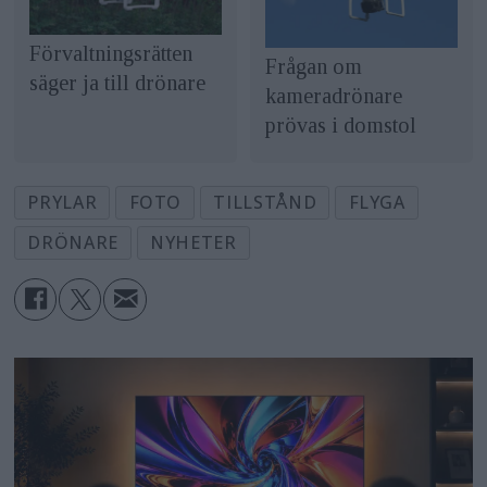
Förvaltningsrätten
Frågan om
säger ja till drönare
kameradrönare
prövas i domstol
PRYLAR
FOTO
TILLSTÅND
FLYGA
DRÖNARE
NYHETER