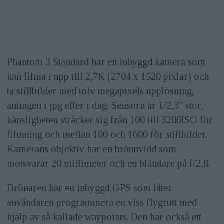
Phantom 3 Standard har en inbyggd kamera som
kan filma i upp till 2,7K (2704 x 1520 pixlar) och
ta stillbilder med tolv megapixels upplösning,
antingen i jpg eller i dng. Sensorn är 1/2,3" stor,
känsligheten sträcker sig från 100 till 3200ISO för
filmning och mellan 100 och 1600 för stillbilder.
Kamerans objektiv har en brännvidd som
motsvarar 20 millimeter och en bländare på f/2,8.
Drönaren har en inbyggd GPS som låter
användaren programmera en viss flygrutt med
hjälp av så kallade waypoints. Den har också ett