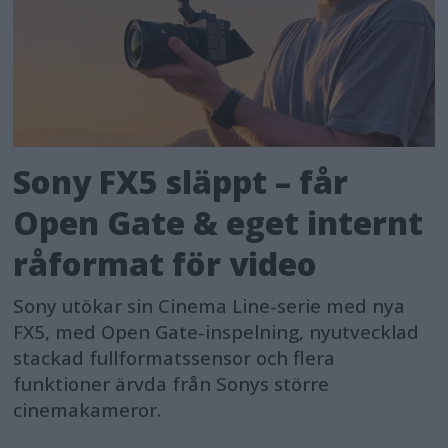
Sony FX5 släppt – får
Open Gate & eget internt
råformat för video
Sony utökar sin Cinema Line-serie med nya
FX5, med Open Gate-inspelning, nyutvecklad
stackad fullformatssensor och flera
funktioner ärvda från Sonys större
cinemakameror.