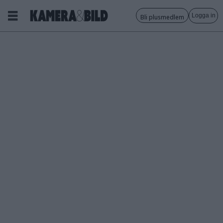
Logga in
Bli plusmedlem