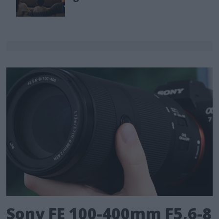
Sony FE 100-400mm F5,6-8