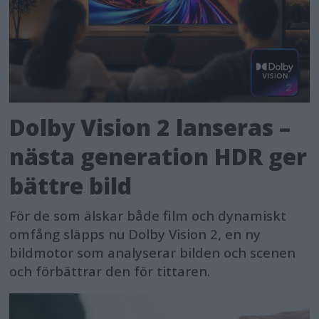
Dolby Vision 2 lanseras –
nästa generation HDR ger
bättre bild
För de som älskar både film och dynamiskt
omfång släpps nu Dolby Vision 2, en ny
bildmotor som analyserar bilden och scenen
och förbättrar den för tittaren.