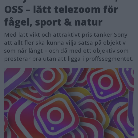
OSS – lätt telezoom för
fågel, sport & natur
Med lätt vikt och attraktivt pris tänker Sony
att allt fler ska kunna vilja satsa på objektiv
som når långt – och då med ett objektiv som
presterar bra utan att ligga i proffssegmentet.