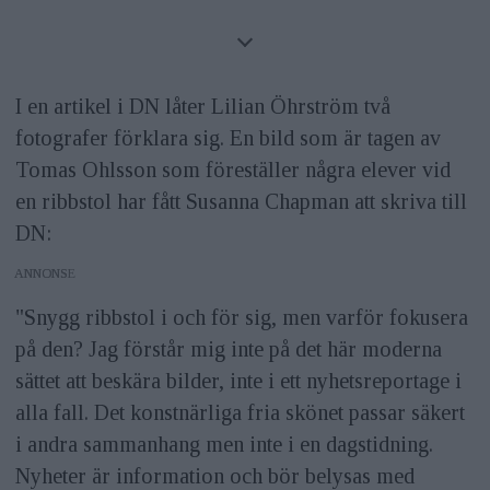
I en artikel i DN låter Lilian Öhrström två
fotografer förklara sig. En bild som är tagen av
Tomas Ohlsson som föreställer några elever vid
en ribbstol har fått Susanna Chapman att skriva till
DN:
ANNONS
"Snygg ribbstol i och för sig, men varför fokusera
på den? Jag förstår mig inte på det här moderna
sättet att beskära bilder, inte i ett nyhetsreportage i
alla fall. Det konstnärliga fria skönet passar säkert
i andra sammanhang men inte i en dagstidning.
Nyheter är information och bör belysas med