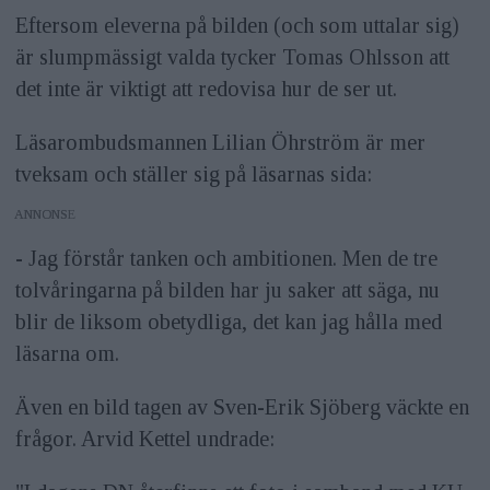
Eftersom eleverna på bilden (och som uttalar sig)
är slumpmässigt valda tycker Tomas Ohlsson att
det inte är viktigt att redovisa hur de ser ut.
Läsarombudsmannen Lilian Öhrström är mer
tveksam och ställer sig på läsarnas sida:
ANNONS
- Jag förstår tanken och ambitionen. Men de tre
tolvåringarna på bilden har ju saker att säga, nu
blir de liksom obetydliga, det kan jag hålla med
läsarna om.
Även en bild tagen av Sven-Erik Sjöberg väckte en
frågor. Arvid Kettel undrade: