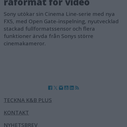
råformat för video
Sony utökar sin Cinema Line-serie med nya
FX5, med Open Gate-inspelning, nyutvecklad
stackad fullformatssensor och flera
funktioner ärvda från Sonys större
cinemakameror.
TECKNA K&B PLUS
KONTAKT
NYHETSBREV