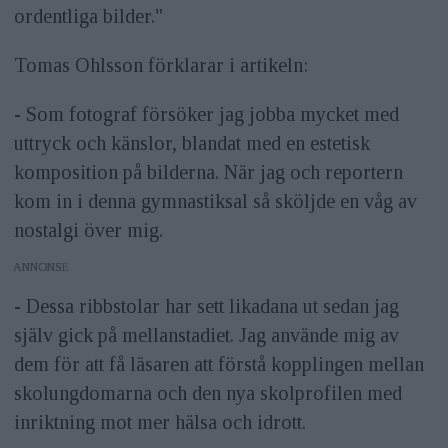
ordentliga bilder."
Tomas Ohlsson förklarar i artikeln:
- Som fotograf försöker jag jobba mycket med
uttryck och känslor, blandat med en estetisk
komposition på bilderna. När jag och reportern
kom in i denna gymnastiksal så sköljde en våg av
nostalgi över mig.
ANNONS
- Dessa ribbstolar har sett likadana ut sedan jag
själv gick på mellanstadiet. Jag använde mig av
dem för att få läsaren att förstå kopplingen mellan
skolungdomarna och den nya skolprofilen med
inriktning mot mer hälsa och idrott.