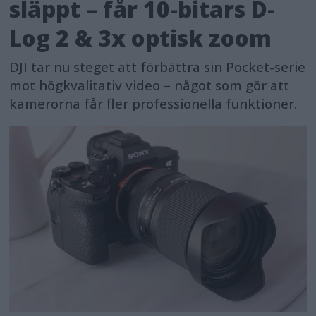
släppt – får 10-bitars D-
Log 2 & 3x optisk zoom
DJI tar nu steget att förbättra sin Pocket-serie
mot högkvalitativ video – något som gör att
kamerorna får fler professionella funktioner.