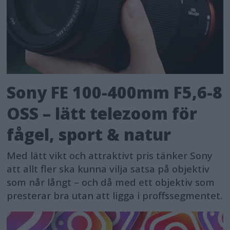
Sony FE 100-400mm F5,6-8
OSS – lätt telezoom för
fågel, sport & natur
Med lätt vikt och attraktivt pris tänker Sony
att allt fler ska kunna vilja satsa på objektiv
som når långt – och då med ett objektiv som
presterar bra utan att ligga i proffssegmentet.