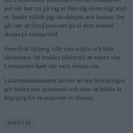
just när han var på väg ut. Han såg så otroligt nöjd
ut. Snabbt ställde jag om skärpan mot honom. Det
går inte att få två personer på så stort avstånd
skarpa på samma bild.
Sven-Erik Sjöberg ville visa miljön och hela
situationen. Att beskära bilden till att enbart visa
Lennmarker hade inte varit samma sak.
Läsarombudsmannen skriver att den förklaringen
gör bilden mer spännande och antar att bilden är
begriplig för en majoritet av läsarna.
NYHETER