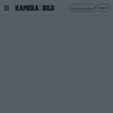
Logga in
Bli plusmedlem