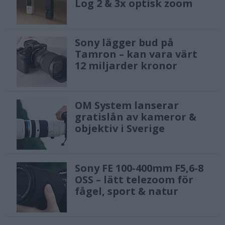
Log 2 & 3x optisk zoom
Sony lägger bud på
Tamron – kan vara värt
12 miljarder kronor
OM System lanserar
gratislån av kameror &
objektiv i Sverige
Sony FE 100-400mm F5,6-8
OSS – lätt telezoom för
fågel, sport & natur