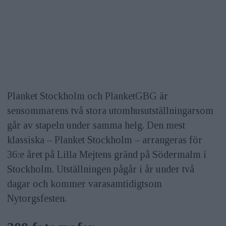
Planket Stockholm och PlanketGBG är
sensommarens två stora utomhusutställningarsom
går av stapeln under samma helg. Den mest
klassiska – Planket Stockholm – arrangeras för
36:e året på Lilla Mejtens gränd på Södermalm i
Stockholm. Utställningen pågår i år under två
dagar och kommer varasamtidigtsom
Nytorgsfesten.