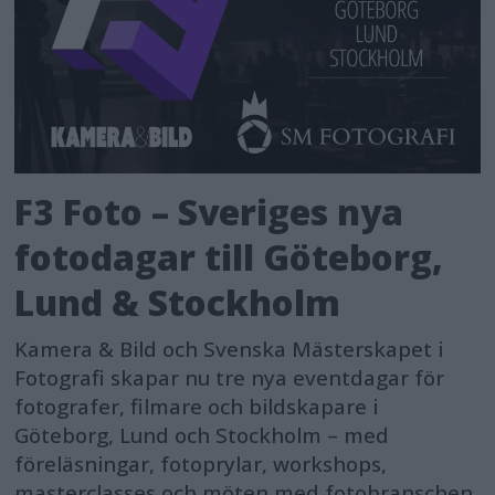
F3 Foto – Sveriges nya
fotodagar till Göteborg,
Lund & Stockholm
Kamera & Bild och Svenska Mästerskapet i
Fotografi skapar nu tre nya eventdagar för
fotografer, filmare och bildskapare i
Göteborg, Lund och Stockholm – med
föreläsningar, fotoprylar, workshops,
masterclasses och möten med fotobranschen.