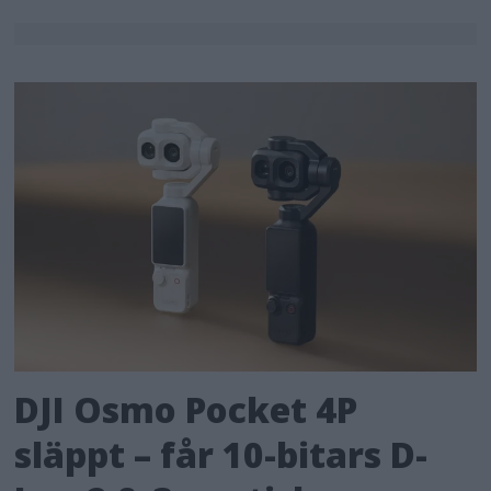
DJI Osmo Pocket 4P
släppt – får 10-bitars D-