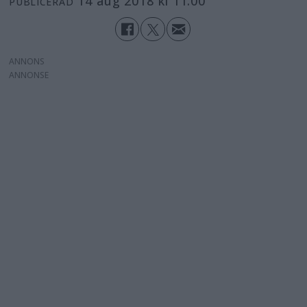
14 aug 2018 kl 11.00
PUBLICERAD
ANNONS