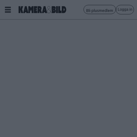
Logga in
Bli plusmedlem