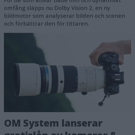
För de som älskar både film och dynamiskt
omfång släpps nu Dolby Vision 2, en ny
bildmotor som analyserar bilden och scenen
och förbättrar den för tittaren.
OM System lanserar