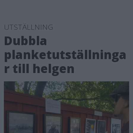
UTSTÄLLNING
Dubbla
planketutställninga
r till helgen