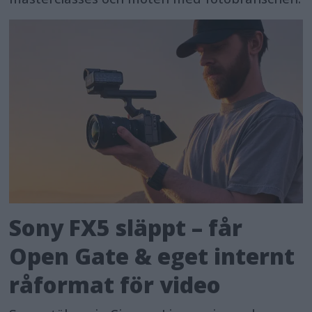
Sony FX5 släppt – får
Open Gate & eget internt
råformat för video