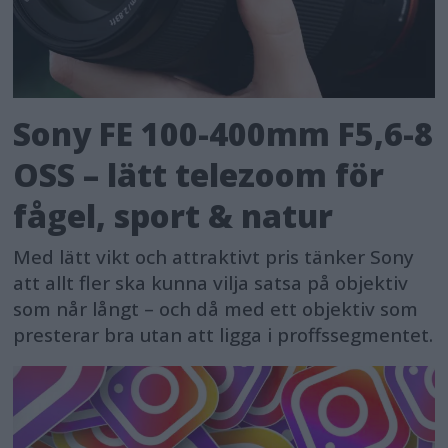
Sony FE 100-400mm F5,6-8
OSS – lätt telezoom för
fågel, sport & natur
Med lätt vikt och attraktivt pris tänker Sony
att allt fler ska kunna vilja satsa på objektiv
som når långt – och då med ett objektiv som
presterar bra utan att ligga i proffssegmentet.