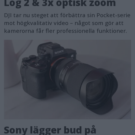
Log 2 & 3x optisk zoom
DJI tar nu steget att förbättra sin Pocket-serie
mot högkvalitativ video – något som gör att
kamerorna får fler professionella funktioner.
Sony lägger bud på