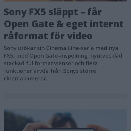
Sony FX5 släppt – får
Open Gate & eget internt
råformat för video
Sony utökar sin Cinema Line-serie med nya
FX5, med Open Gate-inspelning, nyutvecklad
stackad fullformatssensor och flera
funktioner ärvda från Sonys större
cinemakameror.