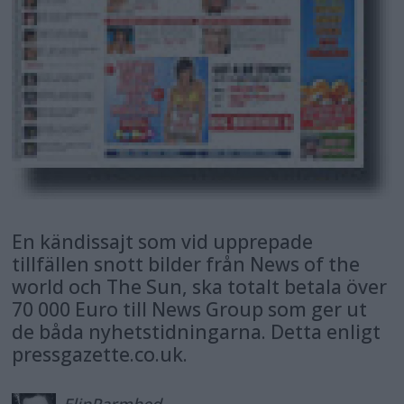
En kändissajt som vid upprepade
tillfällen snott bilder från News of the
world och The Sun, ska totalt betala över
70 000 Euro till News Group som ger ut
de båda nyhetstidningarna. Detta enligt
pressgazette.co.uk.