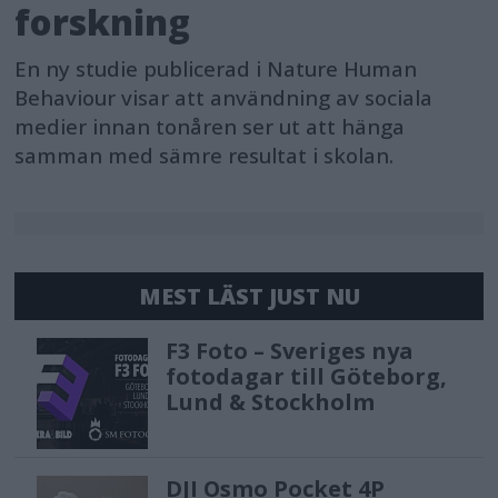
forskning
En ny studie publicerad i Nature Human
Behaviour visar att användning av sociala
medier innan tonåren ser ut att hänga
samman med sämre resultat i skolan.
MEST LÄST JUST NU
F3 Foto – Sveriges nya
fotodagar till Göteborg,
Lund & Stockholm
DJI Osmo Pocket 4P