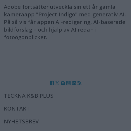
Adobe fortsätter utveckla sin ett år gamla
kameraapp "Project Indigo" med generativ AI.
På så vis får appen AI-redigering, AI-baserade
bildförslag – och hjälp av AI redan i
fotoögonblicket.
TECKNA K&B PLUS
KONTAKT
NYHETSBREV