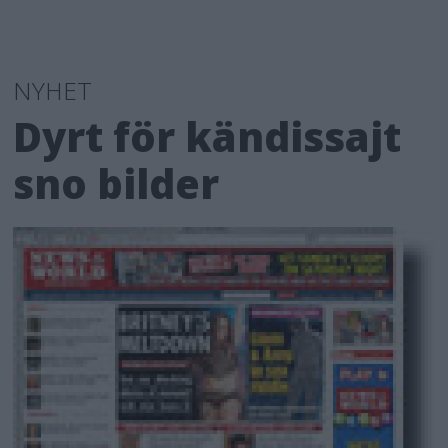
NYHET
Dyrt för kändissajt
sno bilder