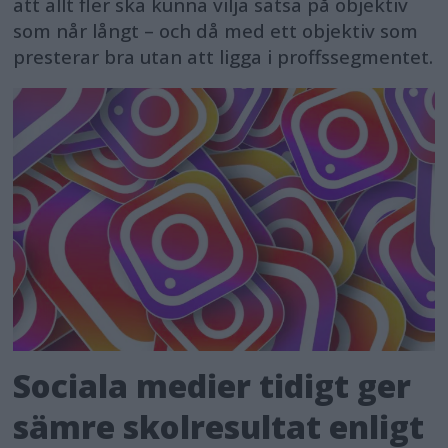
att allt fler ska kunna vilja satsa på objektiv
som når långt – och då med ett objektiv som
presterar bra utan att ligga i proffssegmentet.
Sociala medier tidigt ger
sämre skolresultat enligt