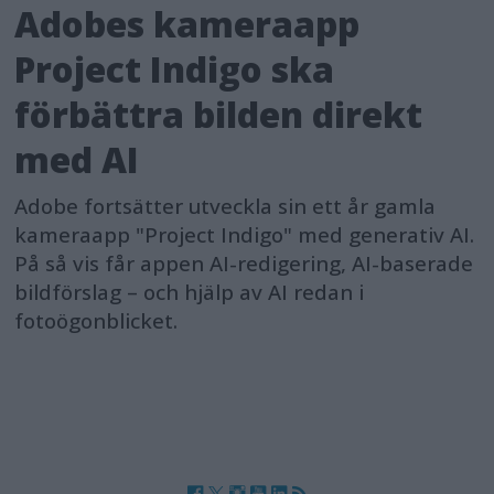
Adobes kameraapp
Project Indigo ska
förbättra bilden direkt
med AI
Adobe fortsätter utveckla sin ett år gamla
kameraapp "Project Indigo" med generativ AI.
På så vis får appen AI-redigering, AI-baserade
bildförslag – och hjälp av AI redan i
fotoögonblicket.