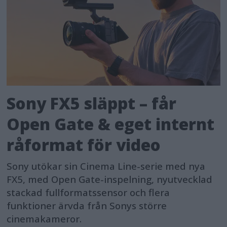
Sony FX5 släppt – får
Open Gate & eget internt
råformat för video
Sony utökar sin Cinema Line-serie med nya
FX5, med Open Gate-inspelning, nyutvecklad
stackad fullformatssensor och flera
funktioner ärvda från Sonys större
cinemakameror.