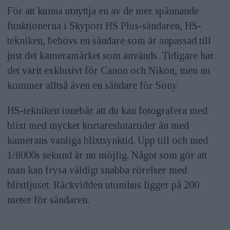
För att kunna utnyttja en av de mer spännande
funktionerna i Skyport HS Plus-sändaren, HS-
tekniken, behövs en sändare som är anpassad till
just det kameramärket som används. Tidigare har
det varit exklusivt för Canon och Nikon, men nu
kommer alltså även en sändare för Sony.
HS-tekniken innebär att du kan fotografera med
blixt med mycket kortareslutartider än med
kamerans vanliga blixtsynktid. Upp till och med
1/8000s sekund är nu möjlig. Något som gör att
man kan frysa väldigt snabba rörelser med
blixtljuset. Räckvidden utomhus ligger på 200
meter för sändaren.