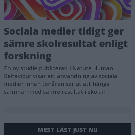
Sociala medier tidigt ger
sämre skolresultat enligt
forskning
En ny studie publicerad i Nature Human
Behaviour visar att användning av sociala
medier innan tonåren ser ut att hänga
samman med sämre resultat i skolan.
MEST LÄST JUST NU