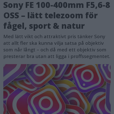
Sony FE 100-400mm F5,6-8
OSS – lätt telezoom för
fågel, sport & natur
Med lätt vikt och attraktivt pris tänker Sony
att allt fler ska kunna vilja satsa på objektiv
som når långt – och då med ett objektiv som
presterar bra utan att ligga i proffssegmentet.