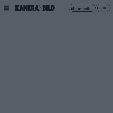
Logga in
Bli plusmedlem