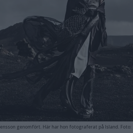
ensson genomfört. Här har hon fotograferat på Island. Fot