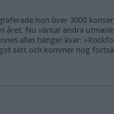
ograferade hon över 3000 konse
 om året. Nu väntar andra utman
nnes alias hänger kvar: »Rockfo
ot sätt och kommer nog fortsätt