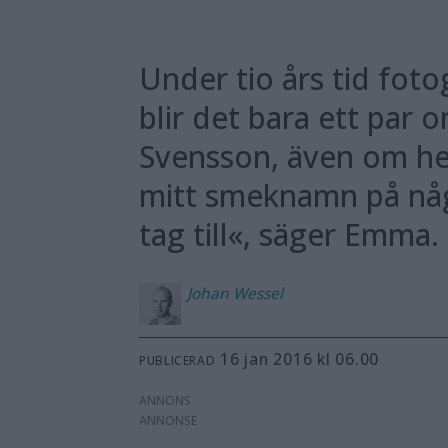
Under tio års tid fot
blir det bara ett par
Svensson, även om he
mitt smeknamn på någ
tag till«, säger Emma.
Johan
Wessel
16 jan 2016 kl 06.00
PUBLICERAD
ANNONS