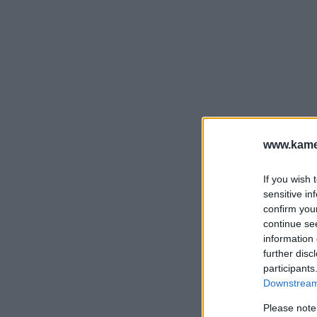
www.kamer
If you wish 
sensitive in
confirm you
continue se
information 
further disc
participants
Downstream 
Please note