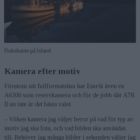
Fiskehamn på Island.
Kamera efter motiv
Förutom sitt fullformatshus har Emrik även en
A6300 som reservkamera och för de jobb där A7R
II:an inte är det bästa valet.
– Vilken kamera jag väljer beror på vad för typ av
motiv jag ska fota, och vad bilden ska användas
till. Behöver jag många bilder i sekunden väljer jag