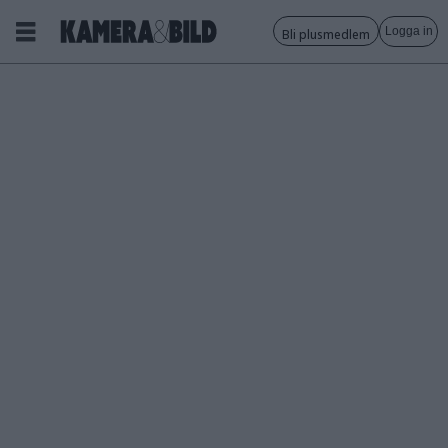
Logga in
Bli plusmedlem