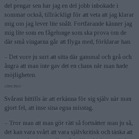
del pengar sen har jag en del jobb inbokade i
sommar också, tillräckligt för att veta att jag klarar
mig om jag lever lite snålt. Fortfarande känner jag
mig lite som en fågelunge som ska prova om de
där små vingarna går att flyga med, förklarar han.
– Det vore ju surt att sitta där gammal och grå och
ångra att man inte gav det en chans när man hade
möjligheten.
ANNONS
Svårast hittills är att erkänna för sig själv när man
gjort fel, att inse sina egna misstag.
– Tror man att man gör rätt så fortsätter man ju så,
det kan vara svårt att vara självkritisk och tänka att