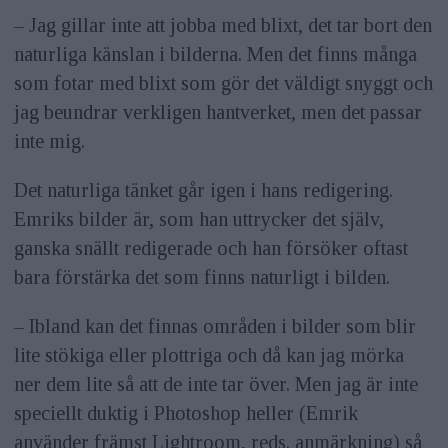
– Jag gillar inte att jobba med blixt, det tar bort den
naturliga känslan i bilderna. Men det finns många
som fotar med blixt som gör det väldigt snyggt och
jag beundrar verkligen hantverket, men det passar
inte mig.
Det naturliga tänket går igen i hans redigering.
Emriks bilder är, som han uttrycker det själv,
ganska snällt redi­gerade och han försöker oftast
bara förstärka det som finns naturligt i bilden.
– Ibland kan det finnas områden i bilder som blir
lite stökiga eller plottriga och då kan jag mörka
ner dem lite så att de inte tar över. Men jag är inte
speciellt duktig i Photoshop heller (Emrik
använder främst Lightroom, reds. anmärkning) så