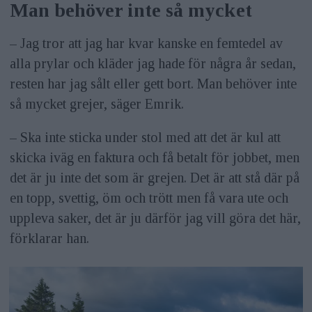
Man behöver inte så mycket
– Jag tror att jag har kvar kanske en femtedel av
alla prylar och kläder jag hade för några år sedan,
resten har jag sålt eller gett bort. Man behöver inte
så mycket grejer, säger Emrik.
– Ska inte sticka under stol med att det är kul att
skicka iväg en faktura och få betalt för jobbet, men
det är ju inte det som är grejen. Det är att stå där på
en topp, svettig, öm och trött men få vara ute och
uppleva saker, det är ju därför jag vill göra det här,
förklarar han.