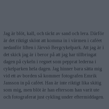
Jag är blöt, kall, och täckt av sand och lera. Därför
är det riktigt skönt att komma in i värmen i caféet
nedanför liften i Järvsö Bergcykelpark. Att jag är i
det skick jag är i beror på att jag har tillbringat
dagen på cykeln i regnet som pepprat lederna i
cykelparken hela dagen. Jag hinner bara sätta mig
vid ett av borden så kommer fotografen Emrik
Jansson in på caféet. Han är inte riktigt lika skitig
som mig, men blöt är han eftersom han varit ute
och fotograferat just cykling under eftermiddagen.