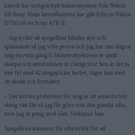
Emrik har nyligen bytt kamerasystem från Nikon
till Sony. Hans huvudkamera har gått från en Nikon
D750 till en Sony A7R II.
– Jag tyckte att spegellöst kändes nytt och
spännande så jag ville prova och jag har inte ångrat
mig en enda gång.G Masterobjektiven är sjukt
skarpa och autofokusen är riktigt bra! Sen är det ju
inte fel med 42 megapixlar heller, säger han med
ett skratt och fortsätter.
– Det största problemet för mig är att sensorn blir
skitig rätt lätt så jag får göra rent den ganska ofta,
men jag är petig med sånt, förklarar han.
Spegellösa kameror får ofta kritik för att