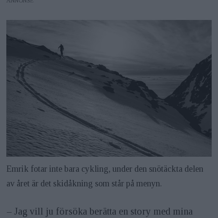
ANNONS
Emrik fotar inte bara cykling, under den snötäckta delen
av året är det skidåkning som står på menyn.
– Jag vill ju försöka berätta en story med mina