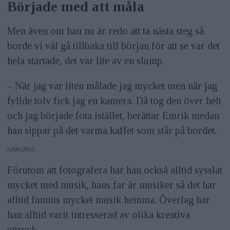
Började med att måla
Men även om han nu är redo att ta nästa steg så
borde vi väl gå tillbaka till början för att se var det
hela startade, det var lite av en slump.
– När jag var liten målade jag mycket men när jag
fyllde tolv fick jag en kamera. Då tog den över helt
och jag började fota istället, berättar Emrik medan
han sippar på det varma kaffet som står på bordet.
ANNONS
Förutom att fotografera har han också alltid sysslat
mycket med musik, hans far är musiker så det har
alltid funnits mycket musik hemma. Överlag har
han alltid varit intresserad av olika kreativa
uttryck.