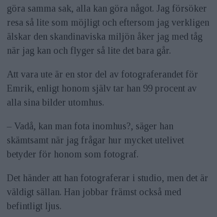
göra samma sak, alla kan göra något. Jag försöker
resa så lite som möjligt och eftersom jag verkligen
älskar den skandinaviska miljön åker jag med tåg
när jag kan och flyger så lite det bara går.
Att vara ute är en stor del av fotograferandet för
Emrik, enligt honom själv tar han 99 procent av
alla sina bilder utomhus.
– Vadå, kan man fota inomhus?, säger han
skämtsamt när jag frågar hur mycket utelivet
betyder för honom som fotograf.
Det händer att han fotograferar i studio, men det är
väldigt sällan. Han jobbar främst också med
befintligt ljus.