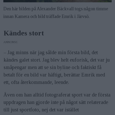
Den här bilden på Alexander Bäckvall togs någon timme
innan Kamera och bild träffade Emrik i Järvsö.
Kändes stort
ANNONS
– Jag minns när jag sålde min första bild, det
kändes galet stort. Jag blev helt euforisk, det var ju
småpengar men att se sin byline och faktiskt få
betalt för en bild var häftigt, ­berättar Emrik med
ett, ofta återkommande, leende.
Även om han alltid fotograferat sport var de första
uppdragen han gjorde inte på något sätt relaterade
till just sportfoto, nej det var istället