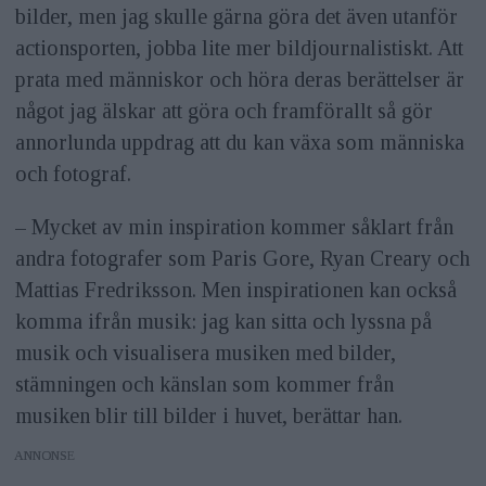
bilder, men jag skulle gärna göra det även utanför
actionsporten, jobba lite mer bildjournalistiskt. Att
prata med människor och höra deras berättelser är
något jag älskar att göra och framförallt så gör
annorlunda uppdrag att du kan växa som människa
och fotograf.
– Mycket av min inspiration kommer såklart från
andra fotografer som Paris Gore, Ryan Creary och
Mattias Fredriksson. Men inspirationen kan också
komma ifrån musik: jag kan sitta och lyssna på
musik och visualisera musiken med bilder,
stämningen och känslan som kommer från
musiken blir till bilder i huvet, berättar han.
ANNONS