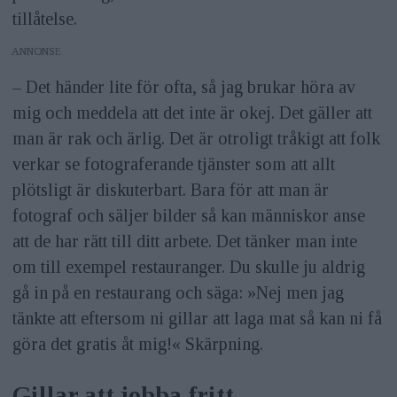
tillåtelse.
ANNONS
– Det händer lite för ofta, så jag brukar höra av
mig och meddela att det inte är okej. Det gäller att
man är rak och ärlig. Det är otroligt tråkigt att folk
verkar se fotograferande tjänster som att allt
plötsligt är diskuterbart. Bara för att man är
fotograf och säljer bilder så kan människor anse
att de har rätt till ditt arbete. Det tänker man inte
om till exempel restauranger. Du skulle ju aldrig
gå in på en restaurang och säga: »Nej men jag
tänkte att eftersom ni gillar att laga mat så kan ni få
göra det gratis åt mig!« Skärpning.
Gillar att jobba fritt