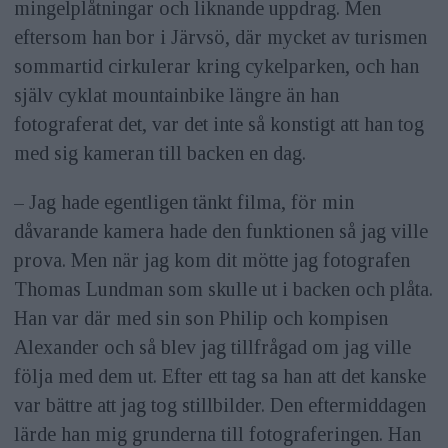
mingelplåtningar och liknande uppdrag. Men
eftersom han bor i Järvsö, där mycket av turismen
sommartid cirkulerar kring cykelparken, och han
själv cyklat mountainbike längre än han
fotograferat det, var det inte så konstigt att han tog
med sig kameran till backen en dag.
– Jag hade egentligen tänkt filma, för min
dåvarande kamera hade den funktionen så jag ville
prova. Men när jag kom dit mötte jag fotografen
Thomas Lundman som skulle ut i backen och plåta.
Han var där med sin son Philip och kompisen
Alexander och så blev jag tillfrågad om jag ville
följa med dem ut. Efter ett tag sa han att det kanske
var bättre att jag tog stillbilder. Den eftermiddagen
lärde han mig grunderna till fotograferingen. Han