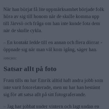
När han börjat få lite uppmärksamhet började folk
höra av sig till honom när de skulle komma upp
till Järvsö och fråga om han inte kunde fota dem
när de skulle cykla.
– En kontakt ledde till en annan och flera dörrar ­
öppnade sig när man väl kom igång, säger han.
ANNONS
Satsar allt på foto
Fram tills nu har Emrik alltid haft andra jobb som
inte varit fotorelaterade, men nu har han bestämt
sig för att satsa allt på sitt fotograferande.
– Jag har jobbat under vintern och lagt undan en