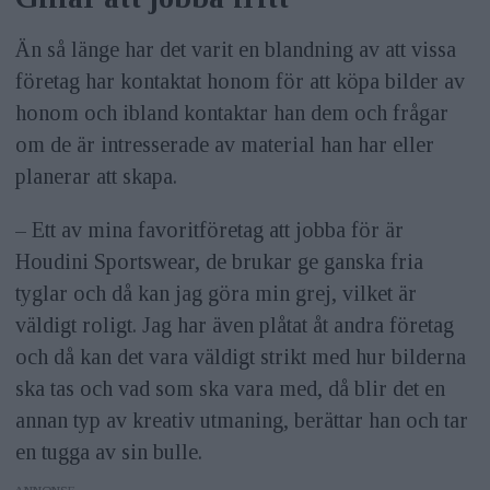
Än så länge har det varit en blandning av att vissa
företag har kontaktat honom för att köpa bilder av
honom och ibland kontaktar han dem och frågar
om de är intresserade av material han har eller
planerar att skapa.
– Ett av mina favoritföretag att jobba för är
Houdini Sportswear, de brukar ge ganska fria
tyglar och då kan jag göra min grej, vilket är
väldigt roligt. Jag har även plåtat åt andra företag
och då kan det vara väldigt strikt med hur bilderna
ska tas och vad som ska vara med, då blir det en
annan typ av kreativ utmaning, berättar han och tar
en tugga av sin bulle.