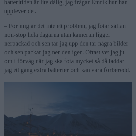
batteritiden är lite dålig, jag frågar Emrik hur han
upplever det.
– För mig är det inte ett problem, jag fotar sällan
non-stop hela dagarna utan kameran ligger
nerpackad och sen tar jag upp den tar några bilder
och sen packar jag ner den igen. Oftast vet jag ju
om i förväg när jag ska fota mycket så då laddar
jag ett gäng extra batterier och kan vara för­beredd.