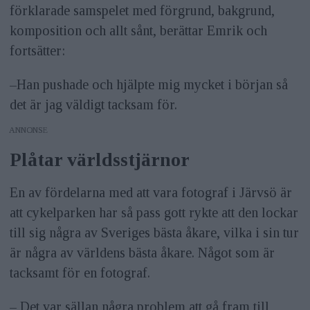
förklarade samspelet med förgrund, bakgrund,
komposition och allt sånt, berättar Emrik och
fortsätter:
–Han pushade och hjälpte mig mycket i början så
det är jag väldigt tacksam för.
ANNONS
Plåtar världsstjärnor
En av fördelarna med att vara fotograf i Järvsö är
att cykelparken har så pass gott rykte att den lockar
till sig några av Sveriges bästa åkare, vilka i sin tur
är några av världens bästa åkare. Något som är
tacksamt för en fotograf.
– Det var sällan några problem att gå fram till