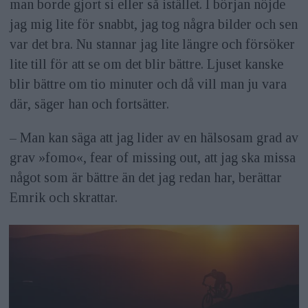
man borde gjort si eller så istället. I början nöjde
jag mig lite för snabbt, jag tog några bilder och sen
var det bra. Nu stannar jag lite längre och försöker
lite till för att se om det blir bättre. Ljuset kanske
blir bättre om tio minuter och då vill man ju vara
där, säger han och fortsätter.
– Man kan säga att jag lider av en hälsosam grad av
grav »fomo«, fear of missing out, att jag ska missa
något som är bättre än det jag redan har, berättar
Emrik och skrattar.