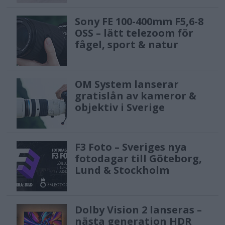
Sony FE 100-400mm F5,6-8
OSS – lätt telezoom för
fågel, sport & natur
OM System lanserar
gratislån av kameror &
objektiv i Sverige
F3 Foto – Sveriges nya
fotodagar till Göteborg,
Lund & Stockholm
Dolby Vision 2 lanseras –
nästa generation HDR