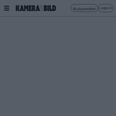
Logga in
Bli plusmedlem