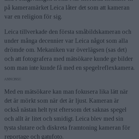
på kameramärket Leica låter det som att kameran
var en religion för sig.
Leica tillverkade den första småbildskameran och
under många decennier var Leica något som alla
drömde om. Mekaniken var överlägsen (sas det)
och att fotografera med mätsökare kunde ge bilder
som man inte kunde få med en spegelreflexkamera.
ANNONS
Med en mätsökare kan man fokusera lika lätt när
det är mörkt som när det är ljust. Kameran är
också nästan helt tyst eftersom det saknas spegel
och allt är litet och smidigt. Leica blev med sin
tysta slutare och diskreta framtoning kameran för
reportage och gatufoto.