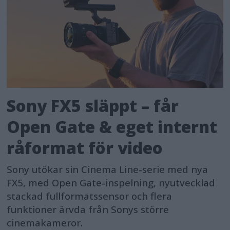
Sony FX5 släppt – får
Open Gate & eget internt
råformat för video
Sony utökar sin Cinema Line-serie med nya
FX5, med Open Gate-inspelning, nyutvecklad
stackad fullformatssensor och flera
funktioner ärvda från Sonys större
cinemakameror.