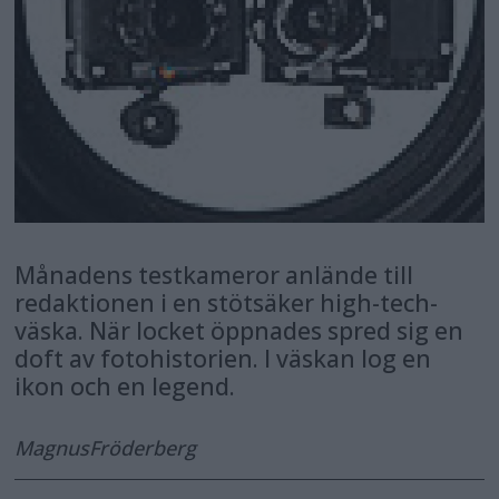
Månadens testkameror anlände till
redaktionen i en stötsäker high-tech-
väska. När locket öppnades spred sig en
doft av fotohistorien. I väskan log en
ikon och en legend.
Magnus
Fröderberg