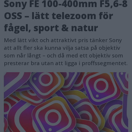
Sony FE 100-400mm F5,6-8
OSS – lätt telezoom för
fågel, sport & natur
Med lätt vikt och attraktivt pris tänker Sony
att allt fler ska kunna vilja satsa på objektiv
som når långt – och då med ett objektiv som
presterar bra utan att ligga i proffssegmentet.