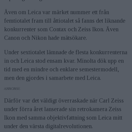
Även om Leica var märket nummer ett från
femtiotalet fram till åttiotalet så fanns det liknande
konkurrenter som Contax och Zeiss Ikon. Även
Canon och Nikon hade mätsökare.
Under sextiotalet lämnade de flesta konkurrenterna
in och Leica stod ensam kvar. Minolta dök upp en
tid med en mindre och enklare semestermodell,
men den gjordes i samarbete med Leica.
ANNONS
Därför var det väldigt överraskade när Carl Zeiss
under förra året lanserade sin retrokamera Zeiss
Ikon med samma objektivfattning som Leica mitt
under den värsta digitalrevolutionen.