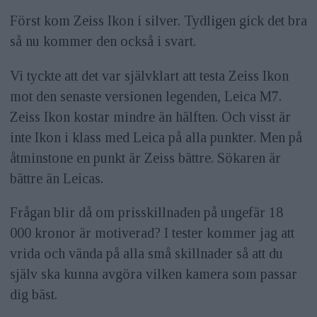
Först kom Zeiss Ikon i silver. Tydligen gick det bra
så nu kommer den också i svart.
Vi tyckte att det var självklart att testa Zeiss Ikon
mot den senaste versionen legenden, Leica M7.
Zeiss Ikon kostar mindre än hälften. Och visst är
inte Ikon i klass med Leica på alla punkter. Men på
åtminstone en punkt är Zeiss bättre. Sökaren är
bättre än Leicas.
Frågan blir då om prisskillnaden på ungefär 18
000 kronor är motiverad? I tester kommer jag att
vrida och vända på alla små skillnader så att du
själv ska kunna avgöra vilken kamera som passar
dig bäst.