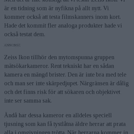
är en tidning som är nyfikna på allt nytt. Vi
kommer också att testa filmskanners inom kort.
Hade det kommit fler analoga produkter hade vi
också testat dem.
ANNONS
Zeiss Ikon tillhör den mytomspunna gruppen
mätsökarkameror. Rent tekniskt har en sådan
kamera en mängd brister. Den är inte bra med tele
och man ser inte skärpedjupet. Närgränsen är dålig
och det finns risk för att sökaren och objektivet
inte ser samma sak.
Ändå har dessa kameror en alldeles speciell
tjusning som kan få tystlåtna äldre herrar att prata
alla i omgivningen trötta. När herrarna kommer in