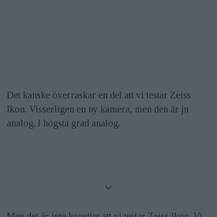
Det kanske överraskar en del att vi testar Zeiss
Ikon. Visserligen en ny kamera, men den är ju
analog. I högsta grad analog.
Men det är inte konstigt att vi testar Zeiss Ikon. Vi