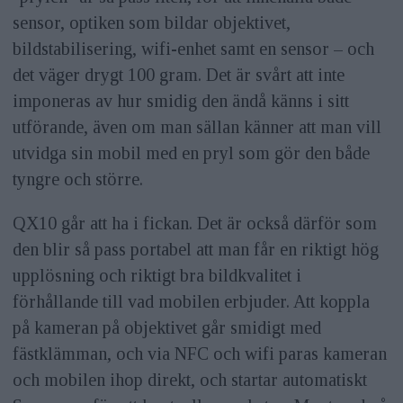
sensor, optiken som bildar objektivet,
bildstabilisering, wifi-enhet samt en sensor – och
det väger drygt 100 gram. Det är svårt att inte
imponeras av hur smidig den ändå känns i sitt
utförande, även om man sällan känner att man vill
utvidga sin mobil med en pryl som gör den både
tyngre och större.
QX10 går att ha i fickan. Det är också därför som
den blir så pass portabel att man får en riktigt hög
upplösning och riktigt bra bildkvalitet i
förhållande till vad mobilen erbjuder. Att koppla
på kameran på objektivet går smidigt med
fästklämman, och via NFC och wifi paras kameran
och mobilen ihop direkt, och startar automatiskt