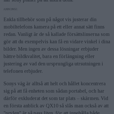
ANNONS
Enkla tillbehör som på något vis justerar din
mobiltelefons kamera på ett eller annat sätt finns
redan. Vanligt är de så kallade försättslinserna som
gör att du exempelvis kan få en vidare vinkel i dina
bilder. Men ingen av dessa lösningar erbjuder
bättre bildkvalitet, bara en förlängning eller
justering av vad den ursprungliga utrsutningen i
telefonen erbjuder.
Sonys väg är alltså att helt och hållet koncentrera
sig på att få enheten som sådan portabel, och har
därför exkluderat det som tar plats – skärmen. Vid
en första anblick av QX10 så slås man också av att
"prylen" är så pass liten, för att innehålla både