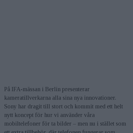
På IFA-mässan i Berlin presenterar
kameratillverkarna alla sina nya innovationer.
Sony har dragit till stort och kommit med ett helt
nytt koncept för hur vi använder våra
mobiltelefoner för ta bilder – men nu i stället som
ett extra tillbehör, där telefonen fungerar som