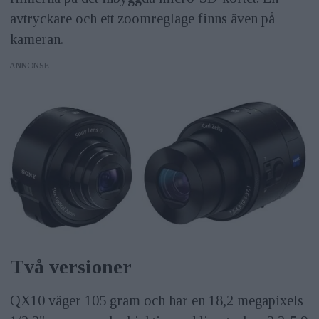
avtryckare och ett zoomreglage finns även på
kameran.
ANNONS
Två versioner
QX10 väger 105 gram och har en 18,2 megapixels