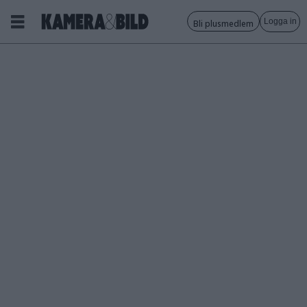
Logga in
Bli plusmedlem