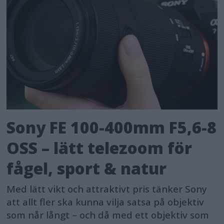
Sony FE 100-400mm F5,6-8
OSS – lätt telezoom för
fågel, sport & natur
Med lätt vikt och attraktivt pris tänker Sony
att allt fler ska kunna vilja satsa på objektiv
som når långt – och då med ett objektiv som