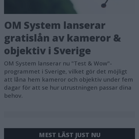
OM System lanserar
gratislån av kameror &
objektiv i Sverige
OM System lanserar nu "Test & Wow"-
programmet i Sverige, vilket gör det möjligt
att låna hem kameror och objektiv under fem
dagar för att se hur utrustningen passar dina
behov.
MEST LÄST JUST NU