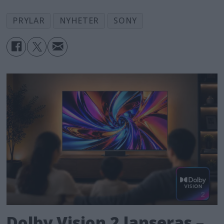
PRYLAR
NYHETER
SONY
Dolby Vision 2 lanseras –