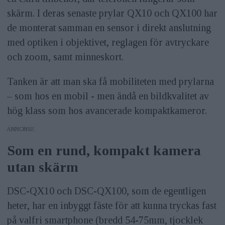
skärm. I deras senaste prylar QX10 och QX100 har
de monterat samman en sensor i direkt anslutning
med optiken i objektivet, reglagen för avtryckare
och zoom, samt minneskort.
Tanken är att man ska få mobiliteten med prylarna
– som hos en mobil - men ändå en bildkvalitet av
hög klass som hos avancerade kompaktkameror.
ANNONS
Som en rund, kompakt kamera
utan skärm
DSC-QX10 och DSC-QX100, som de egentligen
heter, har en inbyggt fäste för att kunna tryckas fast
på valfri smartphone (bredd 54-75mm, tjocklek