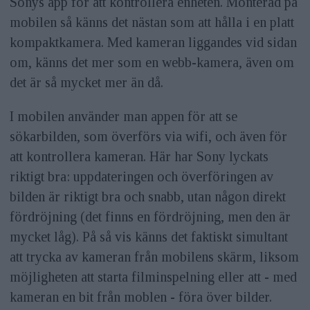
Sonys app för att kontrollera enheten. Monterad på
mobilen så känns det nästan som att hålla i en platt
kompaktkamera. Med kameran liggandes vid sidan
om, känns det mer som en webb-kamera, även om
det är så mycket mer än då.
I mobilen använder man appen för att se
sökarbilden, som överförs via wifi, och även för
att kontrollera kameran. Här har Sony lyckats
riktigt bra: uppdateringen och överföringen av
bilden är riktigt bra och snabb, utan någon direkt
fördröjning (det finns en fördröjning, men den är
mycket låg). På så vis känns det faktiskt simultant
att trycka av kameran från mobilens skärm, liksom
möjligheten att starta filminspelning eller att - med
kameran en bit från moblen - föra över bilder.