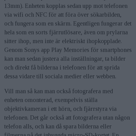
13mm). Enheten kopplas sedan upp mot telefonen
via wifi och NFC för att föra över sökarbilden,
och fungera som en skärm. Egentligen fungerar det
hela som en sorts fjärrutlösare, även om prylarna
sitter ihop, men inte är elektriskt ihopkopplade.
Genom Sonys app Play Memories för smartphones
kan man sedan justera alla inställningar, ta bilder
och direkt få bilderna i telefonen för att sprida
dessa vidare till sociala medier eller webben.
Vill man så kan man också fotografera med
enheten omonterad, exempelvis ställa
objektivkameran i ett hörn, och fjärrstyra via
telefonen. Det går också att fotografera utan någon
telefon alls, och kan då spara bilderna eller
filmerna på det inbyggda micro-SD-kortet. En