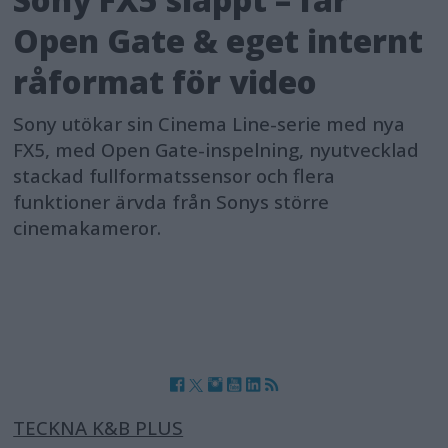
Open Gate & eget internt
råformat för video
Sony utökar sin Cinema Line-serie med nya
FX5, med Open Gate-inspelning, nyutvecklad
stackad fullformatssensor och flera
funktioner ärvda från Sonys större
cinemakameror.
TECKNA K&B PLUS