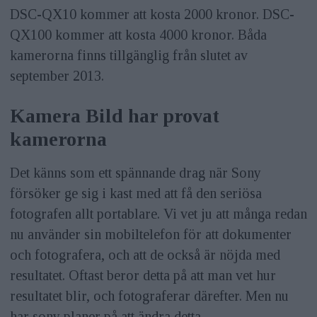
DSC-QX10 kommer att kosta 2000 kronor. DSC-
QX100 kommer att kosta 4000 kronor. Båda
kamerorna finns tillgänglig från slutet av
september 2013.
Kamera Bild har provat
kamerorna
Det känns som ett spännande drag när Sony
försöker ge sig i kast med att få den seriösa
fotografen allt portablare. Vi vet ju att många redan
nu använder sin mobiltelefon för att dokumenter
och fotografera, och att de också är nöjda med
resultatet. Oftast beror detta på att man vet hur
resultatet blir, och fotograferar därefter. Men nu
har sony planer på att ändra detta.