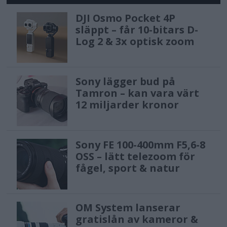
DJI Osmo Pocket 4P
släppt – får 10-bitars D-
Log 2 & 3x optisk zoom
Sony lägger bud på
Tamron – kan vara värt
12 miljarder kronor
Sony FE 100-400mm F5,6-8
OSS – lätt telezoom för
fågel, sport & natur
OM System lanserar
gratislån av kameror &