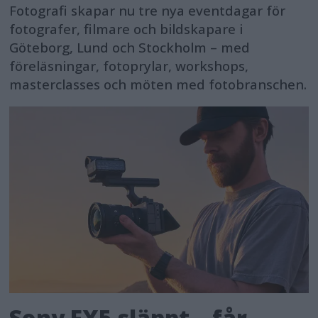
Fotografi skapar nu tre nya eventdagar för
fotografer, filmare och bildskapare i
Göteborg, Lund och Stockholm – med
föreläsningar, fotoprylar, workshops,
masterclasses och möten med fotobranschen.
Sony FX5 släppt – får