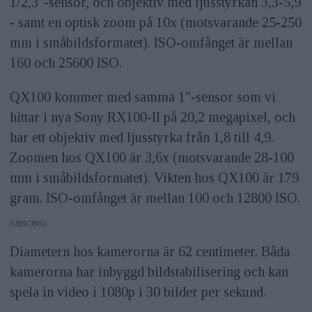
1/2,3"-sensor, och objektiv med ljusstyrkan 3,3-5,9
- samt en optisk zoom på 10x (motsvarande 25-250
mm i småbildsformatet). ISO-omfånget är mellan
160 och 25600 ISO.
QX100 kommer med samma 1"-sensor som vi
hittar i nya Sony RX100-II på 20,2 megapixel, och
har ett objektiv med ljusstyrka från 1,8 till 4,9.
Zoomen hos QX100 är 3,6x (motsvarande 28-100
mm i småbildsformatet). Vikten hos QX100 är 179
gram. ISO-omfånget är mellan 100 och 12800 ISO.
ANNONS
Diametern hos kamerorna är 62 centimeter. Båda
kamerorna har inbyggd bildstabilisering och kan
spela in video i 1080p i 30 bilder per sekund.