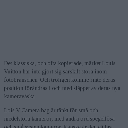
Det klassiska, och ofta kopierade, märket Louis
Vuitton har inte gjort sig särskilt stora inom
fotobranschen. Och troligen komme rinte deras
position förändras i och med släppet av deras nya
kameraväska
Lois V Camera bag är tänkt för små och
medelstora kameror, med andra ord spegellösa
och små systemkameror. Kanske är den ett bra