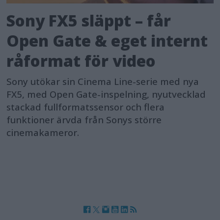
Sony FX5 släppt – får
Open Gate & eget internt
råformat för video
Sony utökar sin Cinema Line-serie med nya
FX5, med Open Gate-inspelning, nyutvecklad
stackad fullformatssensor och flera
funktioner ärvda från Sonys större
cinemakameror.