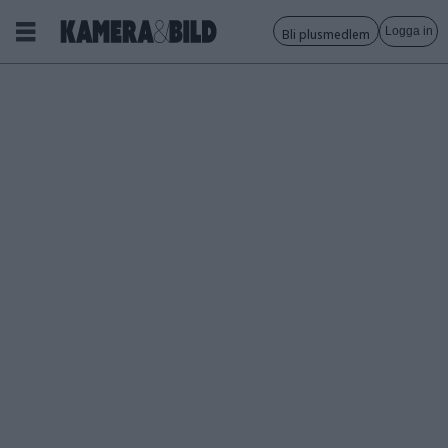
Logga in
Bli plusmedlem