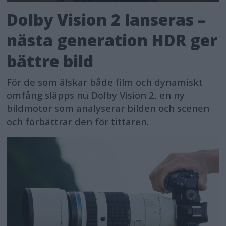
Dolby Vision 2 lanseras –
nästa generation HDR ger
bättre bild
För de som älskar både film och dynamiskt
omfång släpps nu Dolby Vision 2, en ny
bildmotor som analyserar bilden och scenen
och förbättrar den för tittaren.