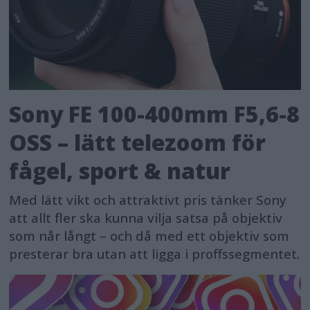
Sony FE 100-400mm F5,6-8
OSS – lätt telezoom för
fågel, sport & natur
Med lätt vikt och attraktivt pris tänker Sony
att allt fler ska kunna vilja satsa på objektiv
som når långt – och då med ett objektiv som
presterar bra utan att ligga i proffssegmentet.