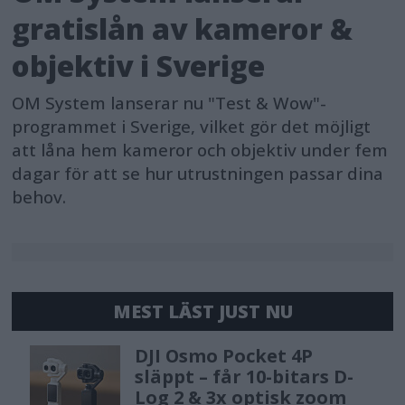
gratislån av kameror &
objektiv i Sverige
OM System lanserar nu "Test & Wow"-
programmet i Sverige, vilket gör det möjligt
att låna hem kameror och objektiv under fem
dagar för att se hur utrustningen passar dina
behov.
MEST LÄST JUST NU
DJI Osmo Pocket 4P
släppt – får 10-bitars D-
Log 2 & 3x optisk zoom