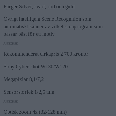
Färger Silver, svart, röd och guld
Övrigt Intelligent Scene Recognition som
automatiskt känner av vilket scenprogram som
passar bäst för ett motiv.
ANNONS
Rekommenderat cirkapris 2 700 kronor
Sony Cyber-shot W130/W120
Megapixlar 8,1/7,2
Sensorstorlek 1/2,5 tum
ANNONS
Optisk zoom 4x (32-128 mm)