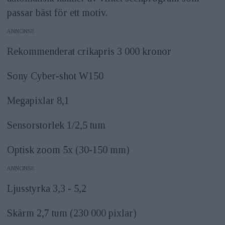
passar bäst för ett motiv.
ANNONS
Rekommenderat crikapris 3 000 kronor
Sony Cyber-shot W150
Megapixlar 8,1
Sensorstorlek 1/2,5 tum
Optisk zoom 5x (30-150 mm)
ANNONS
Ljusstyrka 3,3 - 5,2
Skärm 2,7 tum (230 000 pixlar)