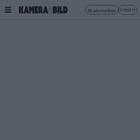
Logga in
Bli plusmedlem