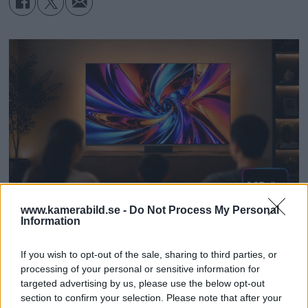
www.kamerabild.se -
Do Not Process My Personal
Information
Dolby Vision 2 lanseras –
If you wish to opt-out of the sale, sharing to third parties, or
nästa generation HDR ger
processing of your personal or sensitive information for
targeted advertising by us, please use the below opt-out
bättre bild
section to confirm your selection. Please note that after your