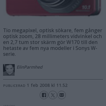
Tio megapixel, optisk sökare, fem gånger
optisk zoom, 28 millimeters vidvinkel och
en 2,7 tum stor skärm gör W170 till den
hetaste av fem nya modeller i Sonys W-
serie.
Elin
Parmhed
1 feb 2008 kl 11.52
PUBLICERAD