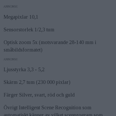
ANNONS
Megapixlar 10,1
Sensorstorlek 1/2,3 tum
Optisk zoom 5x (motsvarande 28-140 mm i
småbildsformatet)
ANNONS
Ljusstyrka 3,3 - 5,2
Skärm 2,7 tum (230 000 pixlar)
Färger Silver, svart, röd och guld
Övrigt Intelligent Scene Recognition som
automatiskt känner av vilket scenprogram som