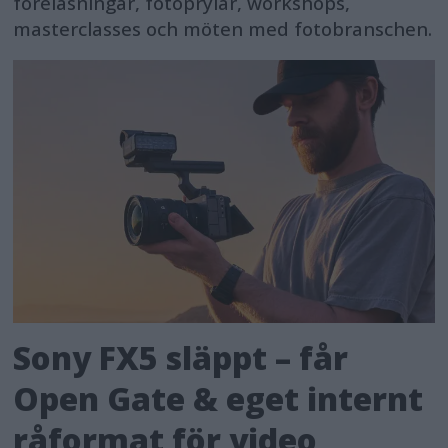
föreläsningar, fotoprylar, workshops,
masterclasses och möten med fotobranschen.
Sony FX5 släppt – får
Open Gate & eget internt
råformat för video