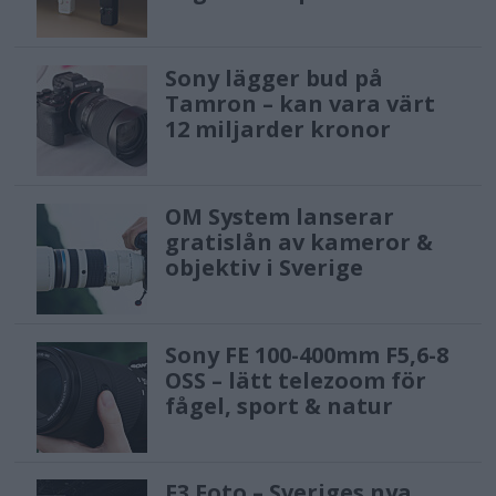
Sony lägger bud på
Tamron – kan vara värt
12 miljarder kronor
OM System lanserar
gratislån av kameror &
objektiv i Sverige
Sony FE 100-400mm F5,6-8
OSS – lätt telezoom för
fågel, sport & natur
F3 Foto – Sveriges nya