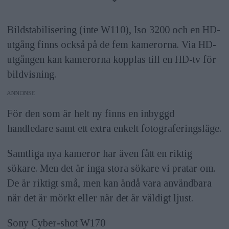
Bildstabilisering (inte W110), Iso 3200 och en HD-
utgång finns också på de fem kamerorna. Via HD-
utgången kan kamerorna kopplas till en HD-tv för
bildvisning.
ANNONS
För den som är helt ny finns en inbyggd
handledare samt ett extra enkelt fotograferingsläge.
Samtliga nya kameror har även fått en riktig
sökare. Men det är inga stora sökare vi pratar om.
De är riktigt små, men kan ändå vara användbara
när det är mörkt eller när det är väldigt ljust.
Sony Cyber-shot W170