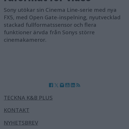
Sony utökar sin Cinema Line-serie med nya
FX5, med Open Gate-inspelning, nyutvecklad
stackad fullformatssensor och flera
funktioner ärvda från Sonys större
cinemakameror.
TECKNA K&B PLUS
KONTAKT
NYHETSBREV