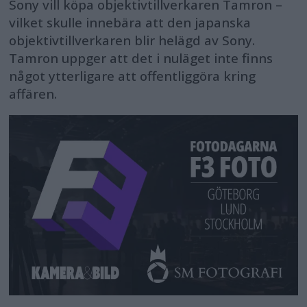
Sony vill köpa objektivtillverkaren Tamron –
vilket skulle innebära att den japanska
objektivtillverkaren blir helägd av Sony.
Tamron uppger att det i nuläget inte finns
något ytterligare att offentliggöra kring
affären.