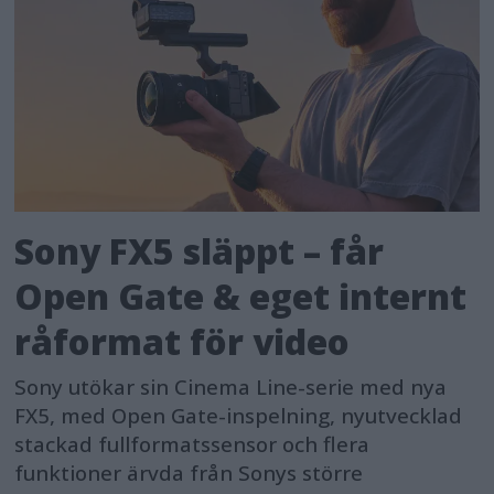
Sony FX5 släppt – får
Open Gate & eget internt
råformat för video
Sony utökar sin Cinema Line-serie med nya
FX5, med Open Gate-inspelning, nyutvecklad
stackad fullformatssensor och flera
funktioner ärvda från Sonys större