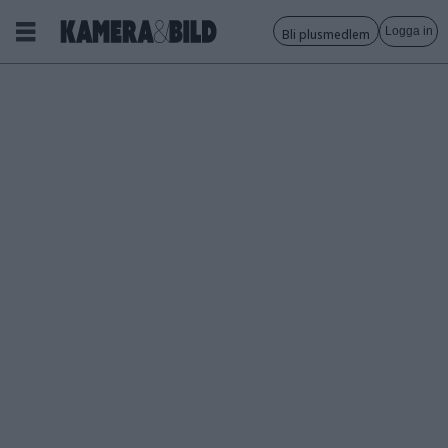
Logga in
Bli plusmedlem