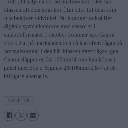
Trots allt säljs en del normalzoomar i den här
klassen till dem som kör film eller till dem som
inte behöver vidvinkel. Nu kommer också fler
digitala systemkameror med sensorer i
småbildformatet. I oktober kommer nya Canon
Eos 5D ut på marknaden och då kan efterfrågan på
normalzoomar i den här klassen efterfrågas igen.
Canon släpper en 24-105mm/4 som kan köpas i
paket med Eos 5. Sigmas 28-105mm/2,8-4 är ett
billigare alternativ.
NYHETER