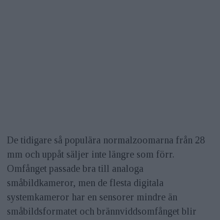
De tidigare så populära normalzoomarna från 28
mm och uppåt säljer inte längre som förr.
Omfånget passade bra till analoga
småbildkameror, men de flesta digitala
systemkameror har en sensorer mindre än
småbildsformatet och brännviddsomfånget blir