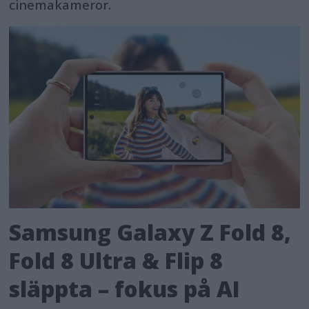
cinemakameror.
Samsung Galaxy Z Fold 8,
Fold 8 Ultra & Flip 8
släppta – fokus på AI