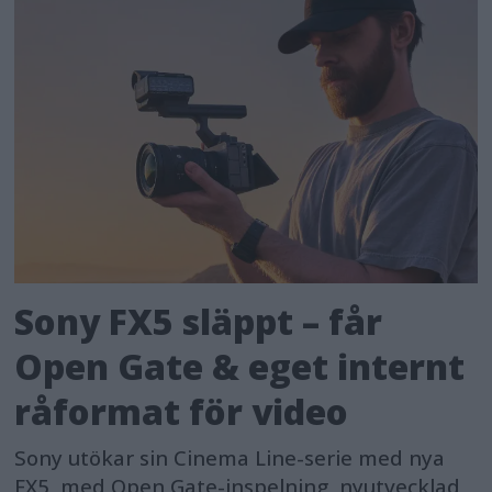
Sony FX5 släppt – får
Open Gate & eget internt
råformat för video
Sony utökar sin Cinema Line-serie med nya
FX5, med Open Gate-inspelning, nyutvecklad