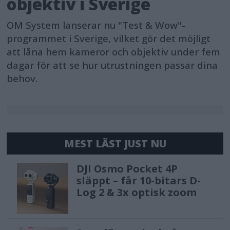
objektiv i Sverige
OM System lanserar nu "Test & Wow"-
programmet i Sverige, vilket gör det möjligt
att låna hem kameror och objektiv under fem
dagar för att se hur utrustningen passar dina
behov.
MEST LÄST JUST NU
DJI Osmo Pocket 4P
släppt – får 10-bitars D-
Log 2 & 3x optisk zoom