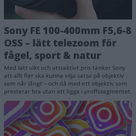
Sony FE 100-400mm F5,6-8
OSS – lätt telezoom för
fågel, sport & natur
Med lätt vikt och attraktivt pris tänker Sony
att allt fler ska kunna vilja satsa på objektiv
som når långt – och då med ett objektiv som
presterar bra utan att ligga i proffssegmentet.