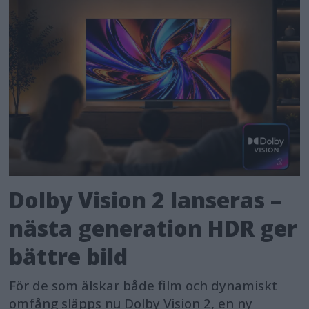
Dolby Vision 2 lanseras –
nästa generation HDR ger
bättre bild
För de som älskar både film och dynamiskt
omfång släpps nu Dolby Vision 2, en ny