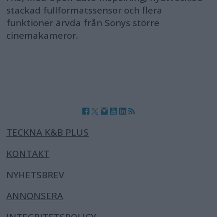
stackad fullformatssensor och flera
funktioner ärvda från Sonys större
cinemakameror.
TECKNA K&B PLUS
KONTAKT
NYHETSBREV
ANNONSERA