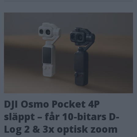
DJI Osmo Pocket 4P
släppt – får 10-bitars D-
Log 2 & 3x optisk zoom