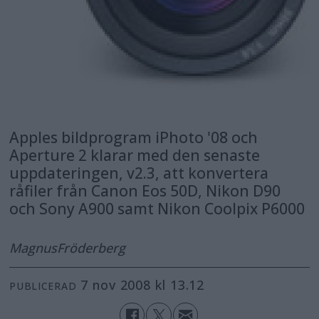
Apples bildprogram iPhoto '08 och
Aperture 2 klarar med den senaste
uppdateringen, v2.3, att konvertera
råfiler från Canon Eos 50D, Nikon D90
och Sony A900 samt Nikon Coolpix P6000
Magnus
Fröderberg
7 nov 2008 kl 13.12
PUBLICERAD