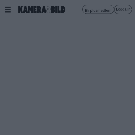
Logga in
Bli plusmedlem