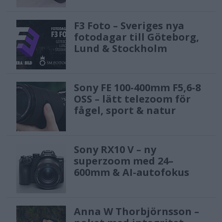
F3 Foto – Sveriges nya
fotodagar till Göteborg,
Lund & Stockholm
Sony FE 100-400mm F5,6-8
OSS – lätt telezoom för
fågel, sport & natur
Sony RX10 V – ny
superzoom med 24–
600mm & AI-autofokus
Anna W Thorbjörnsson –