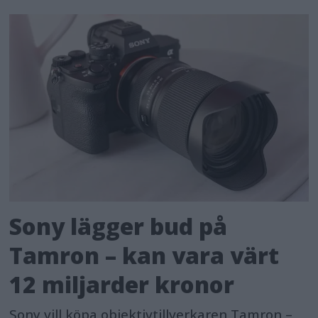
Sony lägger bud på
Tamron – kan vara värt
12 miljarder kronor
Sony vill köpa objektivtillverkaren Tamron –