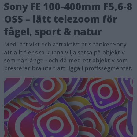
Sony FE 100-400mm F5,6-8
OSS – lätt telezoom för
fågel, sport & natur
Med lätt vikt och attraktivt pris tänker Sony
att allt fler ska kunna vilja satsa på objektiv
som når långt – och då med ett objektiv som
presterar bra utan att ligga i proffssegmentet.