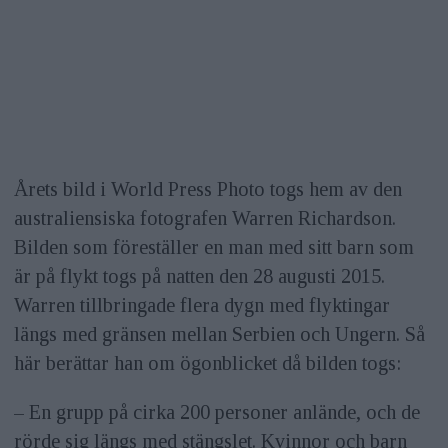
Årets bild i World Press Photo togs hem av den
australiensiska fotografen Warren Richardson.
Bilden som föreställer en man med sitt barn som
är på flykt togs på natten den 28 augusti 2015.
Warren tillbringade flera dygn med flyktingar
längs med gränsen mellan Serbien och Ungern. Så
här berättar han om ögonblicket då bilden togs:
– En grupp på cirka 200 personer anlände, och de
rörde sig längs med stängslet. Kvinnor och barn