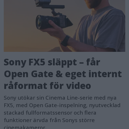
Sony FX5 släppt – får
Open Gate & eget internt
råformat för video
Sony utökar sin Cinema Line-serie med nya
FX5, med Open Gate-inspelning, nyutvecklad
stackad fullformatssensor och flera
funktioner ärvda från Sonys större
cinemakameror.