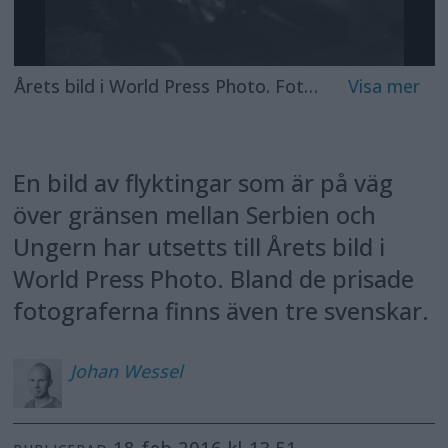
Årets bild i World Press Photo. Foto: Warren Richardson
En bild av flyktingar som är på väg
över gränsen mellan Serbien och
Ungern har utsetts till Årets bild i
World Press Photo. Bland de prisade
fotograferna finns även tre svenskar.
Johan
Wessel
18 feb 2016 kl 13.51