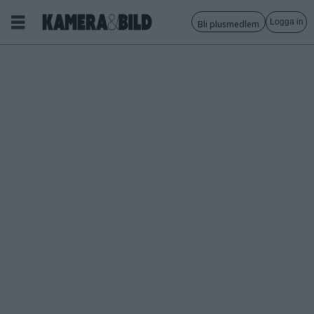
Logga in
Bli plusmedlem