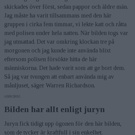
skickades över först, sedan pappor och äldre män.
Jag måste ha varit tillsammans med den här
gruppen i cirka fem timmar, vi lekte katt och råtta
med polisen under hela natten. När bilden togs var
jag utmattad. Det var omkring klockan tre på
morgonen och jag kunde inte använda blixt
eftersom polisen försökte hitta de här
människorna. Det hade varit som att ge bort dem.
Så jag var tvungen att enbart använda mig av
månljuset, säger Warren Richardson.
ANNONS
Bilden har allt enligt juryn
Juryn fick tidigt upp ögonen för den här bilden,
som de tycker är kraftfull i sin enkelhet.