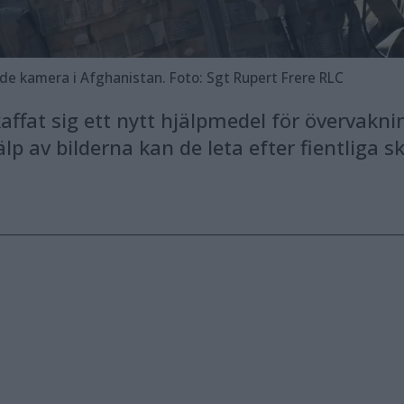
nde kamera i Afghanistan. Foto: Sgt Rupert Frere RLC
kaffat sig ett nytt hjälpmedel för övervakni
 av bilderna kan de leta efter fientliga sk