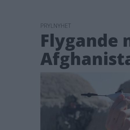
PRYLNYHET
Flygande 
Afghanist