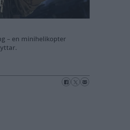
ng – en minihelikopter
yttar.