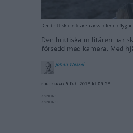
Den brittiska militären använder en flyga
Den brittiska militären har s
försedd med kamera. Med hjälp
Johan
Wessel
6 feb 2013 kl 09.23
PUBLICERAD
ANNONS