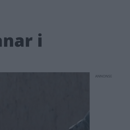
nar i
ANNONS