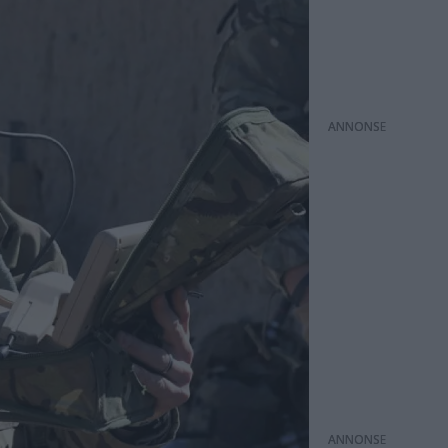
ANNONS
ANNONS