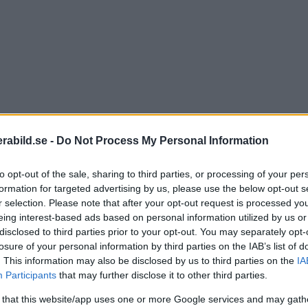
abild.se -
Do Not Process My Personal Information
to opt-out of the sale, sharing to third parties, or processing of your per
formation for targeted advertising by us, please use the below opt-out s
r selection. Please note that after your opt-out request is processed y
eing interest-based ads based on personal information utilized by us or
disclosed to third parties prior to your opt-out. You may separately opt-
losure of your personal information by third parties on the IAB’s list of
. This information may also be disclosed by us to third parties on the
IA
Participants
that may further disclose it to other third parties.
t"
är tio centimeter lång och väger 16 gram. Det är d
 that this website/app uses one or more Google services and may gath