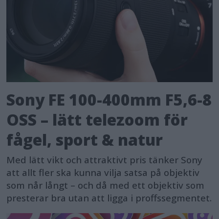
Sony FE 100-400mm F5,6-8
OSS – lätt telezoom för
fågel, sport & natur
Med lätt vikt och attraktivt pris tänker Sony
att allt fler ska kunna vilja satsa på objektiv
som når långt – och då med ett objektiv som
presterar bra utan att ligga i proffssegmentet.