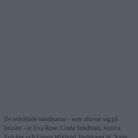
De avbildade kändisarna - som alla tar sig på
bröstet - är Eva Röse, Linda Sundblad, Jessica
Folcker och Emma Wiklund. Budskapet är "känn