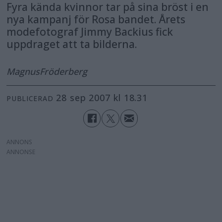
Fyra kända kvinnor tar på sina bröst i en
nya kampanj för Rosa bandet. Årets
modefotograf Jimmy Backius fick
uppdraget att ta bilderna.
Magnus
Fröderberg
28 sep 2007 kl 18.31
PUBLICERAD
ANNONS