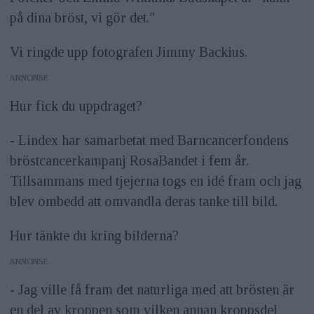
på dina bröst, vi gör det."
Vi ringde upp fotografen Jimmy Backius.
ANNONS
Hur fick du uppdraget?
- Lindex har samarbetat med Barncancerfondens
bröstcancerkampanj RosaBandet i fem år.
Tillsammans med tjejerna togs en idé fram och jag
blev ombedd att omvandla deras tanke till bild.
Hur tänkte du kring bilderna?
ANNONS
- Jag ville få fram det naturliga med att brösten är
en del av kroppen som vilken annan kroppsdel