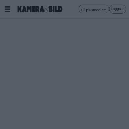
Logga in
Bli plusmedlem