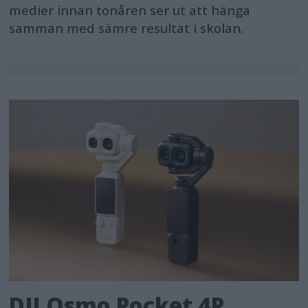
medier innan tonåren ser ut att hänga
samman med sämre resultat i skolan.
DJI Osmo Pocket 4P