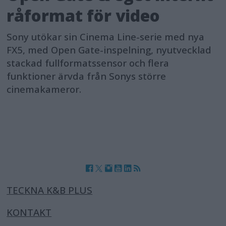
råformat för video
Sony utökar sin Cinema Line-serie med nya
FX5, med Open Gate-inspelning, nyutvecklad
stackad fullformatssensor och flera
funktioner ärvda från Sonys större
cinemakameror.
TECKNA K&B PLUS
KONTAKT