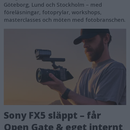
Göteborg, Lund och Stockholm – med
föreläsningar, fotoprylar, workshops,
masterclasses och möten med fotobranschen.
Sony FX5 släppt – får
Open Gate & eget internt