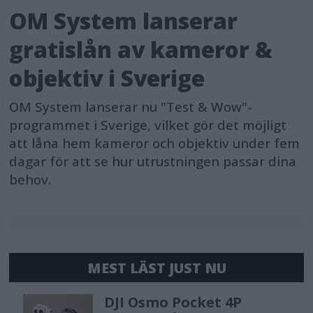
OM System lanserar
gratislån av kameror &
objektiv i Sverige
OM System lanserar nu "Test & Wow"-
programmet i Sverige, vilket gör det möjligt
att låna hem kameror och objektiv under fem
dagar för att se hur utrustningen passar dina
behov.
MEST LÄST JUST NU
DJI Osmo Pocket 4P