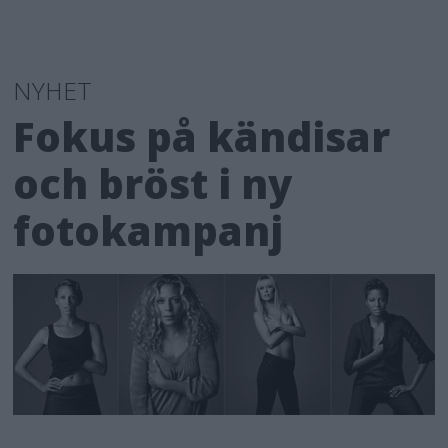
NYHET
Fokus på kändisar
och bröst i ny
fotokampanj