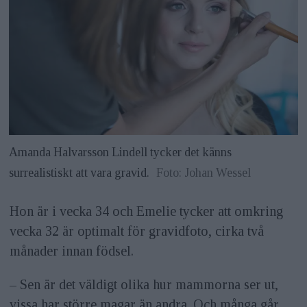
Amanda Halvarsson Lindell tycker det känns
surrealistiskt att vara gravid.
Foto: Johan Wessel
Hon är i vecka 34 och Emelie tycker att omkring
vecka 32 är optimalt för gravidfoto, cirka två
månader innan födsel.
– Sen är det väldigt olika hur mammorna ser ut,
vissa har större magar än andra. Och många går