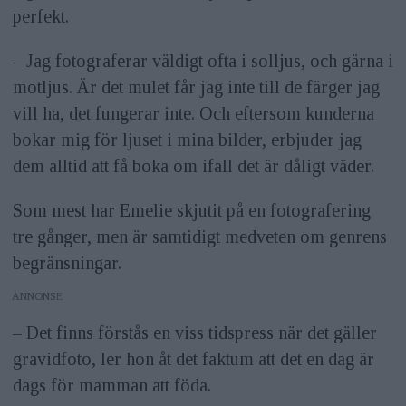
perfekt.
– Jag fotograferar väldigt ofta i solljus, och gärna i
motljus. Är det mulet får jag inte till de färger jag
vill ha, det fungerar inte. Och eftersom kunderna
bokar mig för ljuset i mina bilder, erbjuder jag
dem alltid att få boka om ifall det är dåligt väder.
Som mest har Emelie skjutit på en fotografering
tre gånger, men är samtidigt medveten om genrens
begränsningar.
ANNONS
– Det finns förstås en viss tidspress när det gäller
gravidfoto, ler hon åt det faktum att det en dag är
dags för mamman att föda.