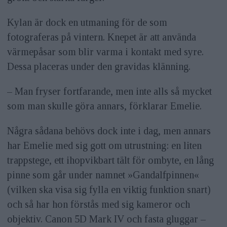
Kylan är dock en utmaning för de som
fotograferas på vintern. Knepet är att använda
värmepåsar som blir varma i kontakt med syre.
Dessa placeras under den gravidas klänning.
– Man fryser fortfarande, men inte alls så mycket
som man skulle göra annars, förklarar Emelie.
Några sådana behövs dock inte i dag, men annars
har Emelie med sig gott om utrustning: en liten
trappstege, ett ihopvikbart tält för ombyte, en lång
pinne som går under namnet »Gandalfpinnen«
(vilken ska visa sig fylla en viktig funktion snart)
och så har hon förstås med sig kameror och
objektiv. Canon 5D Mark IV och fasta gluggar –