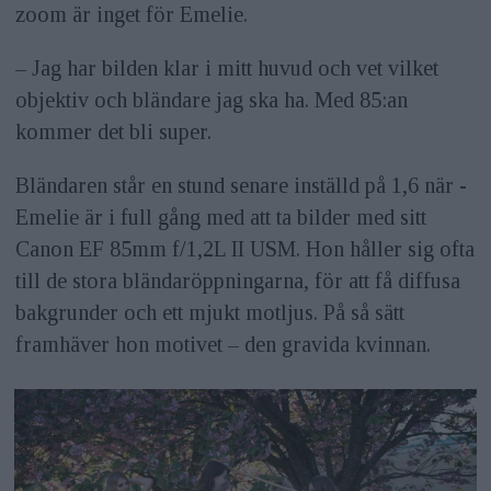
zoom är inget för Emelie.
– Jag har bilden klar i mitt huvud och vet vilket
objektiv och bländare jag ska ha. Med 85:an
kommer det bli super.
Bländaren står en stund senare inställd på 1,6 när ­
Emelie är i full gång med att ta bilder med sitt
Canon EF 85mm f/1,2L II USM. Hon håller sig ofta
till de stora bländar­öppningarna, för att få diffusa
bakgrunder och ett mjukt motljus. På så sätt
framhäver hon motivet – den gravida kvinnan.