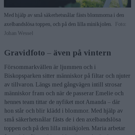
Med hjälp av små säkerhetsnålar fästs blommorna i den
axelbandslösa toppen, och på den lilla minikjolen.
Foto:
Johan Wessel
Gravidfoto – även på vintern
Försommarkvällen är ljummen och i
Biskopsparken ­sitter människor på filtar och njuter
av tillvaron. Längs med gångvägen intill strosar
människor fram och när de passerar Emelie och
hennes team tittar de nyfiket mot Amanda – där
hon står och blir klädd i blommor. Med hjälp av
små säkerhetsnålar fästs de i den axelbandslösa
toppen och på den lilla minikjolen. Maria arbetar