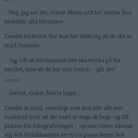
– Nej, jag ser det, svarar Maria och ler medan hon
beskådar alla blommor.
Emelie förklarar hur hon har tänkt sig att de ska se
ut på Amanda:
– Jag vill att blommorna inte ska trycka på för
mycket, utan att de har mer volym – går det?
ANNONS
– Javisst, svarar Maria lugnt.
Emelie är nöjd, samtidigt som hon blir allt mer
exalterad över att det snart är dags att bege sig till
platsen för fotograferingen – »prime time« närmar
sig och förhållandena ute tycks passa henne helt