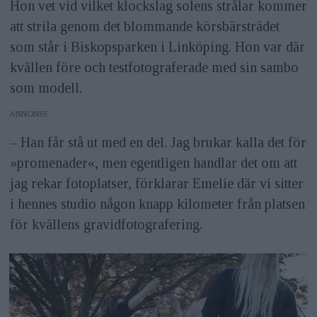
Hon vet vid vilket klockslag solens strålar kommer
att strila genom det blommande körsbärsträdet
som står i Biskopsparken i Linköping. Hon var där
kvällen före och testfotograferade med sin sambo
som modell.
ANNONS
– Han får stå ut med en del. Jag brukar kalla det för
»promenader«, men egentligen handlar det om att
jag rekar fotoplatser, förklarar Emelie där vi sitter
i hennes studio någon knapp kilometer från platsen
för kvällens gravid­fotografering.