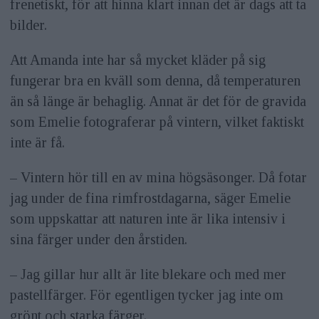
frenetiskt, för att hinna klart innan det är dags att ta
bilder.
Att Amanda inte har så mycket kläder på sig
fungerar bra en kväll som denna, då temperaturen
än så länge är behaglig. Annat är det för de gravida
som Emelie fotograferar på vintern, vilket faktiskt
inte är få.
– Vintern hör till en av mina högsäsonger. Då fotar
jag under de fina rimfrostdagarna, säger Emelie
som ­uppskattar att naturen inte är lika intensiv i
sina färger under den årstiden.
– Jag gillar hur allt är lite blekare och med mer
pastellfärger. För egentligen tycker jag inte om
grönt och starka färger.