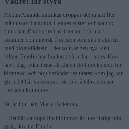
Vädret får styra
Medan Amanda sminkas droppar det in allt fler
människor i studion. Hennes syster och sambo
finns här, Emelies två assistenter och snart
kommer den inhyrda floristen som ska hjälpa till
med blomklädseln – det som är den nya idén
vilken Emelie har funderat på sedan i mars. Hon
har i dag redan testat att klä en skyltdocka med lite
blommor och nöjt beskådat resultatet: »om jag kan
göra det här så kommer det bli jättebra sen när
floristen kommer«.
Nu är hon här, Maria Rydeman.
– Det här att köpa lite blommor är inte riktigt min
grej, skrattar Emelie.