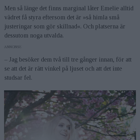
Men så länge det finns marginal låter Emelie alltid
vädret få styra eftersom det är »så himla små
justeringar som gör skillnad«. Och platserna är
dessutom noga utvalda.
ANNONS
– Jag besöker dem två till tre gånger innan, för att
se att det är rätt vinkel på ljuset och att det inte
studsar fel.