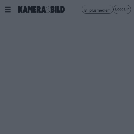
Logga in
Bli plusmedlem