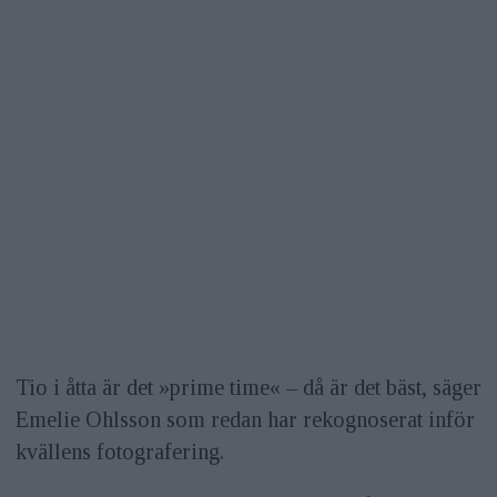
Tio i åtta är det »prime time« – då är det bäst, säger
Emelie Ohlsson som redan har rekognoserat inför
kvällens foto­grafering.