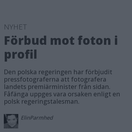
NYHET
Förbud mot foton i
profil
Den polska regeringen har förbjudit
pressfotograferna att fotografera
landets premiärminister från sidan.
Fåfänga uppges vara orsaken enligt en
polsk regeringstalesman.
Elin
Parmhed