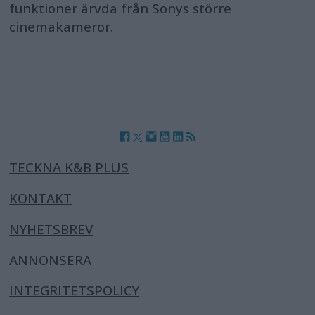
funktioner ärvda från Sonys större
cinemakameror.
TECKNA K&B PLUS
KONTAKT
NYHETSBREV
ANNONSERA
INTEGRITETSPOLICY