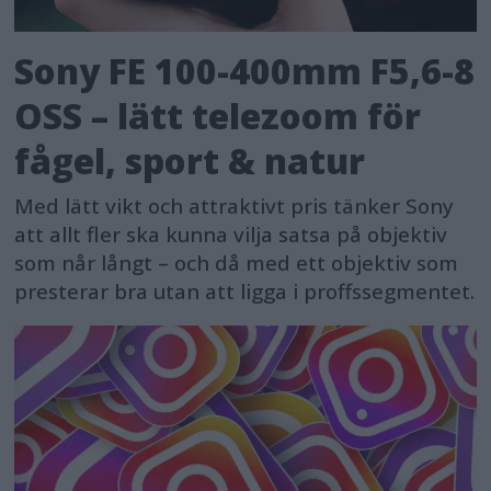
Sony FE 100-400mm F5,6-8
OSS – lätt telezoom för
fågel, sport & natur
Med lätt vikt och attraktivt pris tänker Sony
att allt fler ska kunna vilja satsa på objektiv
som når långt – och då med ett objektiv som
presterar bra utan att ligga i proffssegmentet.