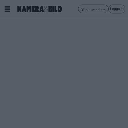
Logga in
Bli plusmedlem