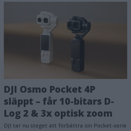
DJI Osmo Pocket 4P
släppt – får 10-bitars D-
Log 2 & 3x optisk zoom
DJI tar nu steget att förbättra sin Pocket-serie