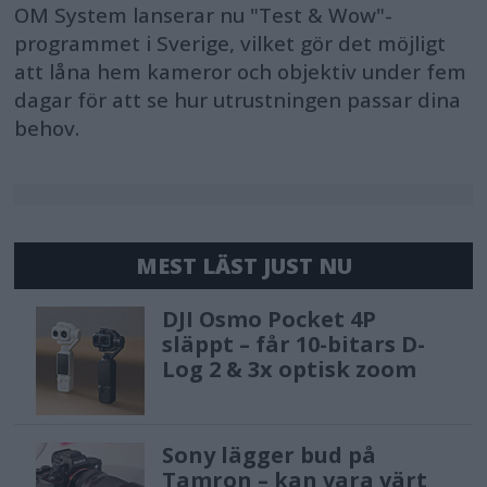
OM System lanserar nu "Test & Wow"-
programmet i Sverige, vilket gör det möjligt
att låna hem kameror och objektiv under fem
dagar för att se hur utrustningen passar dina
behov.
MEST LÄST JUST NU
DJI Osmo Pocket 4P
släppt – får 10-bitars D-
Log 2 & 3x optisk zoom
Sony lägger bud på
Tamron – kan vara värt