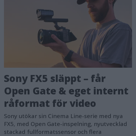
Sony FX5 släppt – får
Open Gate & eget internt
råformat för video
Sony utökar sin Cinema Line-serie med nya
FX5, med Open Gate-inspelning, nyutvecklad
stackad fullformatssensor och flera