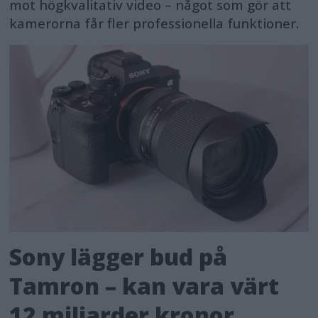
mot högkvalitativ video – något som gör att
kamerorna får fler professionella funktioner.
Sony lägger bud på
Tamron – kan vara värt
12 miljarder kronor