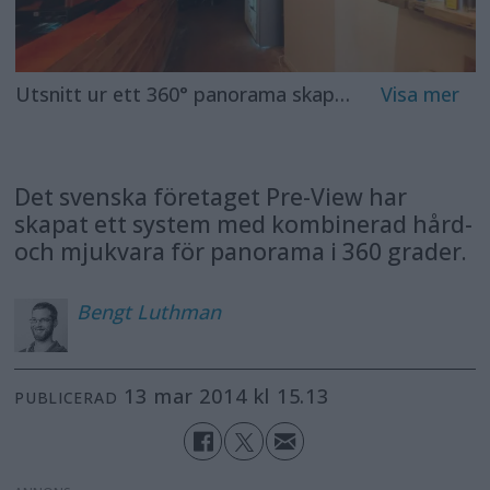
Utsnitt ur ett 360° panorama skapat med Pre-Views lösning.
Det svenska företaget Pre-View har
skapat ett system med kombinerad hård-
och mjukvara för panorama i 360 grader.
Bengt
Luthman
13 mar 2014 kl 15.13
PUBLICERAD