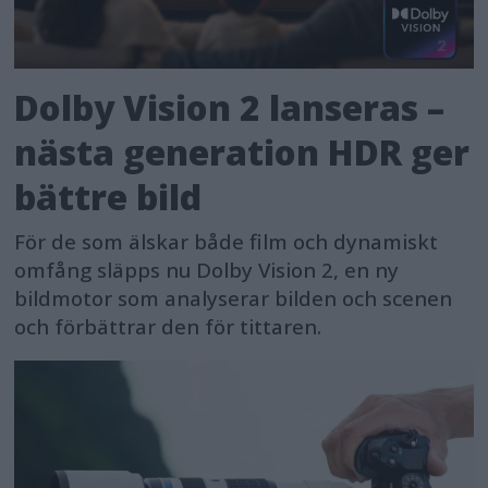
Dolby Vision 2 lanseras –
nästa generation HDR ger
bättre bild
För de som älskar både film och dynamiskt
omfång släpps nu Dolby Vision 2, en ny
bildmotor som analyserar bilden och scenen
och förbättrar den för tittaren.