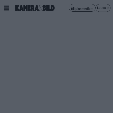
Logga in
Bli plusmedlem