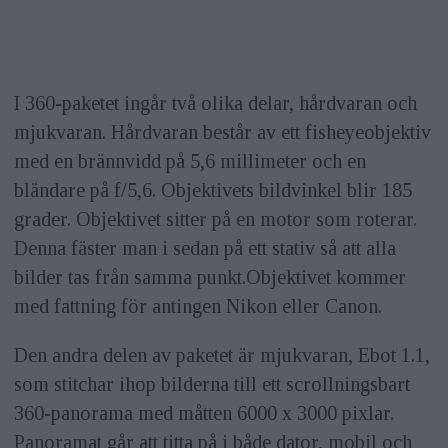
I 360-paketet ingår två olika delar, hårdvaran och
mjukvaran. Hårdvaran består av ett fisheyeobjektiv
med en brännvidd på 5,6 millimeter och en
bländare på f/5,6. Objektivets bildvinkel blir 185
grader. Objektivet sitter på en motor som roterar.
Denna fäster man i sedan på ett stativ så att alla
bilder tas från samma punkt.Objektivet kommer
med fattning för antingen Nikon eller Canon.
Den andra delen av paketet är mjukvaran, Ebot 1.1,
som stitchar ihop bilderna till ett scrollningsbart
360-panorama med måtten 6000 x 3000 pixlar.
Panoramat går att titta på i både dator, mobil och