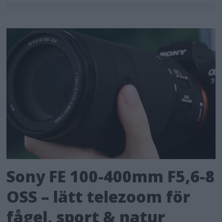
Sony FE 100-400mm F5,6-8
OSS – lätt telezoom för
fågel, sport & natur