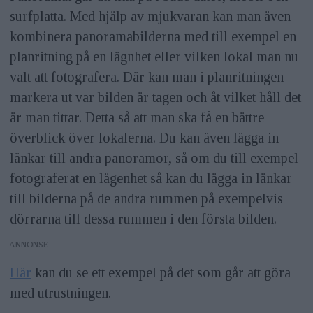
surfplatta. Med hjälp av mjukvaran kan man även
kombinera panoramabilderna med till exempel en
planritning på en lägnhet eller vilken lokal man nu
valt att fotografera. Där kan man i planritningen
markera ut var bilden är tagen och åt vilket håll det
är man tittar. Detta så att man ska få en bättre
överblick över lokalerna. Du kan även lägga in
länkar till andra panoramor, så om du till exempel
fotograferat en lägenhet så kan du lägga in länkar
till bilderna på de andra rummen på exempelvis
dörrarna till dessa rummen i den första bilden.
ANNONS
Här
kan du se ett exempel på det som går att göra
med utrustningen.