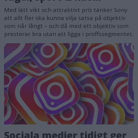
Med lätt vikt och attraktivt pris tänker Sony
att allt fler ska kunna vilja satsa på objektiv
som når långt – och då med ett objektiv som
presterar bra utan att ligga i proffssegmentet.
Sociala medier tidigt ger