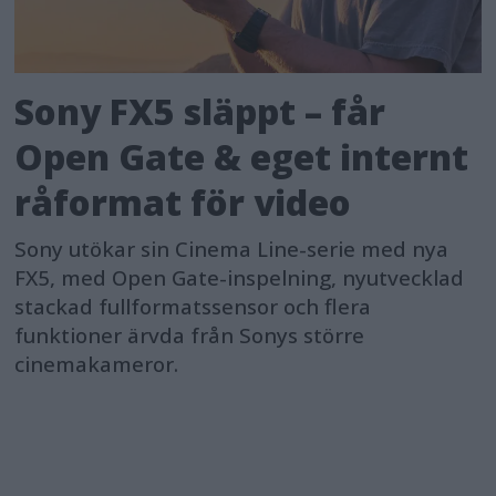
Sony FX5 släppt – får
Open Gate & eget internt
råformat för video
Sony utökar sin Cinema Line-serie med nya
FX5, med Open Gate-inspelning, nyutvecklad
stackad fullformatssensor och flera
funktioner ärvda från Sonys större
cinemakameror.