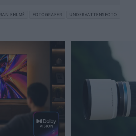
RAN EHLMÉ
FOTOGRAFER
UNDERVATTENSFOTO