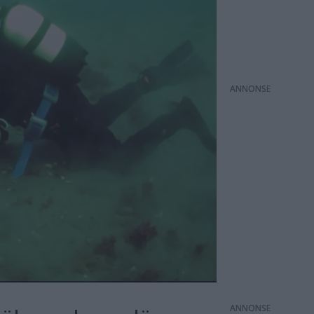
ANNONS
ANNONS