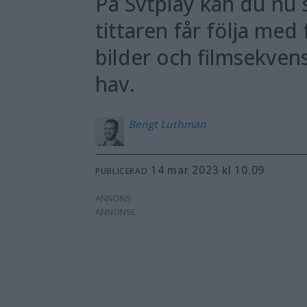
På Svtplay kan du nu 
tittaren får följa me
bilder och filmsekvens
hav.
Bengt
Luthman
14 mar 2023 kl 10.09
PUBLICERAD
ANNONS