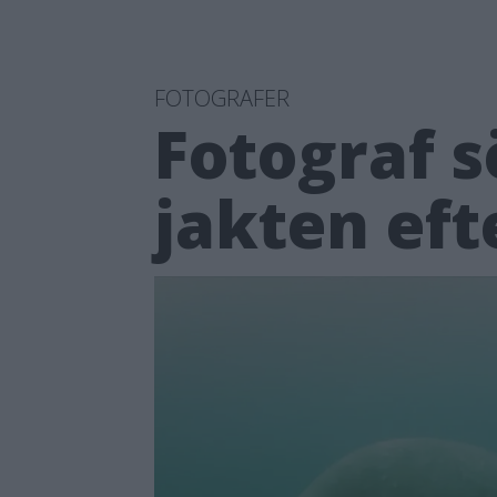
FOTOGRAFER
Fotograf s
jakten eft