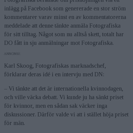
inlägg på Facebook som genererade en stor ström
kommentarer varav minst en av kommentatorerna
meddelade att denne tänkte anmäla Fotografiska
för sitt tilltag. Något som nu alltså skett, totalt har
DO fått in sju anmälningar mot Fotografiska.
ANNONS
Karl Skoog, Fotografiskas marknadschef,
förklarar deras idé i en intervju med DN:
– Vi tänkte att det är internationella kvinnodagen,
och ville väcka debatt. Vi kunde ju ha sänkt priset
för kvinnor, men en sådan sak väcker inga
diskussioner. Därför valde vi att i stället höja priset
för män.