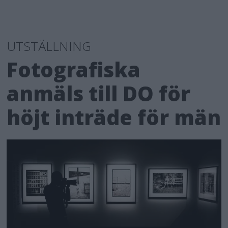
UTSTÄLLNING
Fotografiska
anmäls till DO för
höjt inträde för män