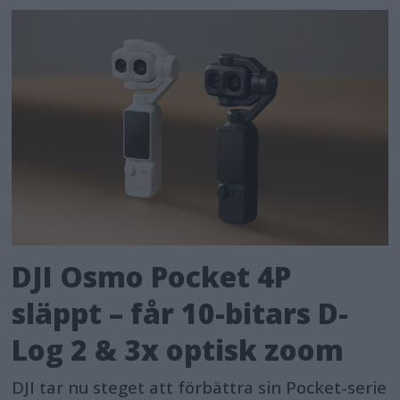
DJI Osmo Pocket 4P
släppt – får 10-bitars D-
Log 2 & 3x optisk zoom
DJI tar nu steget att förbättra sin Pocket-serie