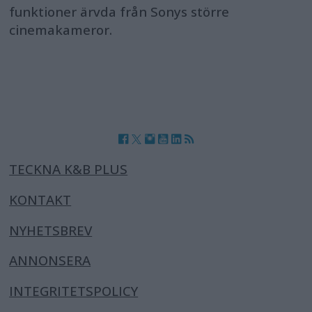
funktioner ärvda från Sonys större
cinemakameror.
TECKNA K&B PLUS
KONTAKT
NYHETSBREV
ANNONSERA
INTEGRITETSPOLICY