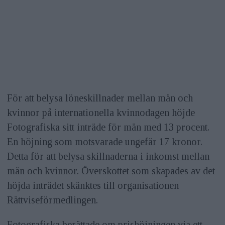
För att belysa löneskillnader mellan män och
kvinnor på internationella kvinnodagen höjde
Fotografiska sitt inträde för män med 13 procent.
En höjning som motsvarade ungefär 17 kronor.
Detta för att belysa skillnaderna i inkomst mellan
män och kvinnor. Överskottet som skapades av det
höjda inträdet skänktes till organisationen
Rättviseförmedlingen.
Fotografiska berättade om prishöjningen via ett