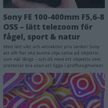
Sony FE 100-400mm F5,6-8
OSS – lätt telezoom för
fågel, sport & natur
Med lätt vikt och attraktivt pris tänker Sony
att allt fler ska kunna vilja satsa på objektiv
som når långt – och då med ett objektiv som
presterar bra utan att ligga i proffssegmentet.