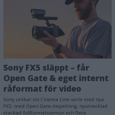
Sony FX5 släppt – får
Open Gate & eget internt
råformat för video
Sony utökar sin Cinema Line-serie med nya
FX5, med Open Gate-inspelning, nyutvecklad
stackad fullformatssensor och flera