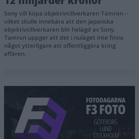
12 miljarder kronor
Sony vill köpa objektivtillverkaren Tamron –
vilket skulle innebära att den japanska
objektivtillverkaren blir helägd av Sony.
Tamron uppger att det i nuläget inte finns
något ytterligare att offentliggöra kring
affären.