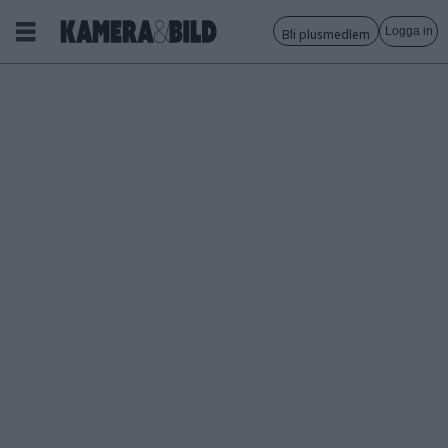
Logga in
Bli plusmedlem