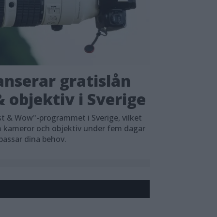
nserar gratislån
 objektiv i Sverige
t & Wow"-programmet i Sverige, vilket
em kameror och objektiv under fem dagar
 passar dina behov.