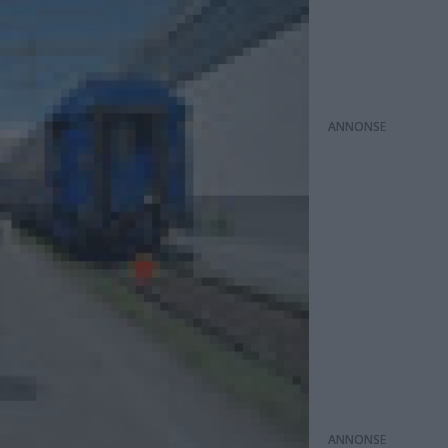
ANNONS
ANNONS