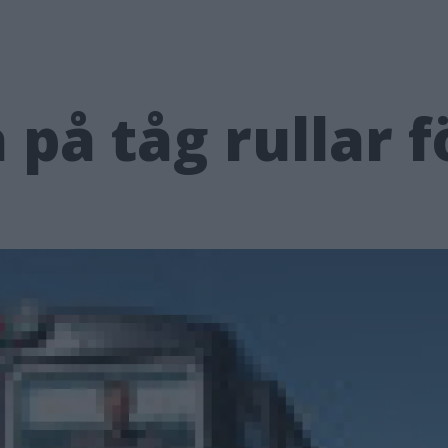
på tåg rullar f