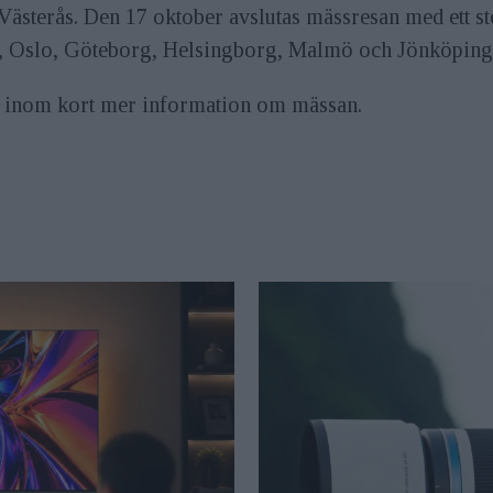
 Västerås. Den 17 oktober avslutas mässresan med ett 
tad, Oslo, Göteborg, Helsingborg, Malmö och Jönköping
 inom kort mer information om mässan.