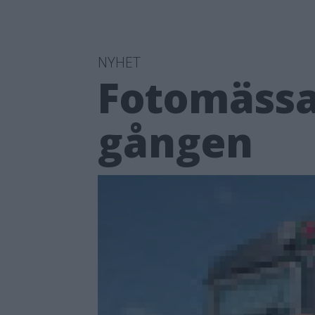
NYHET
Fotomässa 
gången