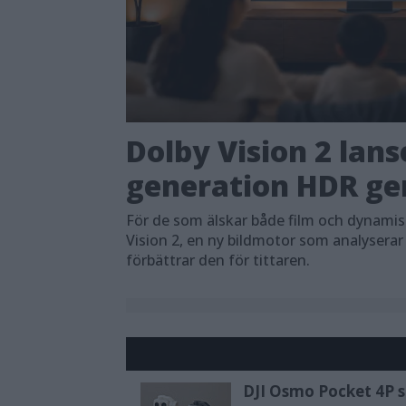
Dolby Vision 2 lans
generation HDR ger
För de som älskar både film och dynami
Vision 2, en ny bildmotor som analyserar
förbättrar den för tittaren.
DJI Osmo Pocket 4P sl