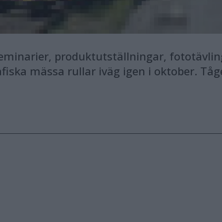
minarier, produktutställningar, fototävli
fiska mässa rullar iväg igen i oktober. Tå