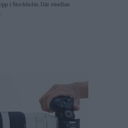
stopp i Stockholm. Där emellan
.