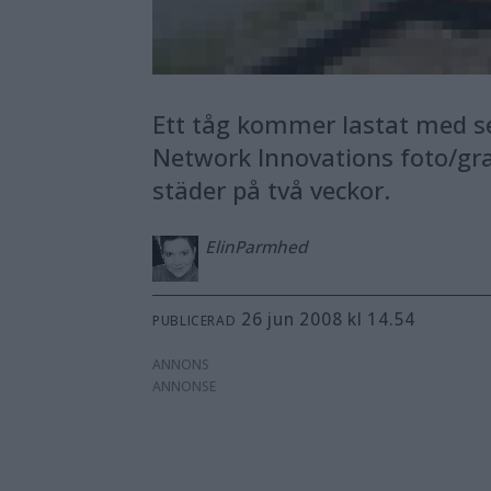
Ett tåg kommer lastat med se
Network Innovations foto/gra
städer på två veckor.
Elin
Parmhed
26 jun 2008 kl 14.54
PUBLICERAD
ANNONS