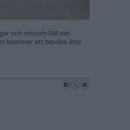
ngar och retusch-SM när
get kommer att besöka åtta