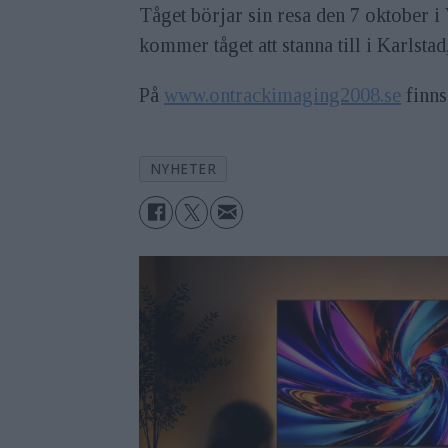
Tåget börjar sin resa den 7 oktober i
kommer tåget att stanna till i Karls
På
www.ontrackimaging2008.se
finns
NYHETER