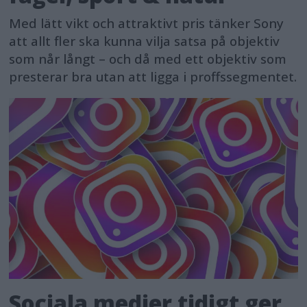
Med lätt vikt och attraktivt pris tänker Sony
att allt fler ska kunna vilja satsa på objektiv
som når långt – och då med ett objektiv som
presterar bra utan att ligga i proffssegmentet.
Sociala medier tidigt ger