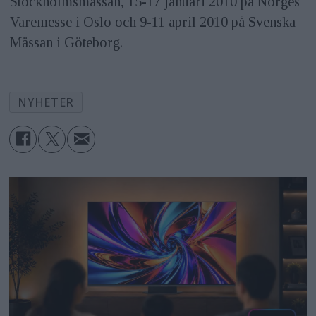
Stockholmsmässan, 15-17 januari 2010 på Norges
Varemesse i Oslo och 9-11 april 2010 på Svenska
Mässan i Göteborg.
NYHETER