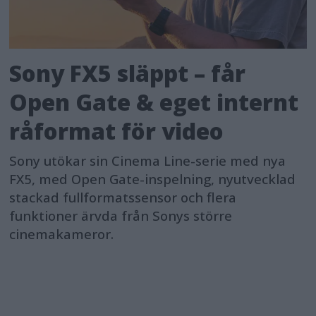
Sony FX5 släppt – får
Open Gate & eget internt
råformat för video
Sony utökar sin Cinema Line-serie med nya
FX5, med Open Gate-inspelning, nyutvecklad
stackad fullformatssensor och flera
funktioner ärvda från Sonys större
cinemakameror.