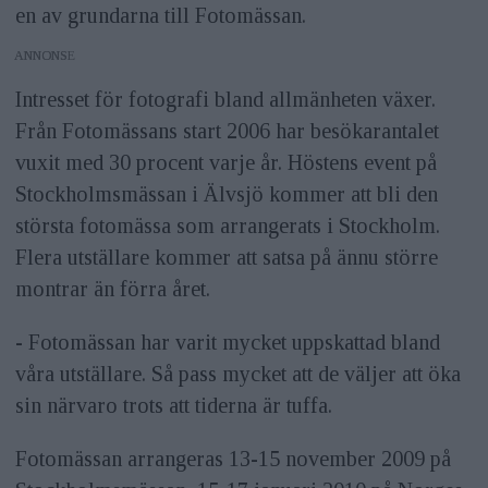
en av grundarna till Fotomässan.
ANNONS
Intresset för fotografi bland allmänheten växer.
Från Fotomässans start 2006 har besökarantalet
vuxit med 30 procent varje år. Höstens event på
Stockholmsmässan i Älvsjö kommer att bli den
största fotomässa som arrangerats i Stockholm.
Flera utställare kommer att satsa på ännu större
montrar än förra året.
- Fotomässan har varit mycket uppskattad bland
våra utställare. Så pass mycket att de väljer att öka
sin närvaro trots att tiderna är tuffa.
Fotomässan arrangeras 13-15 november 2009 på