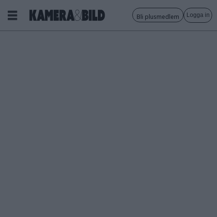
Logga in
Bli plusmedlem