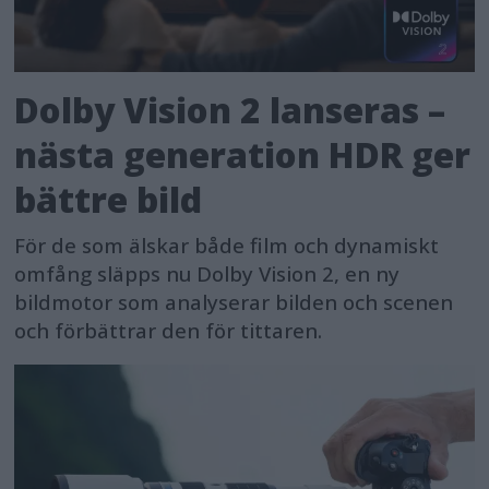
Dolby Vision 2 lanseras –
nästa generation HDR ger
bättre bild
För de som älskar både film och dynamiskt
omfång släpps nu Dolby Vision 2, en ny
bildmotor som analyserar bilden och scenen
och förbättrar den för tittaren.