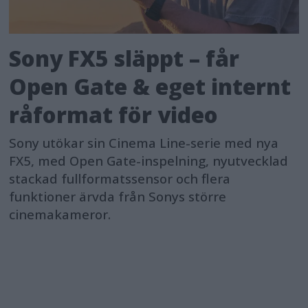
Sony FX5 släppt – får
Open Gate & eget internt
råformat för video
Sony utökar sin Cinema Line-serie med nya
FX5, med Open Gate-inspelning, nyutvecklad
stackad fullformatssensor och flera
funktioner ärvda från Sonys större
cinemakameror.