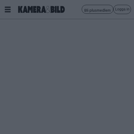
Logga in
Bli plusmedlem