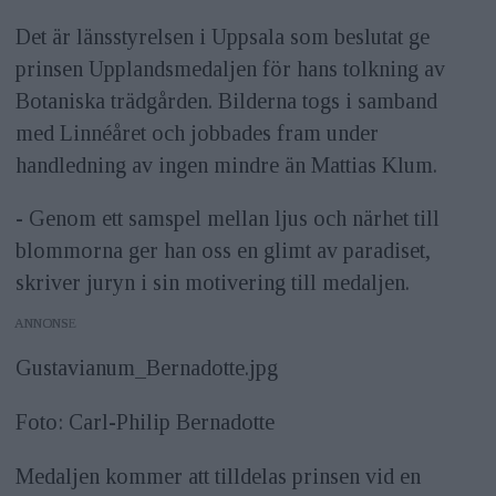
Det är länsstyrelsen i Uppsala som beslutat ge
prinsen Upplandsmedaljen för hans tolkning av
Botaniska trädgården. Bilderna togs i samband
med Linnéåret och jobbades fram under
handledning av ingen mindre än Mattias Klum.
- Genom ett samspel mellan ljus och närhet till
blommorna ger han oss en glimt av paradiset,
skriver juryn i sin motivering till medaljen.
ANNONS
Gustavianum_Bernadotte.jpg
Foto: Carl-Philip Bernadotte
Medaljen kommer att tilldelas prinsen vid en