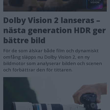
Dolby Vision 2 lanseras –
nästa generation HDR ger
bättre bild
För de som älskar både film och dynamiskt
omfång släpps nu Dolby Vision 2, en ny
bildmotor som analyserar bilden och scenen
och förbättrar den för tittaren.