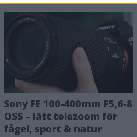
Sony FE 100-400mm F5,6-8
OSS – lätt telezoom för
fågel, sport & natur