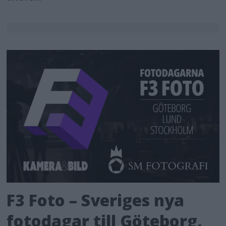
F3 Foto – Sveriges nya
fotodagar till Göteborg,