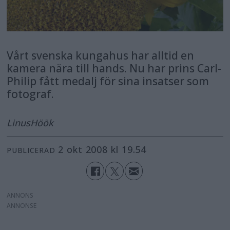
Vårt svenska kungahus har alltid en
kamera nära till hands. Nu har prins Carl-
Philip fått medalj för sina insatser som
fotograf.
Linus
Höök
2 okt 2008 kl 19.54
PUBLICERAD
ANNONS