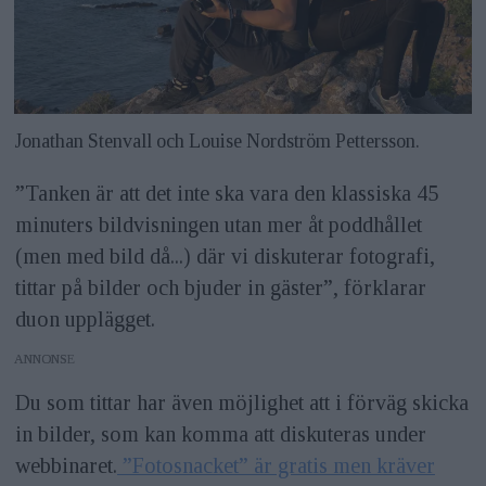
Jonathan Stenvall och Louise Nordström Pettersson.
”Tanken är att det inte ska vara den klassiska 45
minuters bildvisningen utan mer åt poddhållet
(men med bild då...) där vi diskuterar fotografi,
tittar på bilder och bjuder in gäster”, förklarar
duon upplägget.
ANNONS
Du som tittar har även möjlighet att i förväg skicka
in bilder, som kan komma att diskuteras under
webbinaret.
”Fotosnacket” är gratis men kräver