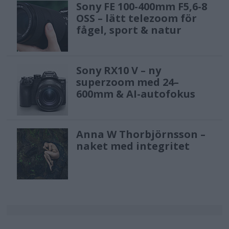
Sony FE 100-400mm F5,6-8
OSS – lätt telezoom för
fågel, sport & natur
Sony RX10 V – ny
superzoom med 24–
600mm & AI-autofokus
Anna W Thorbjörnsson –
naket med integritet