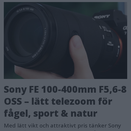
Sony FE 100-400mm F5,6-8
OSS – lätt telezoom för
fågel, sport & natur
Med lätt vikt och attraktivt pris tänker Sony