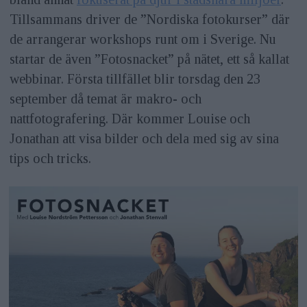
Tillsammans driver de ”Nordiska fotokurser” där
de arrangerar workshops runt om i Sverige. Nu
startar de även ”Fotosnacket” på nätet, ett så kallat
webbinar. Första tillfället blir torsdag den 23
september då temat är makro- och
nattfotografering. Där kommer Louise och
Jonathan att visa bilder och dela med sig av sina
tips och tricks.