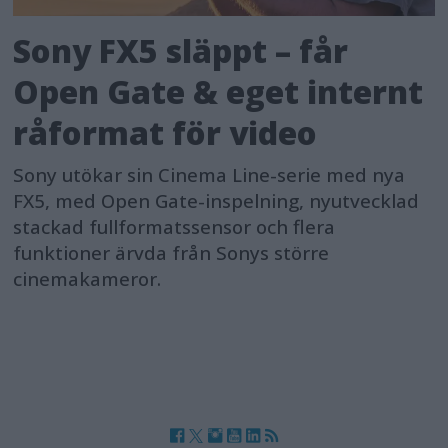
Sony FX5 släppt – får
Open Gate & eget internt
råformat för video
Sony utökar sin Cinema Line-serie med nya
FX5, med Open Gate-inspelning, nyutvecklad
stackad fullformatssensor och flera
funktioner ärvda från Sonys större
cinemakameror.