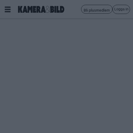
Logga in
Bli plusmedlem