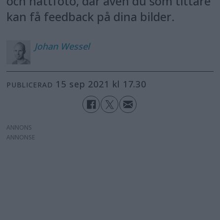
och nattfoto, där även du som tittare
kan få feedback på dina bilder.
Johan
Wessel
15 sep 2021 kl 17.30
PUBLICERAD
ANNONS