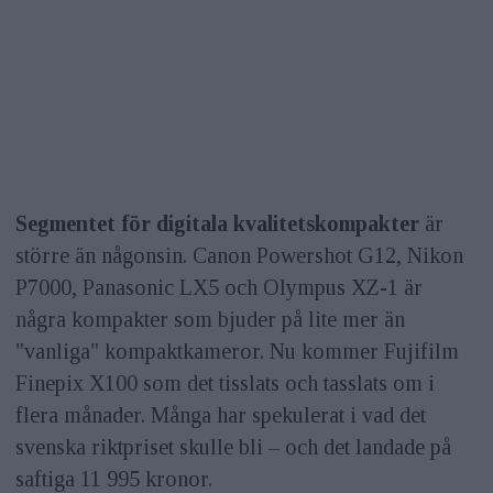
Segmentet för digitala kvalitetskompakter
är
större än någonsin. Canon Powershot G12, Nikon
P7000, Panasonic LX5 och Olympus XZ-1 är
några kompakter som bjuder på lite mer än
"vanliga" kompaktkameror. Nu kommer Fujifilm
Finepix X100 som det tisslats och tasslats om i
flera månader. Många har spekulerat i vad det
svenska riktpriset skulle bli – och det landade på
saftiga 11 995 kronor.