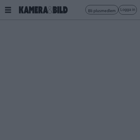
Logga in
Bli plusmedlem