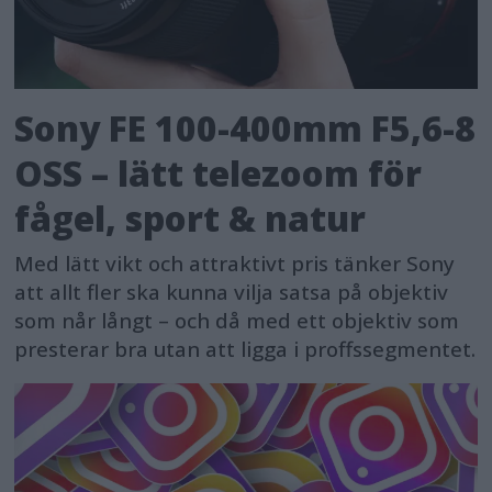
Sony FE 100-400mm F5,6-8
OSS – lätt telezoom för
fågel, sport & natur
Med lätt vikt och attraktivt pris tänker Sony
att allt fler ska kunna vilja satsa på objektiv
som når långt – och då med ett objektiv som
presterar bra utan att ligga i proffssegmentet.