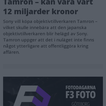
Tamron – kan vara värt
12 miljarder kronor
Sony vill köpa objektivtillverkaren Tamron –
vilket skulle innebära att den japanska
objektivtillverkaren blir helägd av Sony.
Tamron uppger att det i nuläget inte finns
något ytterligare att offentliggöra kring
affären.