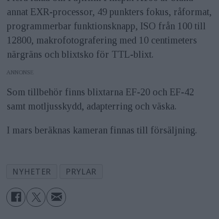
annat EXR-processor, 49 punkters fokus, råformat,
programmerbar funktionsknapp, ISO från 100 till
12800, makrofotografering med 10 centimeters
närgräns och blixtsko för TTL-blixt.
ANNONS
Som tillbehör finns blixtarna EF-20 och EF-42
samt motljusskydd, adapterring och väska.
I mars beräknas kameran finnas till försäljning.
NYHETER
PRYLAR