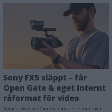
Sony FX5 släppt – får
Open Gate & eget internt
råformat för video
Sony utökar sin Cinema Line-serie med nya