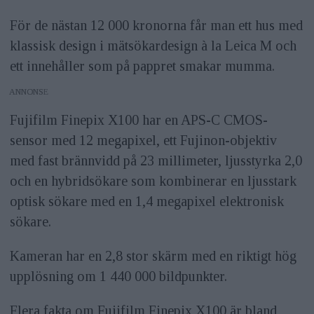
För de nästan 12 000 kronorna får man ett hus med
klassisk design i mätsökardesign à la Leica M och
ett innehåller som på pappret smakar mumma.
ANNONS
Fujifilm Finepix X100 har en APS-C CMOS-
sensor med 12 megapixel, ett Fujinon-objektiv
med fast brännvidd på 23 millimeter, ljusstyrka 2,0
och en hybridsökare som kombinerar en ljusstark
optisk sökare med en 1,4 megapixel elektronisk
sökare.
Kameran har en 2,8 stor skärm med en riktigt hög
upplösning om 1 440 000 bildpunkter.
Flera fakta om Fujifilm Finepix X100 är bland