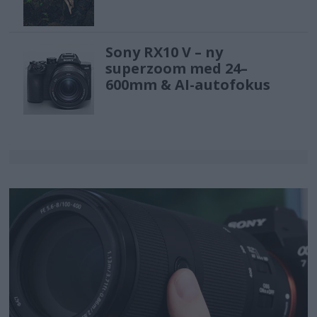
Sony RX10 V – ny
superzoom med 24–
600mm & AI-autofokus