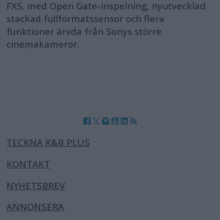
FX5, med Open Gate-inspelning, nyutvecklad
stackad fullformatssensor och flera
funktioner ärvda från Sonys större
cinemakameror.
TECKNA K&B PLUS
KONTAKT
NYHETSBREV
ANNONSERA