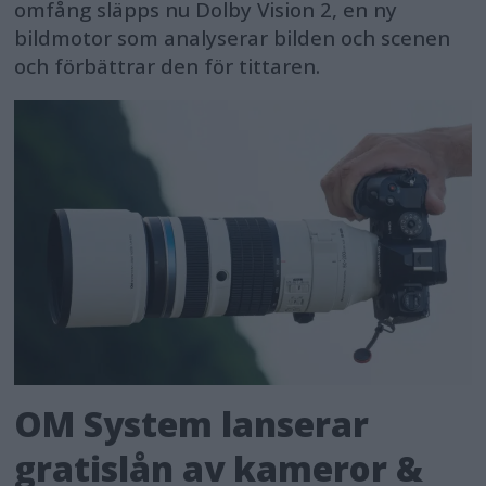
omfång släpps nu Dolby Vision 2, en ny
bildmotor som analyserar bilden och scenen
och förbättrar den för tittaren.
OM System lanserar
gratislån av kameror &