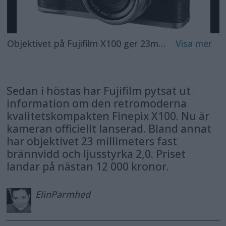
Objektivet på Fujifilm X100 ger 23mm vidvinkel och ljusstyrka 2,0.
Sedan i höstas har Fujifilm pytsat ut
information om den retromoderna
kvalitetskompakten Finepix X100. Nu är
kameran officiellt lanserad. Bland annat
har objektivet 23 millimeters fast
brännvidd och ljusstyrka 2,0. Priset
landar på nästan 12 000 kronor.
Elin
Parmhed