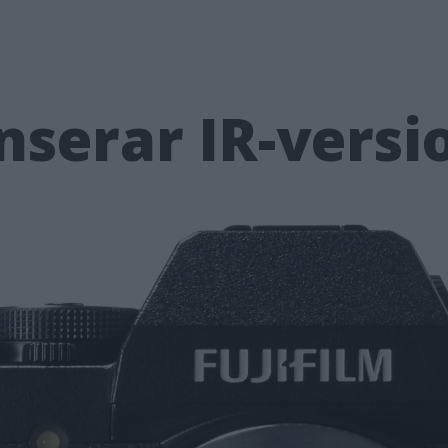
anserar IR-versi