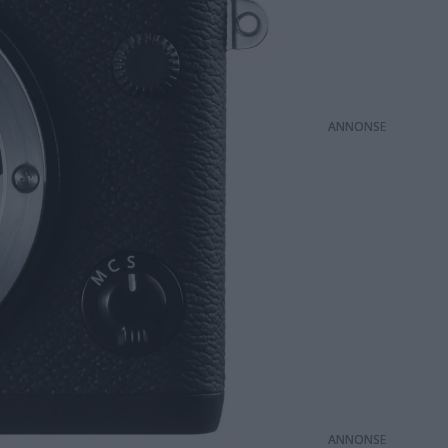
ANNONS
ANNONS