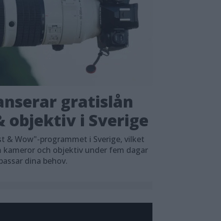
nserar gratislån
 objektiv i Sverige
t & Wow"-programmet i Sverige, vilket
em kameror och objektiv under fem dagar
 passar dina behov.