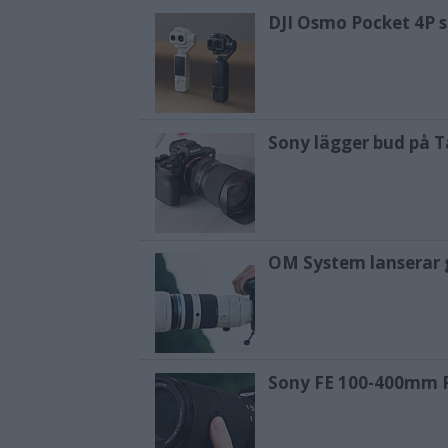
DJI Osmo Pocket 4P sl
Sony lägger bud på T
OM System lanserar g
Sony FE 100-400mm F5