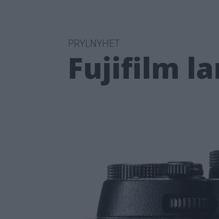
PRYLNYHET
Fujifilm l