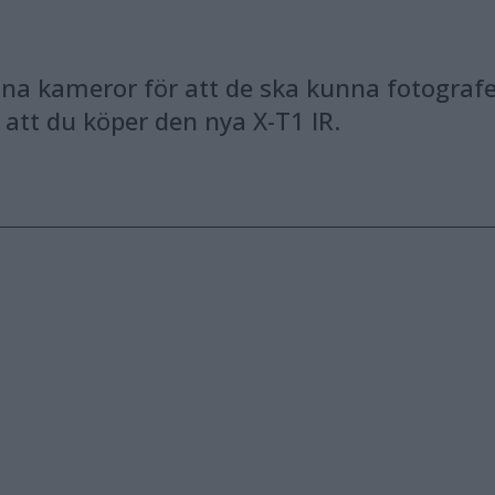
na kameror för att de ska kunna fotografera
 att du köper den nya X-T1 IR.