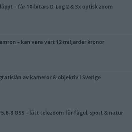
äppt – får 10-bitars D-Log 2 & 3x optisk zoom
amron – kan vara värt 12 miljarder kronor
ratislån av kameror & objektiv i Sverige
,6-8 OSS – lätt telezoom för fågel, sport & natur