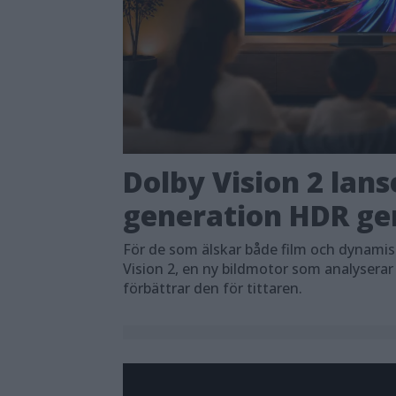
Dolby Vision 2 lans
generation HDR ger
För de som älskar både film och dynami
Vision 2, en ny bildmotor som analyserar
förbättrar den för tittaren.