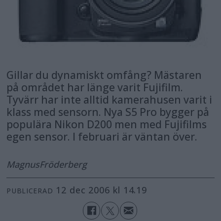
Gillar du dynamiskt omfång? Mästaren
på området har länge varit Fujifilm.
Tyvärr har inte alltid kamerahusen varit i
klass med sensorn. Nya S5 Pro bygger på
populära Nikon D200 men med Fujifilms
egen sensor. I februari är väntan över.
Magnus
Fröderberg
12 dec 2006 kl 14.19
PUBLICERAD