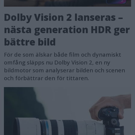
Dolby Vision 2 lanseras –
nästa generation HDR ger
bättre bild
För de som älskar både film och dynamiskt
omfång släpps nu Dolby Vision 2, en ny
bildmotor som analyserar bilden och scenen
och förbättrar den för tittaren.