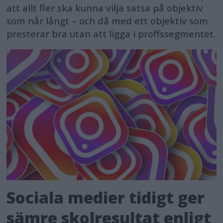
att allt fler ska kunna vilja satsa på objektiv
som når långt – och då med ett objektiv som
presterar bra utan att ligga i proffssegmentet.
Sociala medier tidigt ger
sämre skolresultat enligt