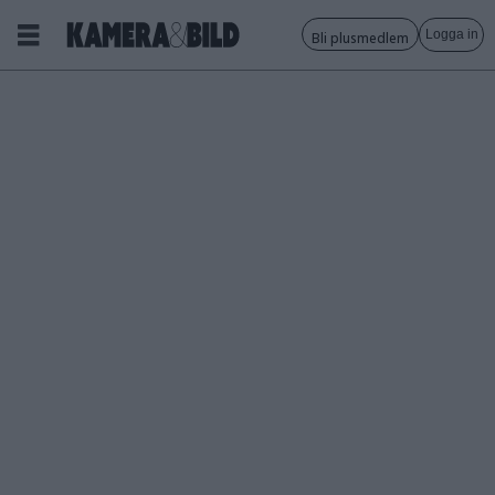
Logga in
Bli plusmedlem