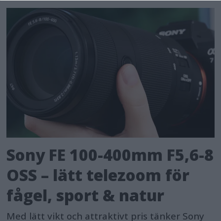
Sony FE 100-400mm F5,6-8
OSS – lätt telezoom för
fågel, sport & natur
Med lätt vikt och attraktivt pris tänker Sony