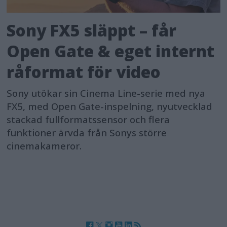
Sony FX5 släppt – får
Open Gate & eget internt
råformat för video
Sony utökar sin Cinema Line-serie med nya
FX5, med Open Gate-inspelning, nyutvecklad
stackad fullformatssensor och flera
funktioner ärvda från Sonys större
cinemakameror.