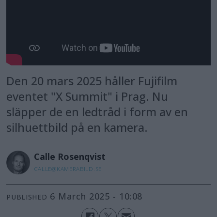
Den 20 mars 2025 håller Fujifilm
eventet "X Summit" i Prag. Nu
släpper de en ledtråd i form av en
silhuettbild på en kamera.
Calle
Rosenqvist
CALLE@KAMERABILD.SE
6 March 2025 - 10:08
PUBLISHED