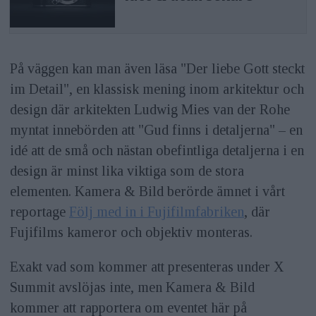
På väggen kan man även läsa "Der liebe Gott steckt
im Detail", en klassisk mening inom arkitektur och
design där arkitekten Ludwig Mies van der Rohe
myntat innebörden att "Gud finns i detaljerna" – en
idé att de små och nästan obefintliga detaljerna i en
design är minst lika viktiga som de stora
elementen. Kamera & Bild berörde ämnet i vårt
reportage
Följ med in i Fujifilmfabriken
, där
Fujifilms kameror och objektiv monteras.
Exakt vad som kommer att presenteras under X
Summit avslöjas inte, men Kamera & Bild
kommer att rapportera om eventet här på