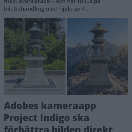
mest avancerade – och har fokus på
bildbehandling med hjälp av AI.
Adobes kameraapp
Project Indigo ska
förbättra bilden direkt