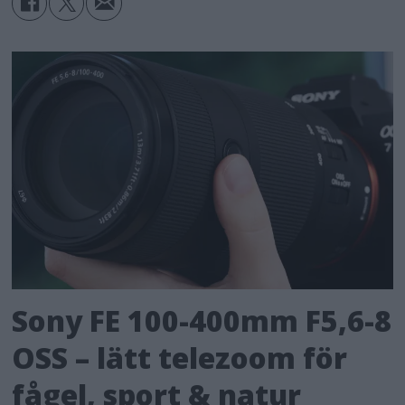
Sony FE 100-400mm F5,6-8
OSS – lätt telezoom för
fågel, sport & natur