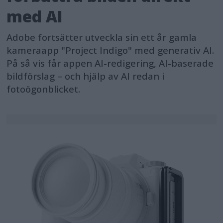
med AI
Adobe fortsätter utveckla sin ett år gamla
kameraapp "Project Indigo" med generativ AI.
På så vis får appen AI-redigering, AI-baserade
bildförslag – och hjälp av AI redan i
fotoögonblicket.