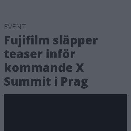
EVENT
Fujifilm släpper
teaser inför
kommande X
Summit i Prag