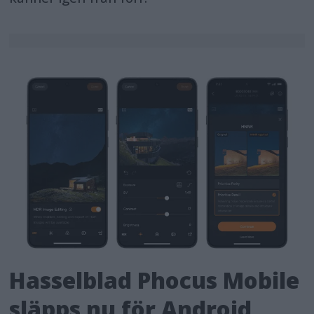
Hasselblad Phocus Mobile
släpps nu för Android