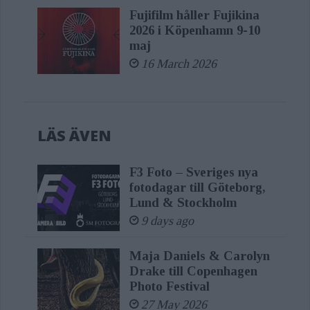
Fujifilm håller Fujikina
2026 i Köpenhamn 9-10
maj
16 March 2026
LÄS ÄVEN
F3 Foto – Sveriges nya
fotodagar till Göteborg,
Lund & Stockholm
9 days ago
Maja Daniels & Carolyn
Drake till Copenhagen
Photo Festival
27 May 2026