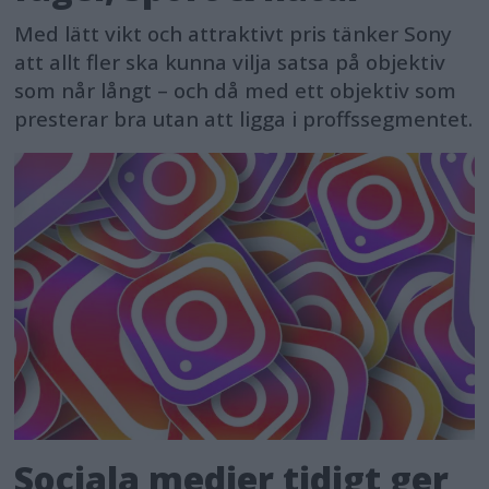
Med lätt vikt och attraktivt pris tänker Sony
att allt fler ska kunna vilja satsa på objektiv
som når långt – och då med ett objektiv som
presterar bra utan att ligga i proffssegmentet.
Sociala medier tidigt ger