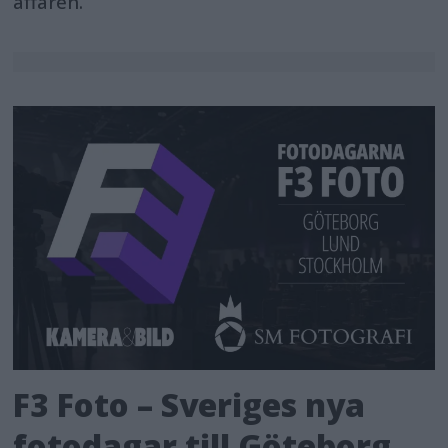
affären.
F3 Foto – Sveriges nya
fotodagar till Göteborg,