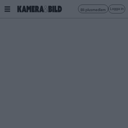
Logga in
Bli plusmedlem