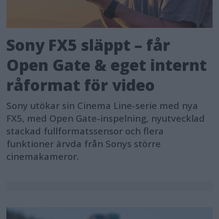
Sony FX5 släppt – får
Open Gate & eget internt
råformat för video
Sony utökar sin Cinema Line-serie med nya
FX5, med Open Gate-inspelning, nyutvecklad
stackad fullformatssensor och flera
funktioner ärvda från Sonys större
cinemakameror.