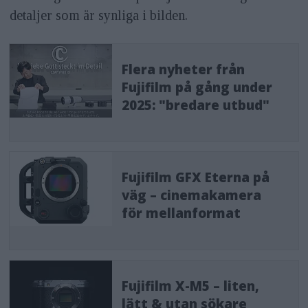
detaljer som är synliga i bilden.
Flera nyheter från
Fujifilm på gång under
2025: "bredare utbud"
Fujifilm GFX Eterna på
väg – cinemakamera
för mellanformat
Fujifilm X-M5 – liten,
lätt & utan sökare