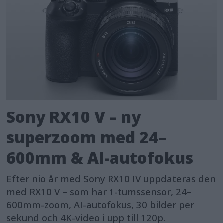
Sony RX10 V – ny
superzoom med 24–
600mm & AI-autofokus
Efter nio år med Sony RX10 IV uppdateras den
med RX10 V – som har 1-tumssensor, 24–
600mm-zoom, AI-autofokus, 30 bilder per
sekund och 4K-video i upp till 120p.