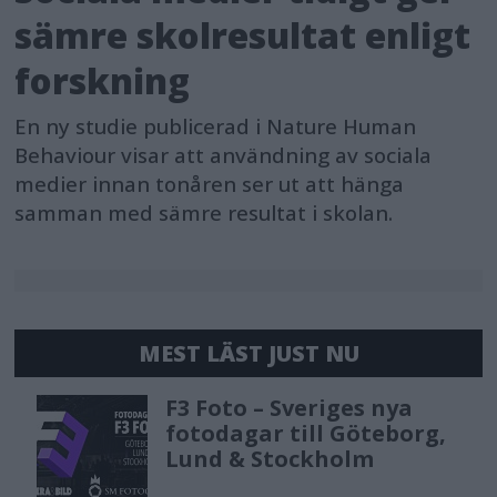
sämre skolresultat enligt
forskning
En ny studie publicerad i Nature Human
Behaviour visar att användning av sociala
medier innan tonåren ser ut att hänga
samman med sämre resultat i skolan.
MEST LÄST JUST NU
F3 Foto – Sveriges nya
fotodagar till Göteborg,
Lund & Stockholm