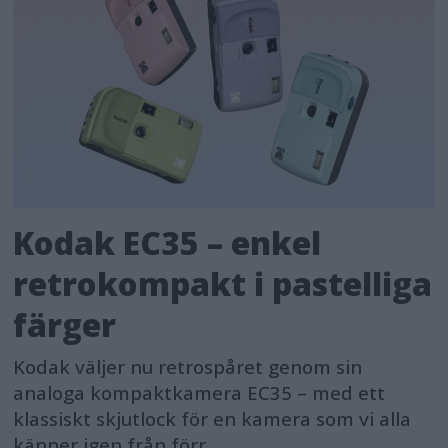
Kodak EC35 – enkel
retrokompakt i pastelliga
färger
Kodak väljer nu retrospåret genom sin
analoga kompaktkamera EC35 – med ett
klassiskt skjutlock för en kamera som vi alla
känner igen från förr.