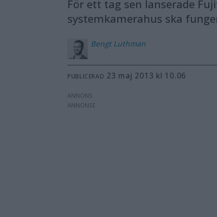
För ett tag sen lanserade Fuj
systemkamerahus ska fungera
Bengt
Luthman
23 maj 2013 kl 10.06
PUBLICERAD
ANNONS