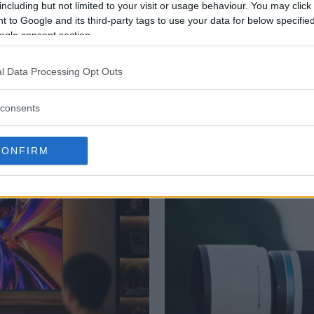
including but not limited to your visit or usage behaviour. You may click 
 to Google and its third-party tags to use your data for below specifi
ogle consent section.
-Pro1.
l Data Processing Opt Outs
consents
CONFIRM