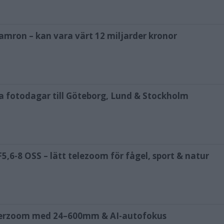
amron – kan vara värt 12 miljarder kronor
ya fotodagar till Göteborg, Lund & Stockholm
,6-8 OSS – lätt telezoom för fågel, sport & natur
uperzoom med 24–600mm & AI-autofokus