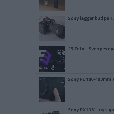
Sony lägger bud på T
F3 Foto – Sveriges n
Sony FE 100-400mm F5
Sony RX10 V – ny s