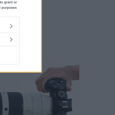
to grant or
ed purposes