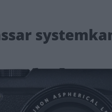
vässar systemk