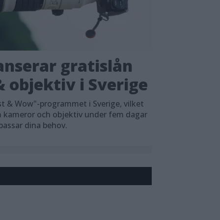
nserar gratislån
 objektiv i Sverige
t & Wow"-programmet i Sverige, vilket
em kameror och objektiv under fem dagar
 passar dina behov.