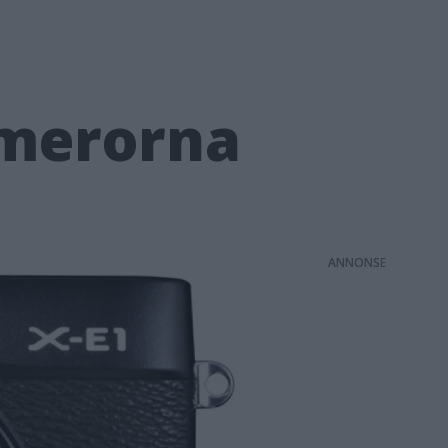
amerorna
ANNONS