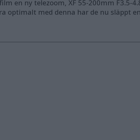
ifilm en ny telezoom, XF 55-200mm F3.5-4.8
 optimalt med denna har de nu släppt en