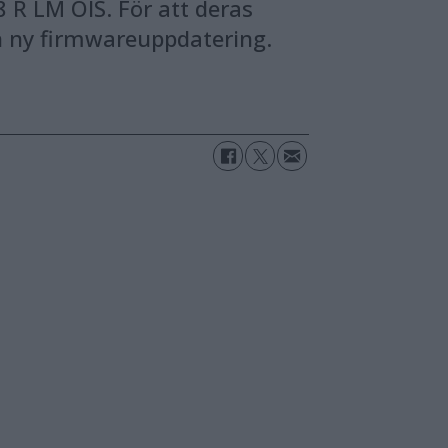
 R LM OIS. För att deras
 ny firmwareuppdatering.