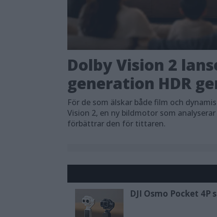
Dolby Vision 2 lans
generation HDR ger
För de som älskar både film och dynami
Vision 2, en ny bildmotor som analyserar
förbättrar den för tittaren.
DJI Osmo Pocket 4P sl