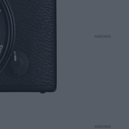
ANNONS
ANNONS