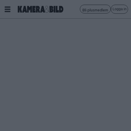
Logga in
Bli plusmedlem