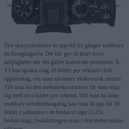
Den nya processorn är upp till tre gånger snabbare
än föregångaren. Det här ger så klart stora
möjligheter när det gäller kamerans prestanda. X-
T3 kan sprätta iväg 20 bilder per sekund i full
upplösning, om man använder elektronisk slutare.
Vill man ha den mekaniska slutaren får man nöja
sig med elva bilder per sekund. Vill man ha ännu
snabbare seriebildstagning kan man få upp till 30
bilder i sekunden i ett beskuret läge (1,25x
beskärning), beskärningen visas i den elektroniska
sökaren.