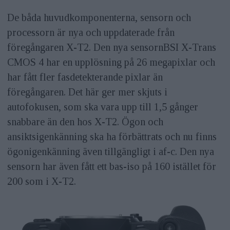
De båda huvudkomponenterna, sensorn och
processorn är nya och uppdaterade från
föregångaren X-T2. Den nya sensornBSI X-Trans
CMOS 4 har en upplösning på 26 megapixlar och
har fått fler fasdetekterande pixlar än
föregångaren. Det här ger mer skjuts i
autofokusen, som ska vara upp till 1,5 gånger
snabbare än den hos X-T2. Ögon och
ansiktsigenkänning ska ha förbättrats och nu finns
ögonigenkänning även tillgängligt i af-c. Den nya
sensorn har även fått ett bas-iso på 160 istället för
200 som i X-T2.