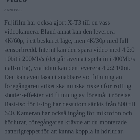
ANNONS
Fujifilm har också gjort X-T3 till en vass
videokamera. Bland annat kan den leverera
4K/60p, i ett beskuret läge, men 4K/30p med full
sensorbredd. Internt kan den spara video med 4:2:0
10bit i 200Mb/s (det går även att spela in i 400Mb/s
i all-intra), via hdmi kan den leverera 4:2:2 10bit.
Den kan även läsa ut snabbare vid filmning än
föregångaren vilket ska minska risken för rolling
shutter-effekter vid filmning av föremål i rörelse.
Basi-iso för F-log har dessutom sänkts från 800 till
640. Kameran har också ingång för mikrofon och
hörlurar, föregångaren krävde att du monterade
batterigreppet för att kunna koppla in hörlurar.