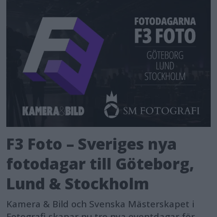
F3 Foto – Sveriges nya
fotodagar till Göteborg,
Lund & Stockholm
Kamera & Bild och Svenska Mästerskapet i
Fotografi skapar nu tre nya eventdagar för