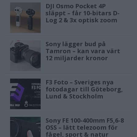
DJI Osmo Pocket 4P
släppt – får 10-bitars D-
Log 2 & 3x optisk zoom
Sony lägger bud på
Tamron – kan vara värt
12 miljarder kronor
F3 Foto – Sveriges nya
fotodagar till Göteborg,
Lund & Stockholm
Sony FE 100-400mm F5,6-8
OSS – lätt telezoom för
fågel, sport & natur