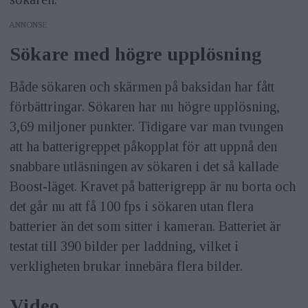
ANNONS
Sökare med högre upplösning
Både sökaren och skärmen på baksidan har fått
förbättringar. Sökaren har nu högre upplösning,
3,69 miljoner punkter. Tidigare var man tvungen
att ha batterigreppet påkopplat för att uppnå den
snabbare utläsningen av sökaren i det så kallade
Boost-läget. Kravet på batterigrepp är nu borta och
det går nu att få 100 fps i sökaren utan flera
batterier än det som sitter i kameran. Batteriet är
testat till 390 bilder per laddning, vilket i
verkligheten brukar innebära flera bilder.
Video