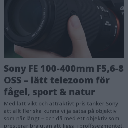
Sony FE 100-400mm F5,6-8
OSS – lätt telezoom för
fågel, sport & natur
Med lätt vikt och attraktivt pris tänker Sony
att allt fler ska kunna vilja satsa på objektiv
som når långt – och då med ett objektiv som
presterar bra utan att ligga i proffssegmentet.