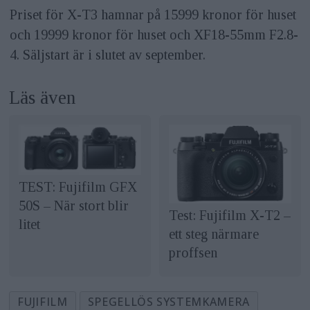
Priset för X-T3 hamnar på 15999 kronor för huset
och 19999 kronor för huset och XF18-55mm F2.8-
4. Säljstart är i slutet av september.
Läs även
TEST: Fujifilm GFX
50S – När stort blir
Test: Fujifilm X-T2 –
litet
ett steg närmare
proffsen
FUJIFILM
SPEGELLÖS SYSTEMKAMERA