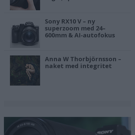
Sony RX10 V – ny
superzoom med 24–
600mm & AI-autofokus
Anna W Thorbjörnsson –
naket med integritet