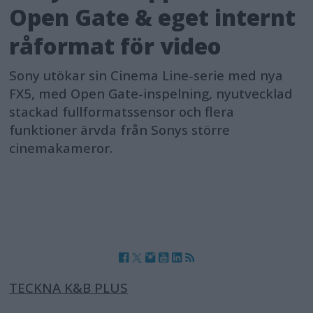
Open Gate & eget internt
råformat för video
Sony utökar sin Cinema Line-serie med nya
FX5, med Open Gate-inspelning, nyutvecklad
stackad fullformatssensor och flera
funktioner ärvda från Sonys större
cinemakameror.
TECKNA K&B PLUS