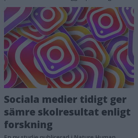
Sociala medier tidigt ger
sämre skolresultat enligt
forskning
En ny studie publicerad i Nature Human