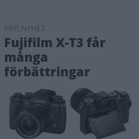
PRYLNYHET
Fujifilm X-T3 får
många
förbättringar