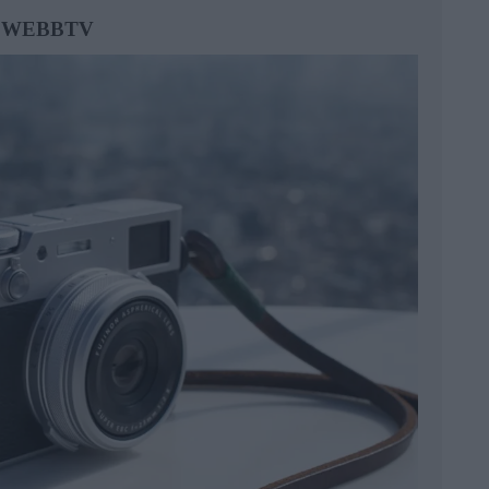
/ WEBBTV