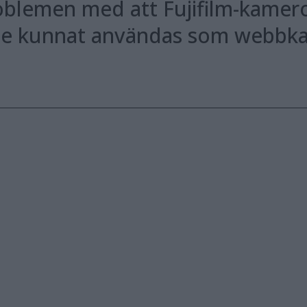
roblemen med att Fujifilm-kamer
nte kunnat användas som webbk