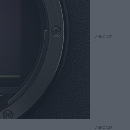
ANNONS
ANNONS