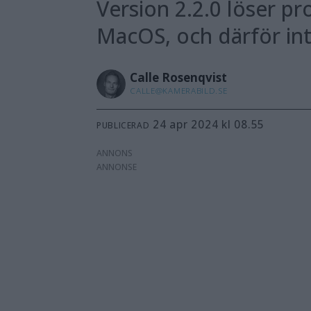
Version 2.2.0 löser p
MacOS, och därför i
Calle
Rosenqvist
CALLE@KAMERABILD.SE
24 apr 2024 kl 08.55
PUBLICERAD
ANNONS