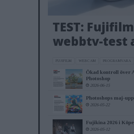
TEST: Fujifil
webbtv-test
FUJIFILM
WEBCAM
PROGRAMVARA
Ökad kontroll över 
Photoshop
2026-06-15
Photoshops maj-upp
2026-05-22
Fujikina 2026 i Köp
2026-05-12