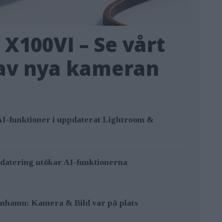
m X100VI – Se vårt
 av nya kameran
AI-funktioner i uppdaterat Lightroom &
datering utökar AI-funktionerna
enhamn: Kamera & Bild var på plats