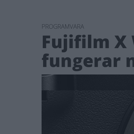
PROGRAMVARA
Fujifilm 
fungerar 