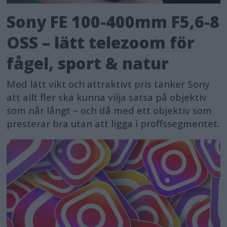
Sony FE 100-400mm F5,6-8
OSS – lätt telezoom för
fågel, sport & natur
Med lätt vikt och attraktivt pris tänker Sony
att allt fler ska kunna vilja satsa på objektiv
som når långt – och då med ett objektiv som
presterar bra utan att ligga i proffssegmentet.