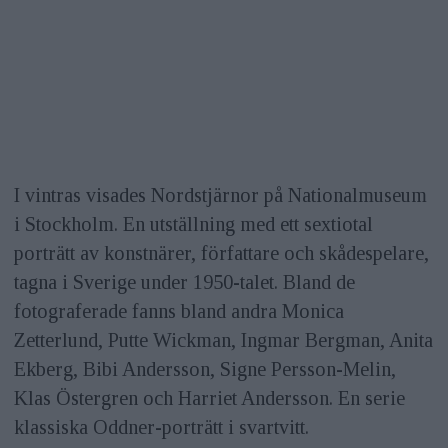
I vintras visades Nordstjärnor på Nationalmuseum
i Stockholm. En utställning med ett sextiotal
porträtt av konstnärer, författare och skådespelare,
tagna i Sverige under 1950-talet. Bland de
fotograferade fanns bland andra Monica
Zetterlund, Putte Wickman, Ingmar Bergman, Anita
Ekberg, Bibi Andersson, Signe Persson-Melin,
Klas Östergren och Harriet Andersson. En serie
klassiska Oddner-porträtt i svartvitt.