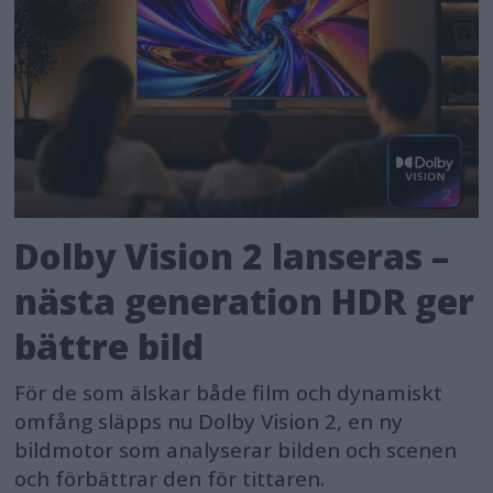
Dolby Vision 2 lanseras –
nästa generation HDR ger
bättre bild
För de som älskar både film och dynamiskt
omfång släpps nu Dolby Vision 2, en ny
bildmotor som analyserar bilden och scenen
och förbättrar den för tittaren.