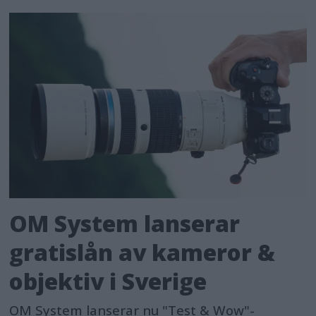
OM System lanserar
gratislån av kameror &
objektiv i Sverige
OM System lanserar nu "Test & Wow"-