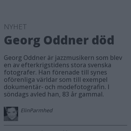
NYHET
Georg Oddner död
Georg Oddner är jazzmusikern som blev
en av efterkrigstidens stora svenska
fotografer. Han förenade till synes
oförenliga världar som till exempel
dokumentär- och modefotografin. I
söndags avled han, 83 år gammal.
Elin
Parmhed