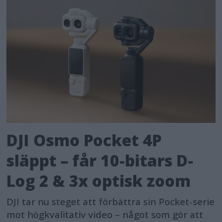
DJI Osmo Pocket 4P
släppt – får 10-bitars D-
Log 2 & 3x optisk zoom
DJI tar nu steget att förbättra sin Pocket-serie
mot högkvalitativ video – något som gör att