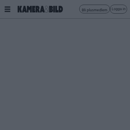
Logga in
Bli plusmedlem