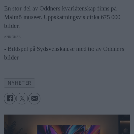
En stor del av Oddners kvarlåtenskap finns på
Malmö museer. Uppskattningsvis cirka 675 000
bilder.
ANNONS
- Bildspel på Sydsvenskan.se med tio av Oddners
bilder
NYHETER