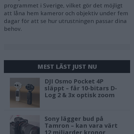
programmet i Sverige, vilket gör det möjligt
att låna hem kameror och objektiv under fem
dagar för att se hur utrustningen passar dina
behov.
MEST LÄST JUST NU
DJI Osmo Pocket 4P
släppt – får 10-bitars D-
Log 2 & 3x optisk zoom
Sony lägger bud på
Tamron – kan vara värt
12 miljarder kronor