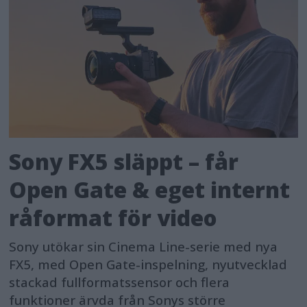
Sony FX5 släppt – får
Open Gate & eget internt
råformat för video
Sony utökar sin Cinema Line-serie med nya
FX5, med Open Gate-inspelning, nyutvecklad
stackad fullformatssensor och flera
funktioner ärvda från Sonys större