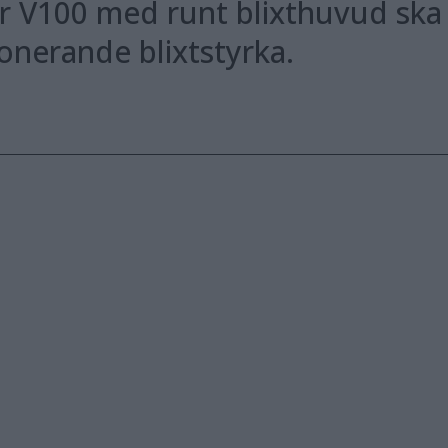
r V100 med runt blixthuvud ska 
onerande blixtstyrka.