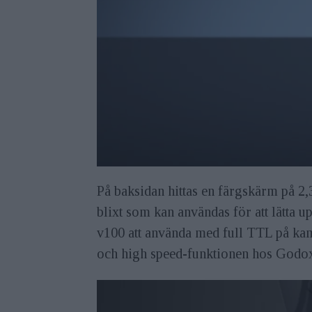
På baksidan hittas en färgskärm på 2,3
blixt som kan användas för att lätta 
v100 att använda med full TTL på ka
och high speed-funktionen hos Godox