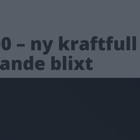
 – ny kraftfull
ande blixt