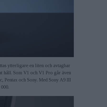
tas ytterligare en liten och avtagbar
nnat håll. Som V1 och V1 Pro går även
c, Pentax och Sony. Med Sony A9 III
0 000.