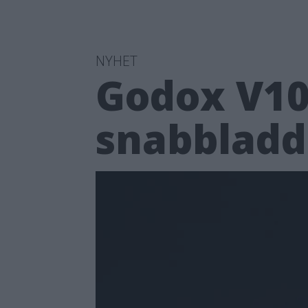
NYHET
Godox V100
snabbladd