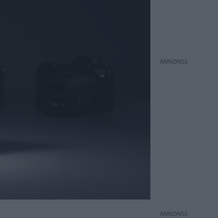
ANNONS
ANNONS