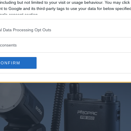
rna batteripacket används.
including but not limited to your visit or usage behaviour. You may click 
 to Google and its third-party tags to use your data for below specifi
ogle consent section.
l Data Processing Opt Outs
consents
CONFIRM