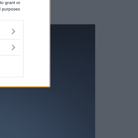
to grant or
ed purposes