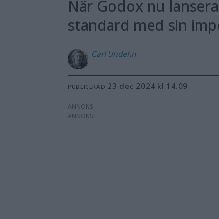
När Godox nu lansera
standard med sin imp
Carl
Undehn
23 dec 2024 kl 14.09
PUBLICERAD
ANNONS