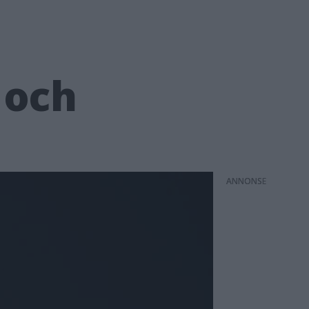
 och
ANNONS