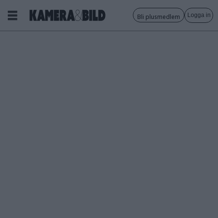
Logga in
Bli plusmedlem