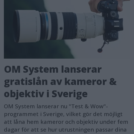
OM System lanserar
gratislån av kameror &
objektiv i Sverige
OM System lanserar nu "Test & Wow"-
programmet i Sverige, vilket gör det möjligt
att låna hem kameror och objektiv under fem
dagar för att se hur utrustningen passar dina