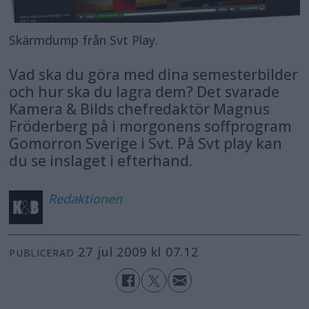
Skärmdump från Svt Play.
Vad ska du göra med dina semesterbilder
och hur ska du lagra dem? Det svarade
Kamera & Bilds chefredaktör Magnus
Fröderberg på i morgonens soffprogram
Gomorron Sverige i Svt. På Svt play kan
du se inslaget i efterhand.
Redaktionen
27 jul 2009 kl 07.12
PUBLICERAD