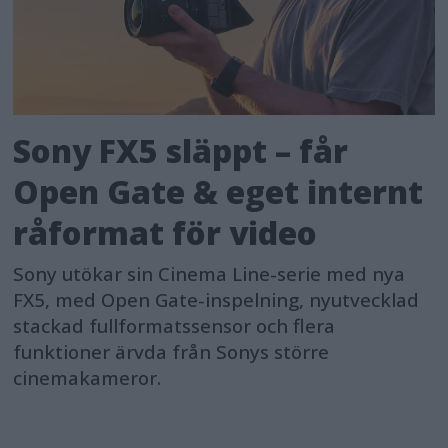
Sony FX5 släppt – får
Open Gate & eget internt
råformat för video
Sony utökar sin Cinema Line-serie med nya
FX5, med Open Gate-inspelning, nyutvecklad
stackad fullformatssensor och flera
funktioner ärvda från Sonys större
cinemakameror.