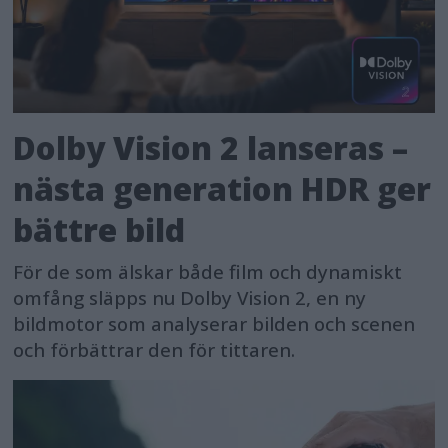
Dolby Vision 2 lanseras –
nästa generation HDR ger
bättre bild
För de som älskar både film och dynamiskt
omfång släpps nu Dolby Vision 2, en ny
bildmotor som analyserar bilden och scenen
och förbättrar den för tittaren.