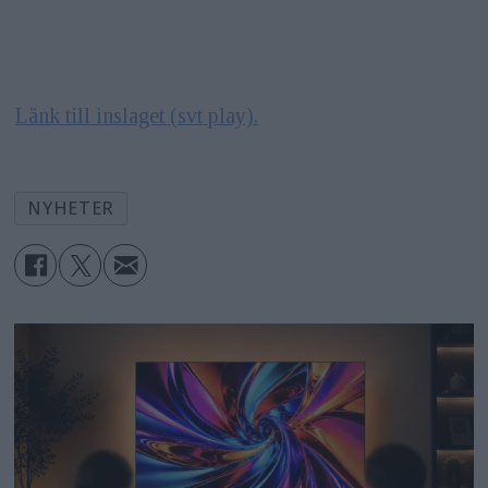
Länk till inslaget (svt play).
NYHETER