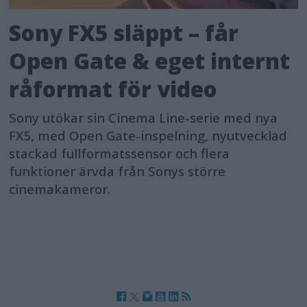
Sony FX5 släppt – får
Open Gate & eget internt
råformat för video
Sony utökar sin Cinema Line-serie med nya
FX5, med Open Gate-inspelning, nyutvecklad
stackad fullformatssensor och flera
funktioner ärvda från Sonys större
cinemakameror.