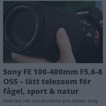
Sony FE 100-400mm F5,6-8
OSS – lätt telezoom för
fågel, sport & natur
Med lätt vikt och attraktivt pris tänker Sony