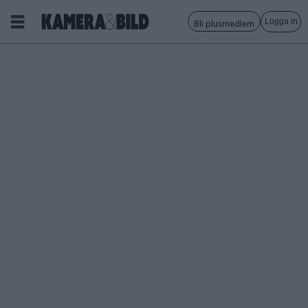
Logga in
Bli plusmedlem