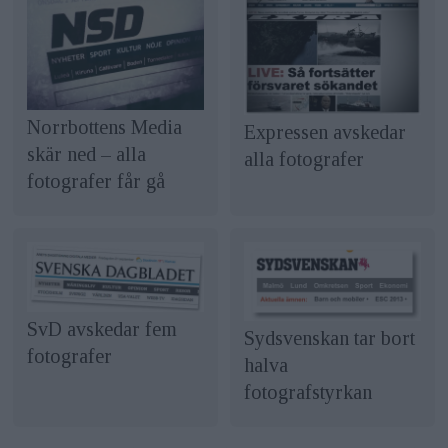
Norrbottens Media
Expressen avskedar
skär ned – alla
alla fotografer
fotografer får gå
SvD avskedar fem
Sydsvenskan tar bort
fotografer
halva
fotografstyrkan