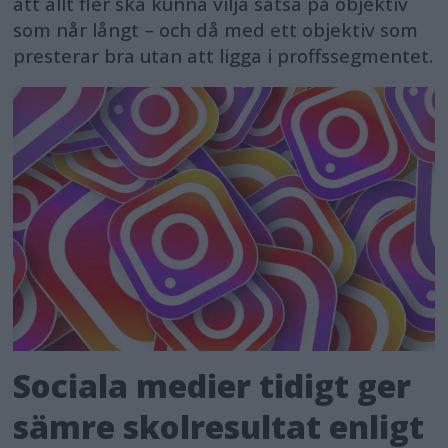
att allt fler ska kunna vilja satsa på objektiv
som når långt – och då med ett objektiv som
presterar bra utan att ligga i proffssegmentet.
Sociala medier tidigt ger
sämre skolresultat enligt