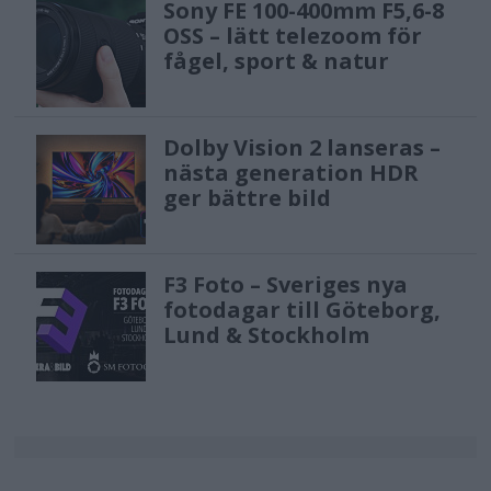
Sony FE 100-400mm F5,6-8
OSS – lätt telezoom för
fågel, sport & natur
Dolby Vision 2 lanseras –
nästa generation HDR
ger bättre bild
F3 Foto – Sveriges nya
fotodagar till Göteborg,
Lund & Stockholm