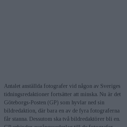
Antalet anställda fotografer vid någon av Sveriges
tidningsredaktioner fortsätter att minska. Nu är det
Göteborgs-Posten (GP) som hyvlar ned sin
bildredaktion, där bara en av de fyra fotograferna
får stanna. Dessutom ska två bildredaktörer bli en.
GP erbjuder avgångsvederlag till de fotografer