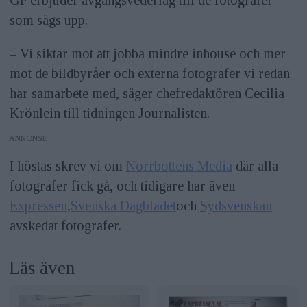
som sägs upp.
– Vi siktar mot att jobba mindre inhouse och mer
mot de bildbyråer och externa fotografer vi redan
har samarbete med, säger chefredaktören Cecilia
Krönlein till tidningen Journalisten.
ANNONS
I höstas skrev vi om
Norrbottens Media
där alla
fotografer fick gå, och tidigare har även
Expressen
,
Svenska Dagbladet
och
Sydsvenskan
avskedat fotografer.
Läs även