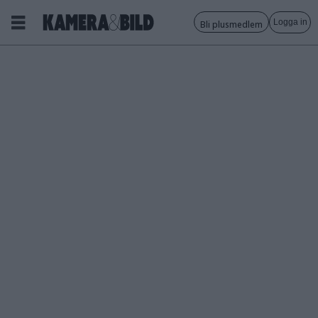
Logga in
Bli plusmedlem