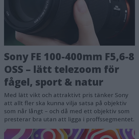
Sony FE 100-400mm F5,6-8
OSS – lätt telezoom för
fågel, sport & natur
Med lätt vikt och attraktivt pris tänker Sony
att allt fler ska kunna vilja satsa på objektiv
som når långt – och då med ett objektiv som
presterar bra utan att ligga i proffssegmentet.