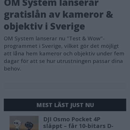
OM System lanserar
gratislån av kameror &
objektiv i Sverige
OM System lanserar nu "Test & Wow"-
programmet i Sverige, vilket gör det möjligt
att låna hem kameror och objektiv under fem
dagar för att se hur utrustningen passar dina
behov.
MEST LÄST JUST NU
DJI Osmo Pocket 4P
släppt – får 10-bitars D-