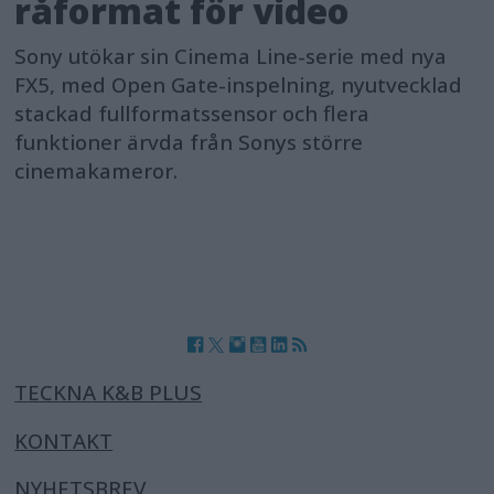
råformat för video
Sony utökar sin Cinema Line-serie med nya
FX5, med Open Gate-inspelning, nyutvecklad
stackad fullformatssensor och flera
funktioner ärvda från Sonys större
cinemakameror.
TECKNA K&B PLUS
KONTAKT
NYHETSBREV