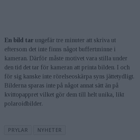
En bild tar
ungefär tre minuter att skriva ut
eftersom det inte finns något buffertminne i
kameran. Därför måste motivet vara stilla under
den tid det tar för kameran att printa bilden. I och
för sig kanske inte rörelseoskärpa syns jättetydligt.
Bilderna sparas inte på något annat sätt än på
kvittopappret vilket gör dem till helt unika, likt
polaroidbilder.
PRYLAR
NYHETER