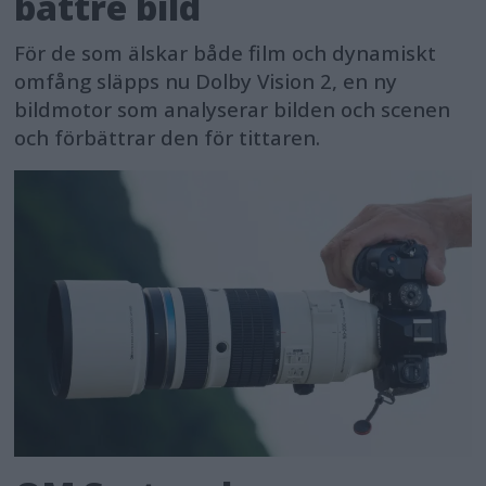
bättre bild
För de som älskar både film och dynamiskt
omfång släpps nu Dolby Vision 2, en ny
bildmotor som analyserar bilden och scenen
och förbättrar den för tittaren.