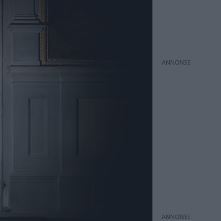
ANNONS
ANNONS