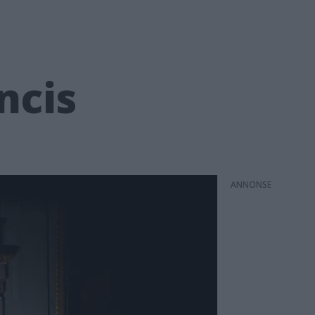
ncis
ANNONS