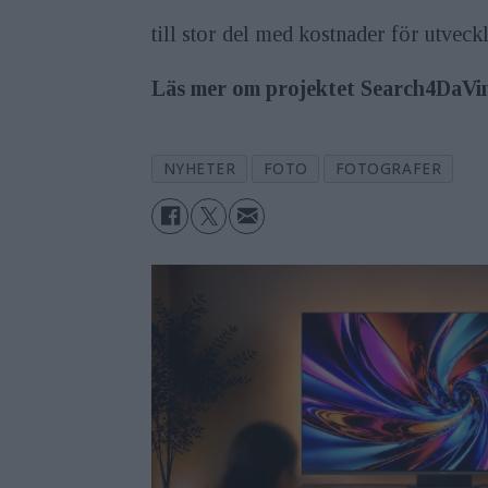
till stor del med kostnader för utvec
Läs mer om projektet Search4DaVi
NYHETER
FOTO
FOTOGRAFER