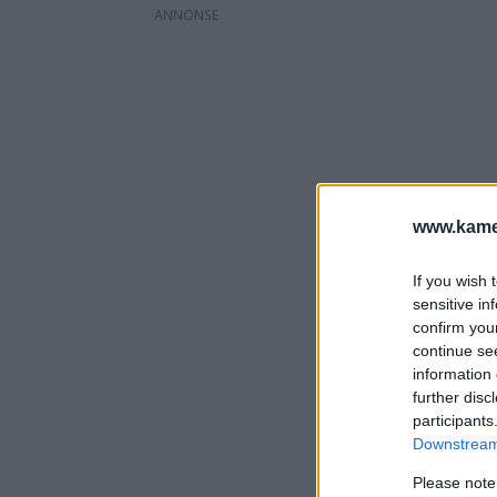
www.kamer
If you wish 
sensitive in
confirm you
continue se
information 
further disc
participants
Downstream 
Please note