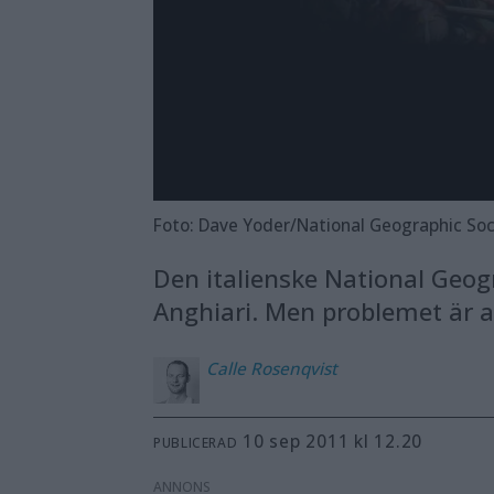
Foto: Dave Yoder/National Geographic Soc
Den italienske National Geogr
Anghiari. Men problemet är at
Calle
Rosenqvist
10 sep 2011 kl 12.20
PUBLICERAD
ANNONS