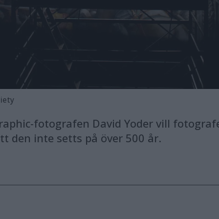
iety
aphic-fotografen David Yoder vill fotograf
t den inte setts på över 500 år.