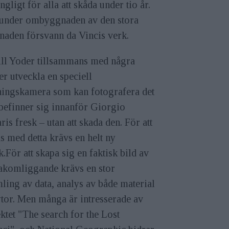
ängligt för alla att skåda under tio år.
under ombyggnaden av den stora
naden försvann da Vincis verk.
ill Yoder tillsammans med några
er utveckla en speciell
lningskamera som kan fotografera det
befinner sig innanför Giorgio
ris fresk – utan att skada den. För att
s med detta krävs en helt ny
k.För att skapa sig en faktisk bild av
bakomliggande krävs en stor
ling av data, analys av både material
tor. Men många är intresserade av
ktet "The search for the Lost