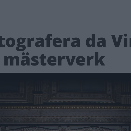
otografera da Vi
 mästerverk