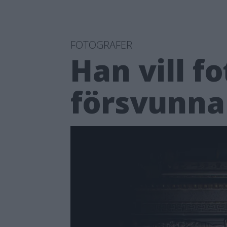
FOTOGRAFER
Han vill f
försvunna