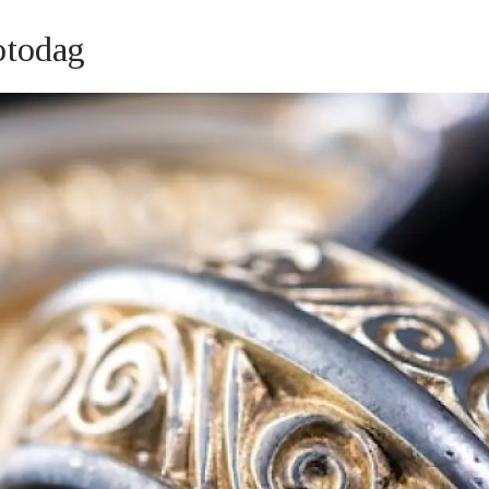
otodag