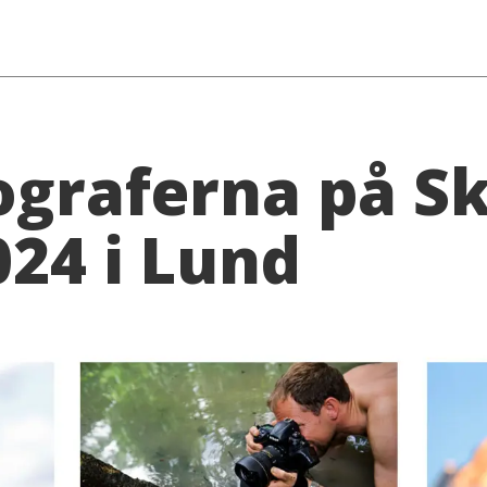
tograferna på S
24 i Lund