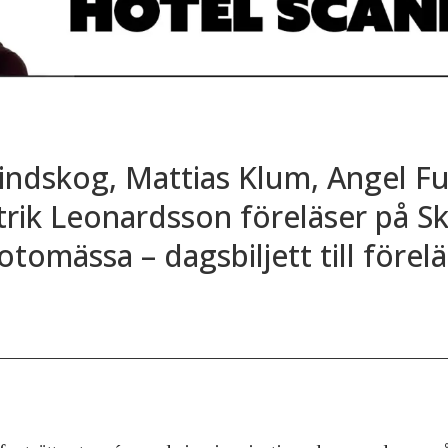
indskog, Mattias Klum, Angel Fu
trik Leonardsson föreläser på S
tomässa – dagsbiljett till förel