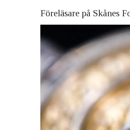
Föreläsare på Skånes F