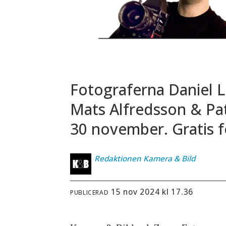
Fotograferna Daniel L
Mats Alfredsson & Pa
30 november. Gratis fo
Redaktionen
Kamera & Bild
15 nov 2024 kl 17.36
PUBLICERAD