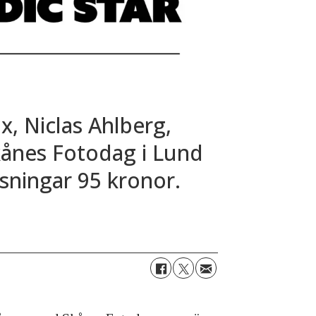
x, Niclas Ahlberg,
kånes Fotodag i Lund
äsningar 95 kronor.