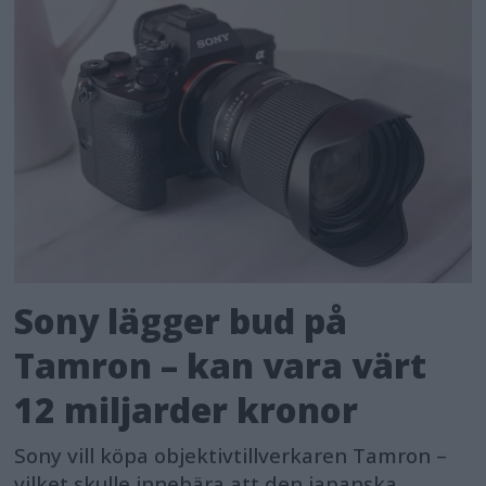
Sony lägger bud på
Tamron – kan vara värt
12 miljarder kronor
Sony vill köpa objektivtillverkaren Tamron –
vilket skulle innebära att den japanska