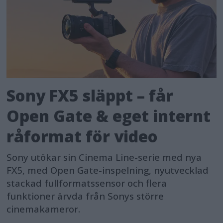
Sony FX5 släppt – får
Open Gate & eget internt
råformat för video
Sony utökar sin Cinema Line-serie med nya
FX5, med Open Gate-inspelning, nyutvecklad
stackad fullformatssensor och flera
funktioner ärvda från Sonys större
cinemakameror.