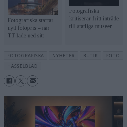
Fotografiska
kritiserar fritt inträde
Fotografiska startar
till statliga museer
nytt fotopris – när
TT lade ned sitt
FOTOGRAFISKA
NYHETER
BUTIK
FOTO
HASSELBLAD