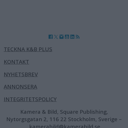
TECKNA K&B PLUS
KONTAKT
NYHETSBREV
ANNONSERA
INTEGRITETSPOLICY
Kamera & Bild, Square Publishing,
Nytorgsgatan 2, 116 22 Stockholm, Sverige –
kamerabild@kamerabild.se