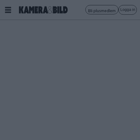
Logga in
Bli plusmedlem