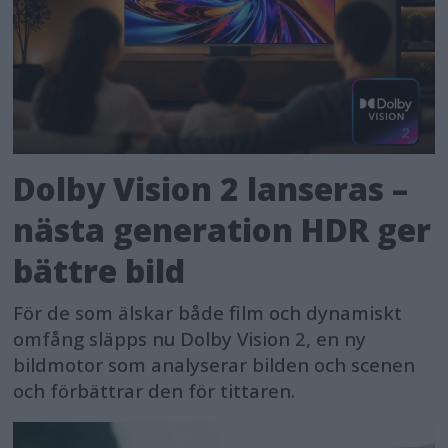
Dolby Vision 2 lanseras –
nästa generation HDR ger
bättre bild
För de som älskar både film och dynamiskt
omfång släpps nu Dolby Vision 2, en ny
bildmotor som analyserar bilden och scenen
och förbättrar den för tittaren.