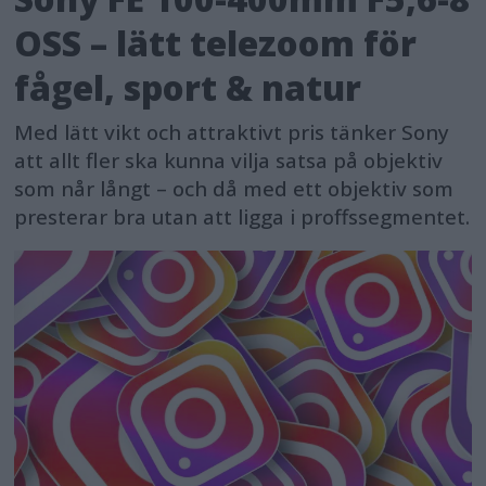
OSS – lätt telezoom för
fågel, sport & natur
Med lätt vikt och attraktivt pris tänker Sony
att allt fler ska kunna vilja satsa på objektiv
som når långt – och då med ett objektiv som
presterar bra utan att ligga i proffssegmentet.