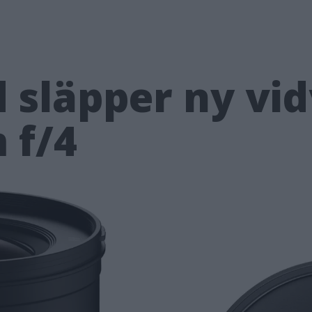
 släpper ny vid
 f/4