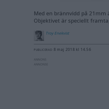
Med en brännvidd på 21mm är
Objektivet är speciellt framt
Troy
Enekvist
8 maj 2018 kl 14.56
PUBLICERAD
ANNONS