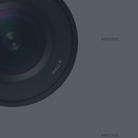
ANNONS
ANNONS