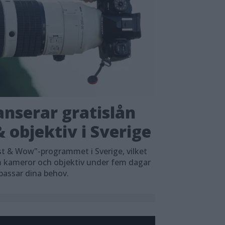
nserar gratislån
 objektiv i Sverige
t & Wow"-programmet i Sverige, vilket
em kameror och objektiv under fem dagar
 passar dina behov.