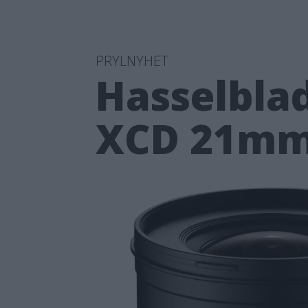
PRYLNYHET
Hasselblad
XCD 21mm