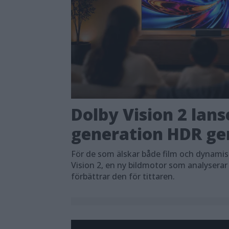
Dolby Vision 2 lans
generation HDR ger
För de som älskar både film och dynami
Vision 2, en ny bildmotor som analyserar
förbättrar den för tittaren.