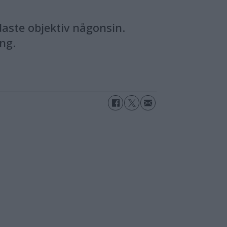
ste objektiv någonsin.
ing.