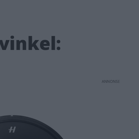
vinkel:
ANNONS