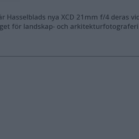
 Hasselblads nya XCD 21mm f/4 deras vida
aget för landskap- och arkitekturfotografer