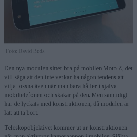
Foto: David Boda
Den nya modulen sitter bra på mobilen Moto Z, det
vill säga att den inte verkar ha någon tendens att
vilja lossna även när man bara håller i själva
mobiltelefonen och skakar på den. Men samtidigt
har de lyckats med konstruktionen, då modulen är
lätt att ta bort.
Teleskopobjektivet kommer ut ur konstruktionen
när man aktiverar kameraappen i mobilen. Själva