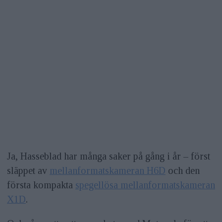
Ja, Hasseblad har många saker på gång i år – först
släppet av
mellanformatskameran H6D
och den
första kompakta
spegellösa mellanformatskameran
X1D
.