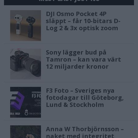
DJI Osmo Pocket 4P
släppt – får 10-bitars D-
Log 2 & 3x optisk zoom
Sony lägger bud på
Tamron – kan vara värt
12 miljarder kronor
F3 Foto – Sveriges nya
fotodagar till Göteborg,
Lund & Stockholm
Anna W Thorbjörnsson –
naket med integritet