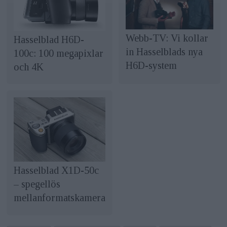
Webb-TV: Vi kollar
Hasselblad H6D-
in Hasselblads nya
100c: 100 megapixlar
H6D-system
och 4K
Hasselblad X1D-50c
– spegellös
mellanformatskamera