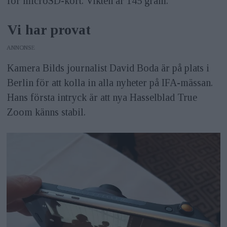
för microSD-kort. Vikten är 145 gram.
Vi har provat
ANNONS
Kamera Bilds journalist David Boda är på plats i
Berlin för att kolla in alla nyheter på IFA-mässan.
Hans första intryck är att nya Hasselblad True
Zoom känns stabil.