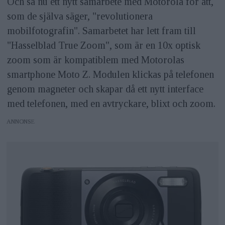
Och så nu ett nytt samarbete med Motorola för att,
som de själva säger, "revolutionera
mobilfotografin". Samarbetet har lett fram till
"Hasselblad True Zoom", som är en 10x optisk
zoom som är kompatiblem med Motorolas
smartphone Moto Z. Modulen klickas på telefonen
genom magneter och skapar då ett nytt interface
med telefonen, med en avtryckare, blixt och zoom.
ANNONS