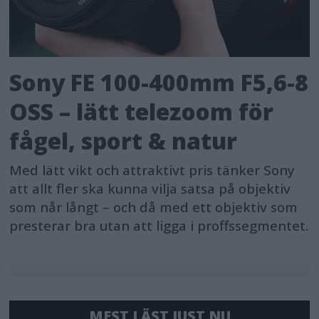
Sony FE 100-400mm F5,6-8
OSS – lätt telezoom för
fågel, sport & natur
Med lätt vikt och attraktivt pris tänker Sony
att allt fler ska kunna vilja satsa på objektiv
som når långt – och då med ett objektiv som
presterar bra utan att ligga i proffssegmentet.
MEST LÄST JUST NU