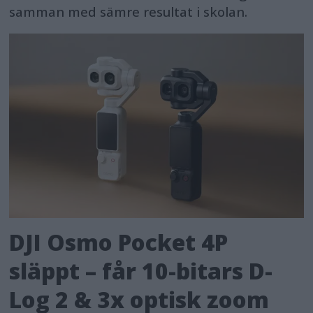
samman med sämre resultat i skolan.
DJI Osmo Pocket 4P
släppt – får 10-bitars D-
Log 2 & 3x optisk zoom