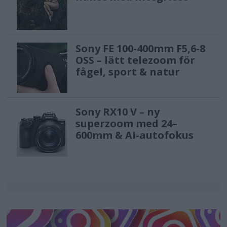
Sony FE 100-400mm F5,6-8
OSS – lätt telezoom för
fågel, sport & natur
Sony RX10 V – ny
superzoom med 24–
600mm & AI-autofokus