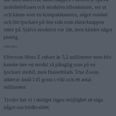
mobiltelefonen och modulen tillsammans, ser ut
och känns som en kompaktkamera, något rundad
och lite tjockare på den sida som slutarknappen
sitter på. Själva modulen var lätt, men kändes något
plastig.
ANNONS
Eftersom Moto Z enbart är 5,2 millimeter tunn blir
kanske inte en modul så påtaglig som på en
tjockare mobil, men Hasselblads True Zoom
adderar ändå 145 gram i vikt och ett antal
millimeter.
Tyvärr har vi i nuläget ingen möjlighet att säga
något om bildkvalitet.