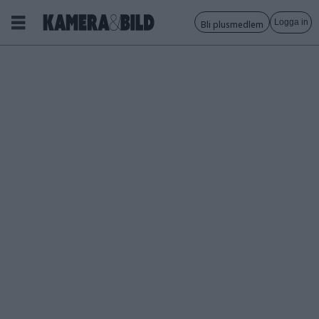
Logga in
Bli plusmedlem