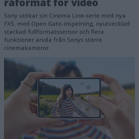
råformat för video
Sony utökar sin Cinema Line-serie med nya
FX5, med Open Gate-inspelning, nyutvecklad
stackad fullformatssensor och flera
funktioner ärvda från Sonys större
cinemakameror.