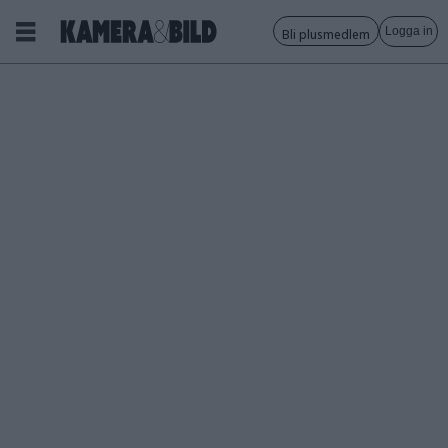
Logga in
Bli plusmedlem