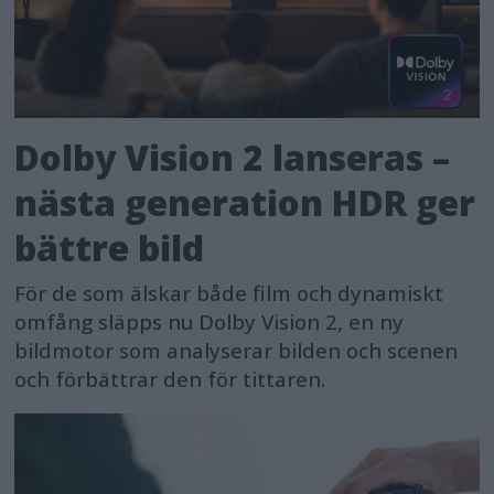
Dolby Vision 2 lanseras –
nästa generation HDR ger
bättre bild
För de som älskar både film och dynamiskt
omfång släpps nu Dolby Vision 2, en ny
bildmotor som analyserar bilden och scenen
och förbättrar den för tittaren.