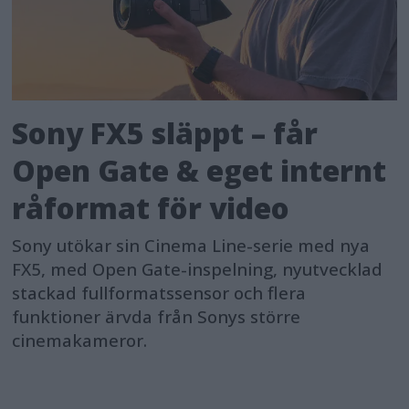
Sony FX5 släppt – får
Open Gate & eget internt
råformat för video
Sony utökar sin Cinema Line-serie med nya
FX5, med Open Gate-inspelning, nyutvecklad
stackad fullformatssensor och flera
funktioner ärvda från Sonys större
cinemakameror.