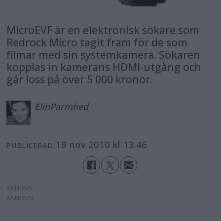
MicroEVF är en elektronisk sökare som
Redrock Micro tagit fram för de som
filmar med sin systemkamera. Sökaren
kopplas in kamerans HDMI-utgång och
går loss på över 5 000 kronor.
Elin
Parmhed
19 nov 2010 kl 13.46
PUBLICERAD
ANNONS