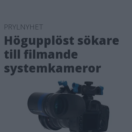
PRYLNYHET
Högupplöst sökare
till filmande
systemkameror