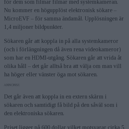
för dem som filmar filmar med systemkameran.
Nu kommer en högupplöst elektronisk sökare –
MicroEVF – för samma ändamål. Upplösningen är
1,4 miljoner bildpunkter.
Sökaren går att koppla in på alla systemkameror
(och i förlängningen då även rena videokameror)
som har en HDMI-utgång. Sökaren går att vrida åt
olika håll – det går alltså bra att välja om man vill
ha höger eller vänster öga mot sökaren.
ANNONS
Det går även att koppla in en extern skärm i
sökaren och samtidigt få bild på den såväl som i
den elektroniska sökaren.
Priset ligger på 600 dollar vilket motsvarar cirka 5